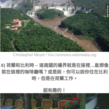
Christopher Meyer / Via commons.wikimedia.org
8) 荷蘭和比利時 – 這兩國的邊界就是在這裡…能想像
就在這裡的咖啡廳嗎？或是說，你可以說你住在比利
時，但是在荷蘭工作。
超有趣的！