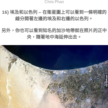
Chris Phan
16) 埃及和以色列 – 在衛星圖上可以看到一條明確的
線分開著左邊的埃及和右邊的以色列。
另外，你也可以看到知名的加沙地帶就在照片的正中
央，隨著地中海延伸出去。