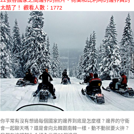
22張各國家之間邊界的照片。荷蘭和比利時的邊界真的
太酷了！ 觀看人數：1772
你平常有沒有想過每個國家的邊界到底是怎麼樣？邊界的守衛
會一起聊天嗎？還是會向北韓跟南韓一樣，動不動就要火拚？