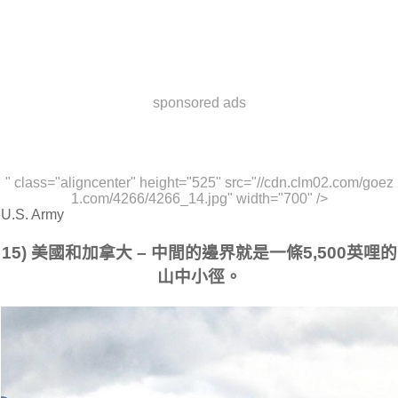
sponsored ads
" class="aligncenter" height="525" src="//cdn.clm02.com/goez
1.com/4266/4266_14.jpg" width="700" />
U.S. Army
15) 美國和加拿大 – 中間的邊界就是一條5,500英哩的
山中小徑。