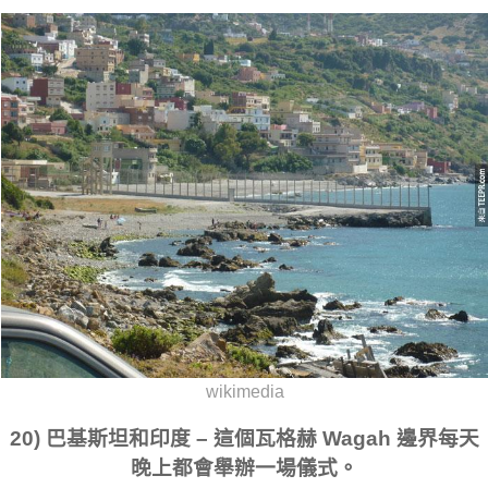
wikimedia
20) 巴基斯坦和印度 – 這個瓦格赫 Wagah 邊界每天
晚上都會舉辦一場儀式。