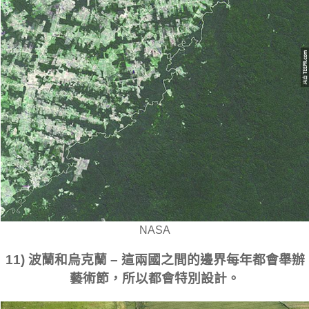
NASA
11) 波蘭和烏克蘭 – 這兩國之間的邊界每年都會舉辦
藝術節，所以都會特別設計。