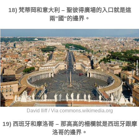
18) 梵蒂岡和意大利 – 聖彼得廣場的入口就是這
兩"國"的邊界。
David Iliff / Via commons.wikimedia.org
19) 西班牙和摩洛哥 – 那高高的柵欄就是西班牙跟摩
洛哥的邊界。