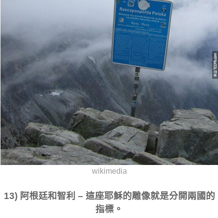
wikimedia
13) 阿根廷和智利 – 這座耶穌的雕像就是分開兩國的
指標。