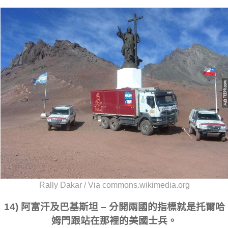
Rally Dakar / Via commons.wikimedia.org
14) 阿富汗及巴基斯坦 – 分開兩國的指標就是托爾哈
姆門跟站在那裡的美國士兵。