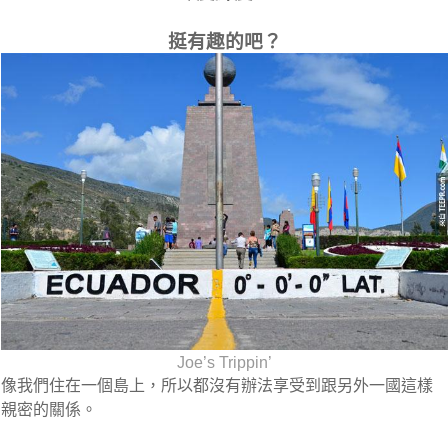
挺有趣的吧？
Joe’s Trippin’
像我們住在一個島上，所以都沒有辦法享受到跟另外一國這樣
親密的關係。
.