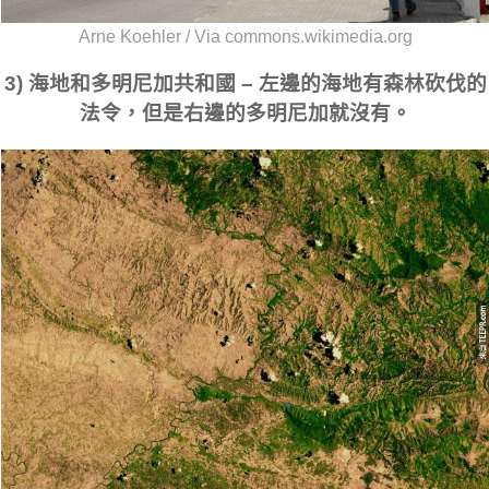
Arne Koehler / Via commons.wikimedia.org
3) 海地和多明尼加共和國 – 左邊的海地有森林砍伐的
法令，但是右邊的多明尼加就沒有。