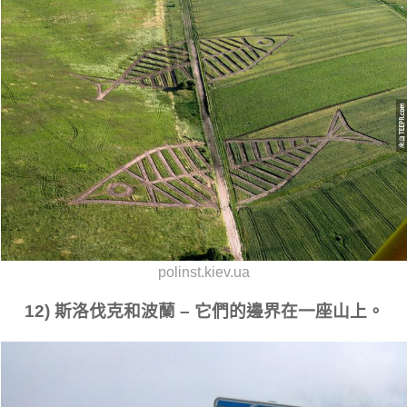
polinst.kiev.ua
12) 斯洛伐克和波蘭 – 它們的邊界在一座山上。