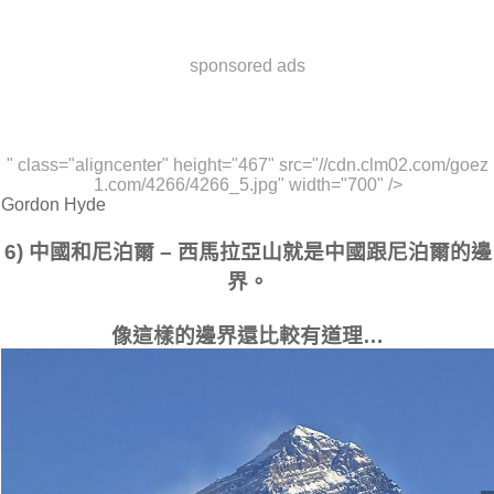
sponsored ads
" class="aligncenter" height="467" src="//cdn.clm02.com/goez
1.com/4266/4266_5.jpg" width="700" />
Gordon Hyde
6) 中國和尼泊爾 – 西馬拉亞山就是中國跟尼泊爾的邊
界。
像這樣的邊界還比較有道理…