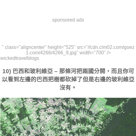
sponsored ads
" class="aligncenter" height="525" src="//cdn.clm02.com/goez
1.com/4266/4266_9.jpg" width="700" />
wickedtravelblogs
10) 巴西和玻利維亞 – 那條河把兩國分開，而且你可
以看到左邊的巴西把樹都砍掉了但是右邊的玻利維亞
沒有。