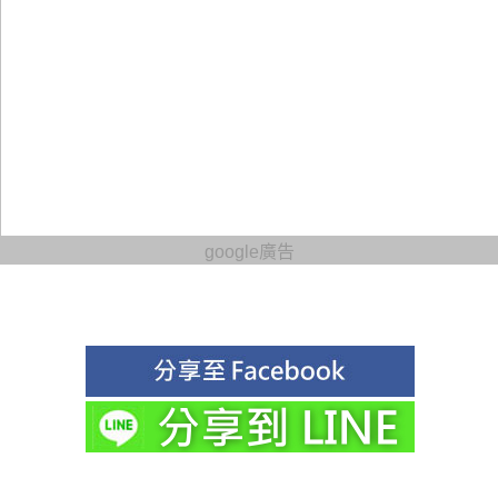
google廣告