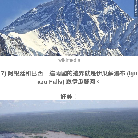
wikimedia
7) 阿根廷和巴西 – 這兩國的邊界就是伊瓜蘇瀑布 (Igu
azu Falls) 跟伊瓜蘇河。
好美！