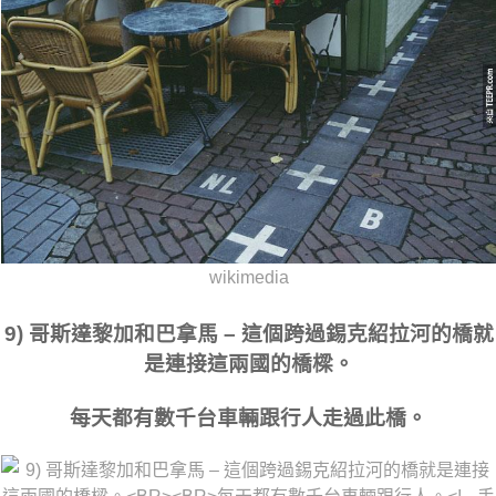
wikimedia
9) 哥斯達黎加和巴拿馬 – 這個跨過錫克紹拉河的橋就
是連接這兩國的橋樑。
每天都有數千台車輛跟行人走過此橋。