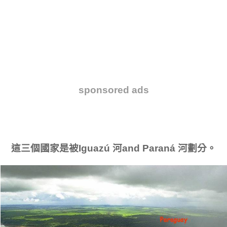
sponsored ads
這三個國家是被Iguazú 河and Paraná 河劃分。