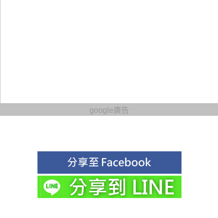
google廣告