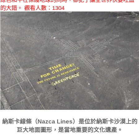
綠色和平在保護地球的同時，卻犯了讓全世界快要吐血
的大錯。 觀看人數：1304
納斯卡線條（Nazca Lines）是位於納斯卡沙漠上的
巨大地面圖形，是當地重要的文化遺產。