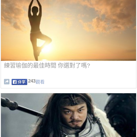
練習瑜伽的最佳時間 你選對了嗎?
243
觀看