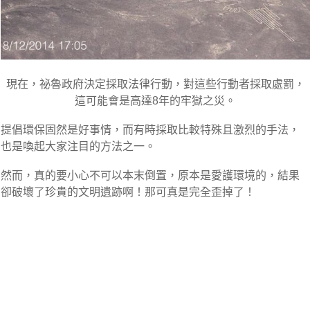
現在，祕魯政府決定採取法律行動，對這些行動者採取處罰，
這可能會是高達8年的牢獄之災。
提倡環保固然是好事情，而有時採取比較特殊且激烈的手法，
也是喚起大家注目的方法之一。
然而，真的要小心不可以本末倒置，原本是愛護環境的，結果
卻破壞了珍貴的文明遺跡啊！那可真是完全歪掉了！