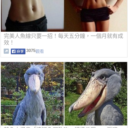
完美人魚線只要一招！每天五分鐘，一個月就有成
效！
3075
觀看