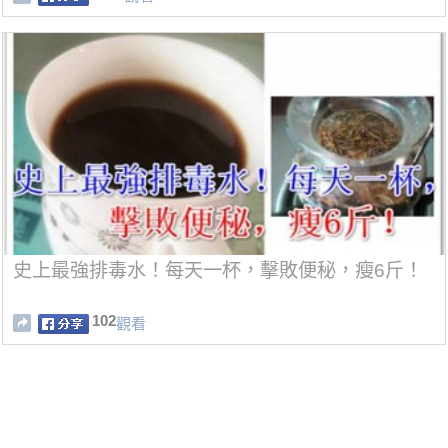
史上最強排毒水！每天一杯，擊敗便秘，瘦6斤！
102
觀看