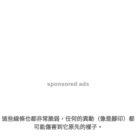
sponsored ads
這些線條也都非常脆弱，任何的異動（像是腳印）都
可能傷害到它原先的樣子。