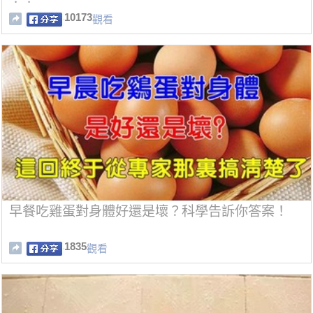
10173
觀看
早餐吃雞蛋對身體好還是壞？科學告訴你答案！
1835
觀看