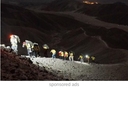
sponsored ads