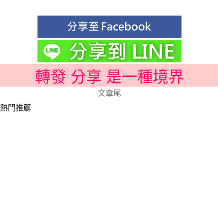
轉發 分享 是一種境界
文章尾
熱門推薦