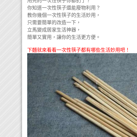
用完的一次性筷子你都扔了？
你知道一次性筷子還能廢物利用？
教你幾個一次性筷子的生活妙用，
只需要簡單的改造一下，
立馬變成居家生活神器，
簡單又實用，讓你的生活更方便。
下麵就來看看一次性筷子都有哪些生活妙用吧！