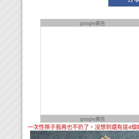
google廣告
google廣告
一次性筷子我再也不扔了，沒想到還有這4個妙