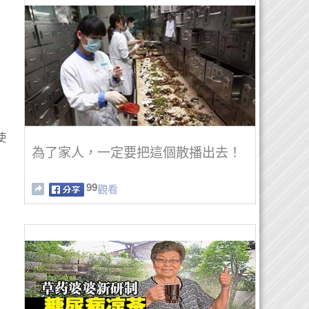
使
為了家人，一定要把這個散播出去！
99
觀看