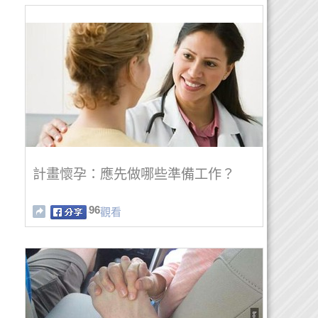
計畫懷孕：應先做哪些準備工作？
96
觀看