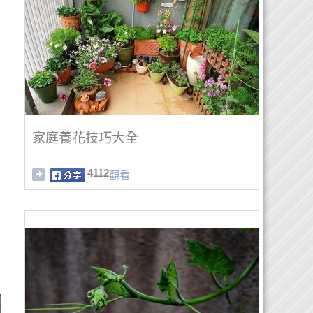
家庭養花技巧大全
4112
觀看