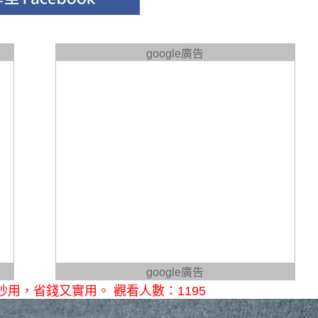
google廣告
google廣告
用，省錢又實用。 觀看人數：1195