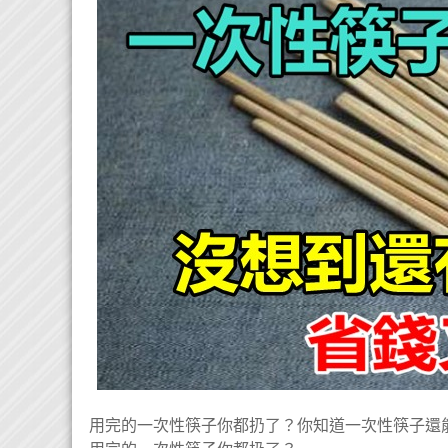
用完的一次性筷子你都扔了？你知道一次性筷子還能.