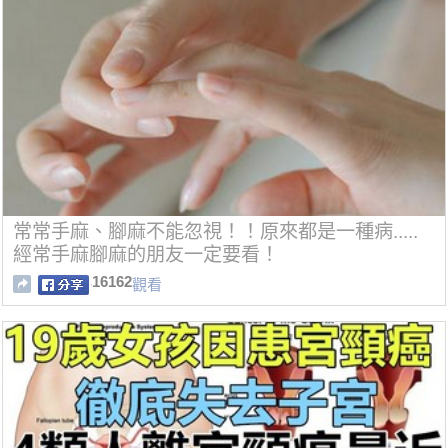
常常手麻、腳麻不能忽視！！原來都是一種病.....
經常手麻腳麻的朋友一定要看！
16162
觀看