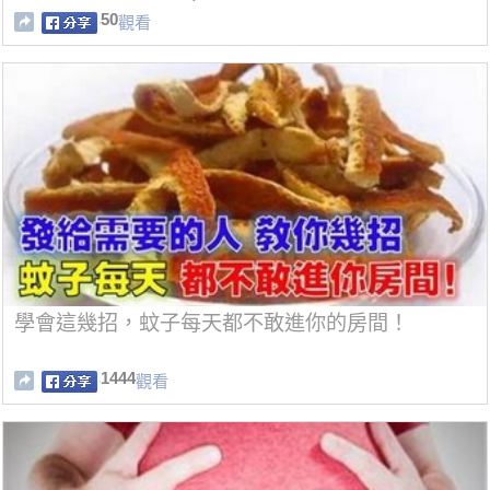
50
觀看
學會這幾招，蚊子每天都不敢進你的房間！
1444
觀看