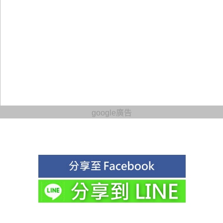
google廣告