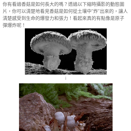
你有看過香菇是如何長大的嗎？透過以下縮時攝影的動態圖
片，你可以清楚地看見香菇是如何從土壤中"炸"出來的，讓人
清楚感受到生命的爆發力和張力！看起來真的有點像是原子
彈爆炸呢！
i