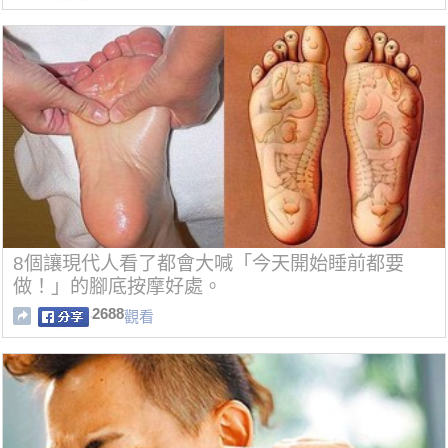
8個讓現代人看了都會大喊「今天開始睡前都要
做！」的腳底按摩好處。
2688
觀看