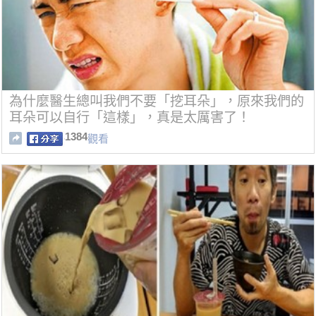
為什麼醫生總叫我們不要「挖耳朵」，原來我們的
耳朵可以自行「這樣」，真是太厲害了！
1384
觀看