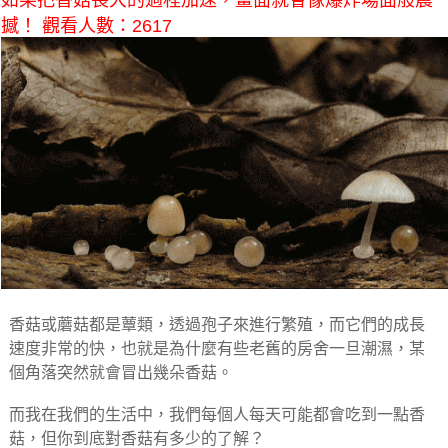
如果把香菇長大的過程加速，畫面就會像爆炸場面般震
撼！ 觀看人數：2617
香菇或蘑菇都是蕈類，透過孢子來進行繁殖，而它們的成長
速度非常的快，也就是為什麼有些老舊的房舍一旦潮濕，某
個角落突然就會冒出幾朵香菇。
而我在我們的生活中，我們每個人每天可能都會吃到一點香
菇，但你到底對香菇有多少的了解？