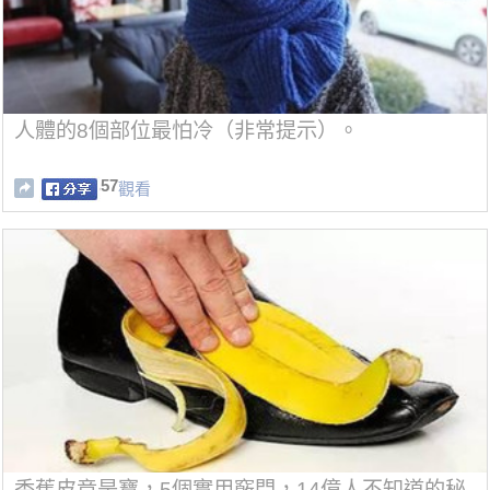
人體的8個部位最怕冷（非常提示）。
57
觀看
香蕉皮竟是寶，5個實用竅門，14億人不知道的秘