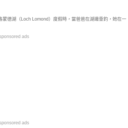
德湖（Loch Lomond）度假時，當爸爸在湖邊垂釣，她在一
sponsored ads
sponsored ads