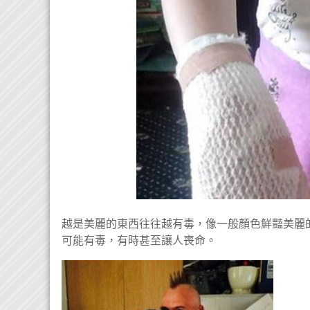
越是美麗的東西往往越有毒，像一般顏色鮮豔美麗
可能有毒，有時甚至讓人喪命。