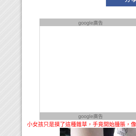
google廣告
google廣告
小女孩只是摸了這種雜草，手竟開始腫脹，像充了