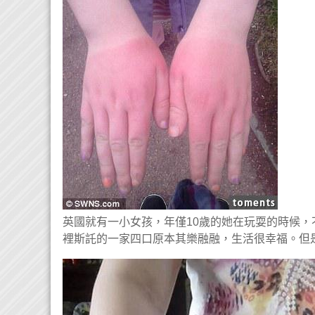
英國就有一小女孩，年僅10歲的她在玩耍的時候
裡斯託的一家四口原本其樂融融，生活很幸福。但是10