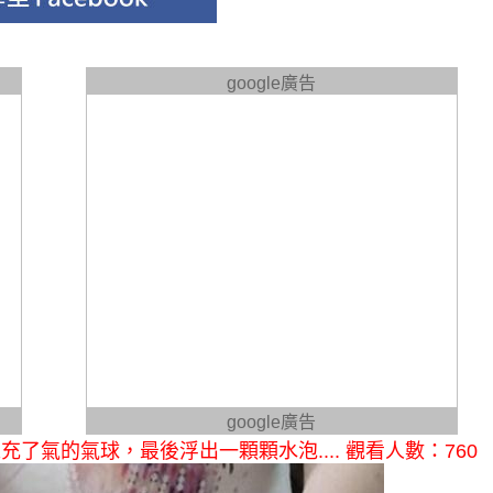
google廣告
google廣告
氣的氣球，最後浮出一顆顆水泡.... 觀看人數：760