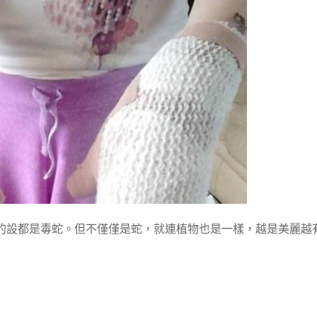
的設都是毒蛇。但不僅僅是蛇，就連植物也是一樣，越是美麗越