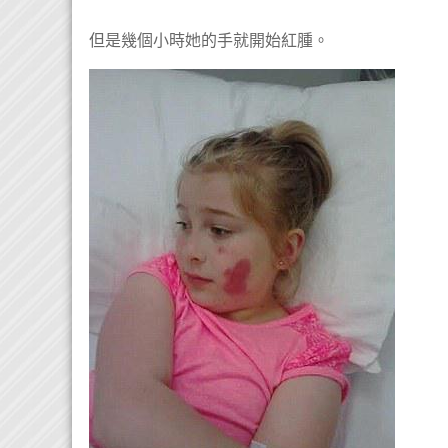
但是幾個小時她的手就開始紅腫。