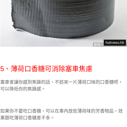
5、薄荷口香糖可消除塞車焦慮
塞車會讓你感到焦躁的話，不妨來一片薄荷口味的口香糖吧，
可以降低你的焦躁感。
如果你不愛吃口香糖，可以在車內放些薄荷味的芳香物品，效
果跟吃薄荷口香糖差不多。