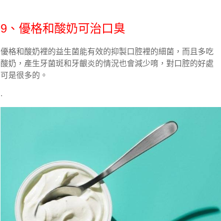
9、優格和酸奶可治口臭
優格和酸奶裡的益生菌能有效的抑製口腔裡的細菌，而且多吃
酸奶，產生牙菌斑和牙齦炎的情況也會減少唷，對口腔的好處
可是很多的。
.