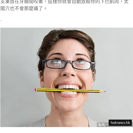
支筆放在牙齒間咬著，這樣你就會自動放鬆你的下巴肌肉，太
陽穴也不會那麼痛了。
.