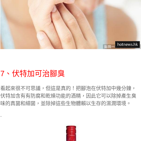
7、伏特加可治腳臭
看起來很不可思議，但這是真的！把腳泡在伏特加中幾分鐘，
伏特加含有有防腐和乾燥功能的酒精，因此它可以除掉產生臭
味的真菌和細菌，並除掉這些生物體賴以生存的濕潤環境。
.