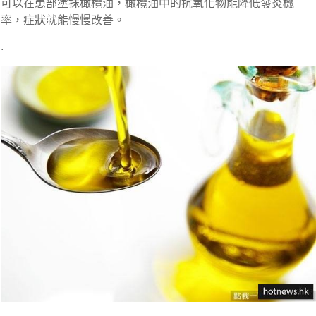
可以在患部塗抹橄欖油，橄欖油中的抗氧化物能降低發炎機
率，症狀就能慢慢改善。
.