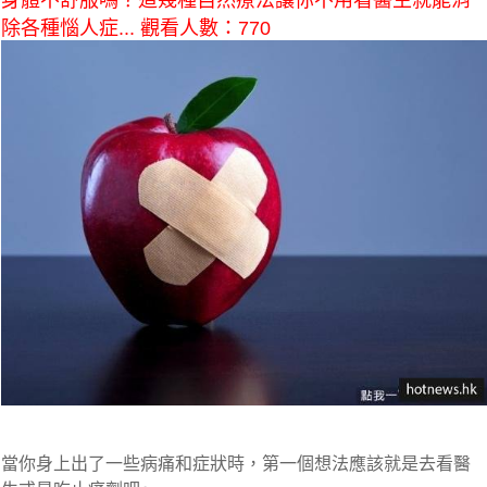
身體不舒服嗎？這幾種自然療法讓你不用看醫生就能消
除各種惱人症... 觀看人數：770
當你身上出了一些病痛和症狀時，第一個想法應該就是
去看醫