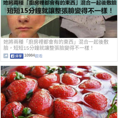
她將兩種「廚房裡都會有的東西」混合一起後敷
臉，短短15分鐘就讓整張臉變得不一樣！
10984
觀看