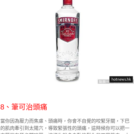
8、筆可治頭痛
當你因為壓力而焦慮、頭痛時，你會不自覺的咬緊牙關，下巴
的肌肉牽引到太陽穴，導致緊張性的頭痛，這時候你可以把一