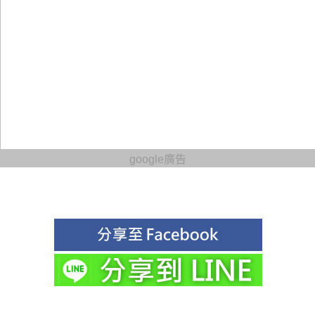
google廣告