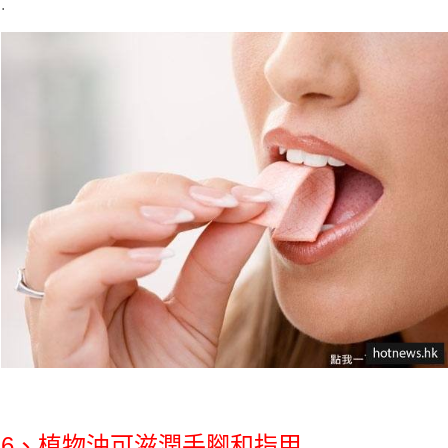
.
6、植物油可滋潤手腳和指甲