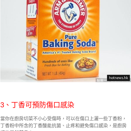
3、丁香可預防傷口感染
當你在廚房切菜不小心受傷時，可以在傷口上灑一些丁香粉，
丁香粉中所含的丁香酸能抗菌、止疼和避免傷口感染，是廚房