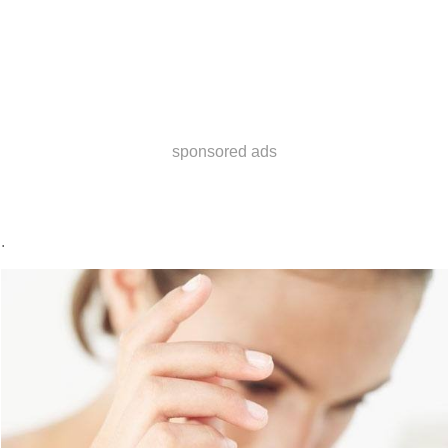
sponsored ads
.