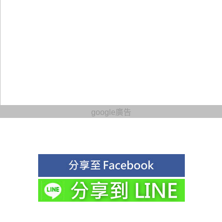
google廣告