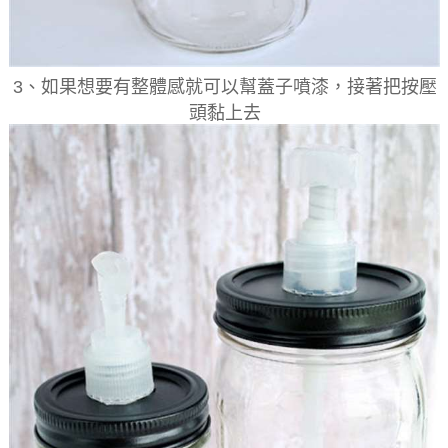
3、如果想要有整體感就可以幫蓋子噴漆，接著把按壓
頭黏上去