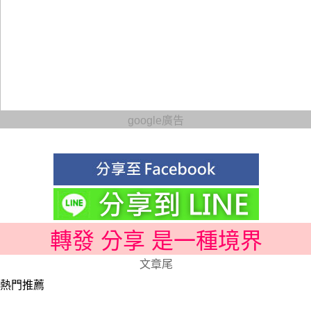
google廣告
轉發 分享 是一種境界
文章尾
熱門推薦