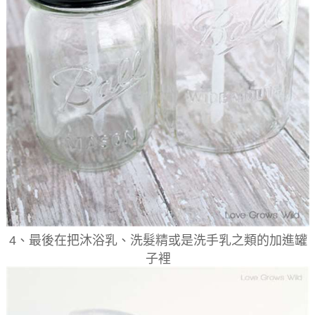
4、最後在把沐浴乳、洗髮精或是洗手乳之類的加進罐
子裡