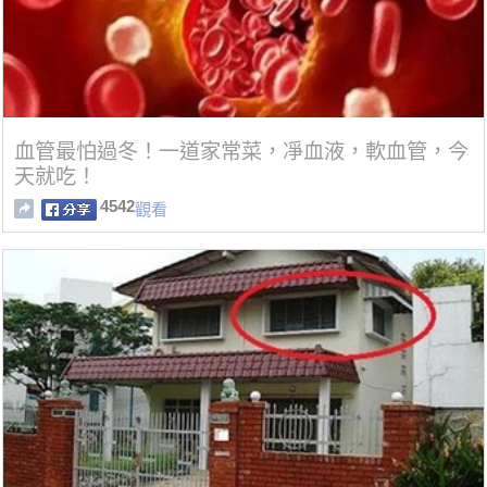
血管最怕過冬！一道家常菜，凈血液，軟血管，今
天就吃！
4542
觀看