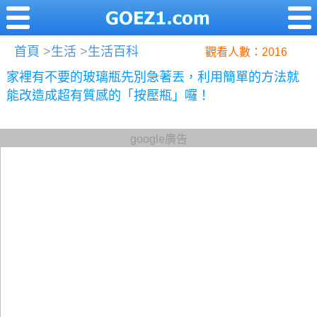
首頁
>
生活
>
生活百科
觀看人數：2016
家裡有不要的玻璃瓶先別急著丟，利用簡單的方法就
能改造成超有質感的「按壓瓶」囉！
google廣告