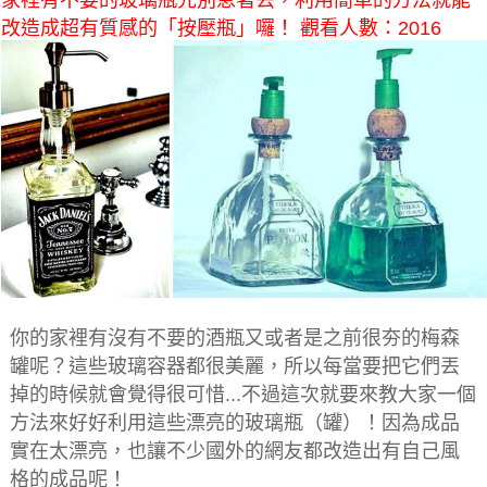
家裡有不要的玻璃瓶先別急著丟，利用簡單的方法就能
改造成超有質感的「按壓瓶」囉！ 觀看人數：2016
你的家裡有沒有不要的酒瓶又或者是之前很夯的梅森
罐呢？這些玻璃容器都很美麗，所以每當要把它們丟
掉的時候就會覺得很可惜...不過這次就要來教大家一個
方法來好好利用這些漂亮的玻璃瓶（罐）！因為成品
實在太漂亮，也讓不少國外的網友都改造出有自己風
格的成品呢！