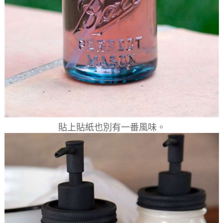
貼上貼紙也別有一番風味。