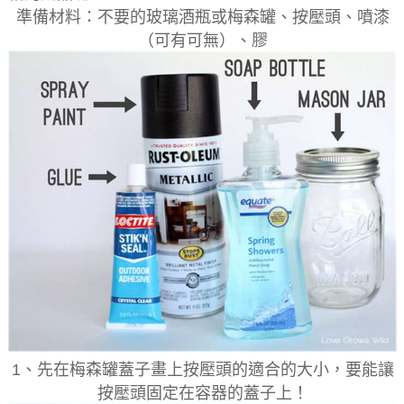
準備材料：不要的玻璃酒瓶或梅森罐、按壓頭、噴漆
（可有可無）、膠
1、先在梅森罐蓋子畫上按壓頭的適合的大小，要能讓
按壓頭固定在容器的蓋子上！