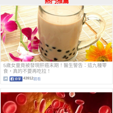
熱門推薦
5歲女童竟被發現肝癌末期！醫生警告：這九種零
食，真的不要再吃拉！
43912
觀看