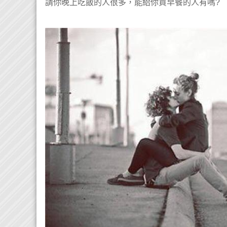
請你晚上吃飯的人很多，能給你買早餐的人有嗎?