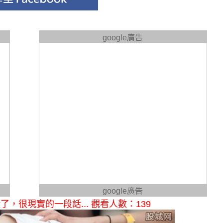
google廣告
google廣告
很現實的一段話... 觀看人數：139