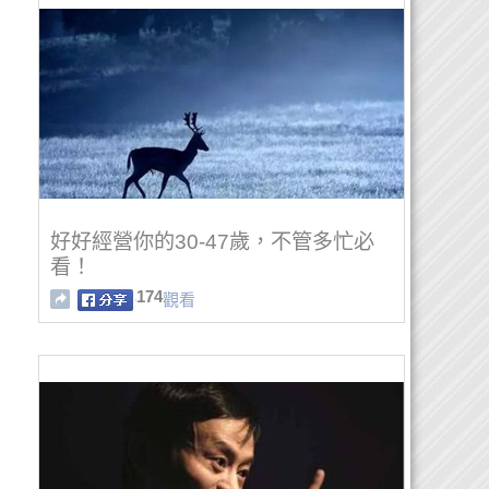
好好經營你的30-47歲，不管多忙必
看！
174
觀看