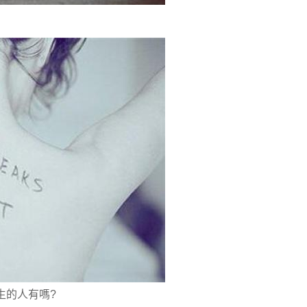
生的人有嗎?