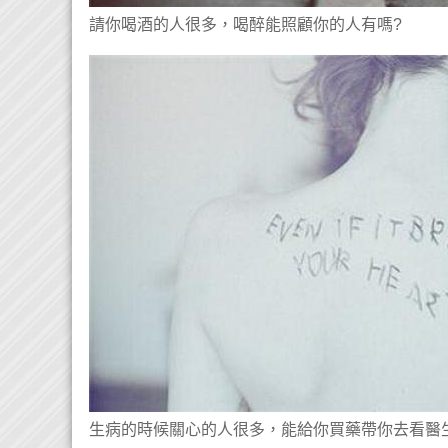
請你喝酒的人很多，喝醉能照顧你的人有嗎?
生病的時候關心的人很多，能給你買藥帶你去看醫