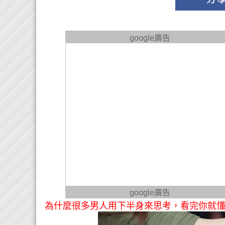
google廣告
google廣告
為什麼很多男人用下半身來思考，看完你就懂了，