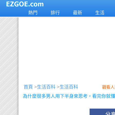
熱門
排行
最新
生活
首頁
>
生活百科
>
生活百科
觀看人
為什麼很多男人用下半身來思考，看完你就懂了