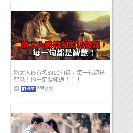
猶太人最有名的10句話，每一句都是
智慧！你一定要知道！！！
359
觀看