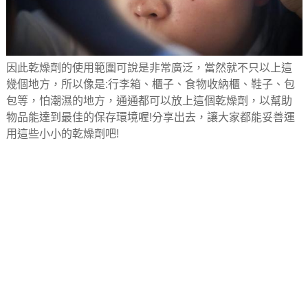
因此乾燥劑的使用範圍可說是非常廣泛，當然就不只以上這
幾個地方，所以像是:行李箱、櫃子、食物收納櫃、鞋子、包
包等，怕潮濕的地方，通通都可以放上這個乾燥劑，以幫助
物品能達到最佳的保存環境喔!分享出去，讓大家都能妥善運
用這些小小的乾燥劑吧!