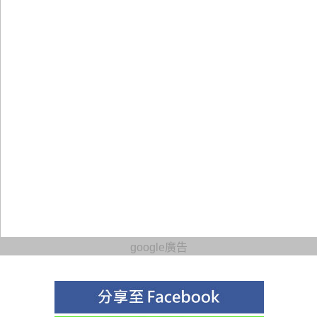
google廣告