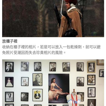
放櫃子裡
收納在櫃子裡的相片，若是可以放入一包乾燥劑，就可以避
免照片受潮因而失去珍貴相片的風險。