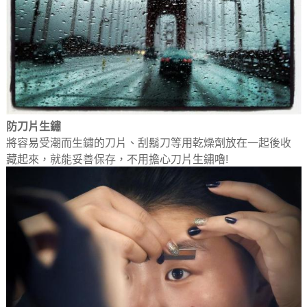
防刀片生鏽
將容易受潮而生鏽的刀片、刮鬍刀等用乾燥劑放在一起後收
藏起來，就能妥善保存，不用擔心刀片生鏽嚕!