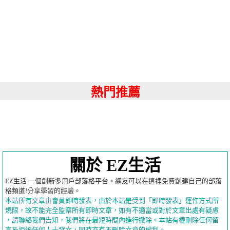
熱門推薦
關於 EZ生活
EZ生活 一個創新多用戶部落格平台。網友可以在這裡免費創建自己的部落
格頻道!分享學習的經驗。
本站所有文章由會員即時發表，由於本站是受到「即時發表」運作方式所
規限，故不能完全監察所有即時文章，如有不適當或對於文章出處有疑慮
，請聯絡我們告知，我們將在最短時間內進行撤除。本站有權刪除任何留
言及拒絕任何人士發文，同時亦有不刪除文章的權利。