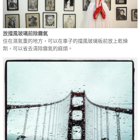
放擋風玻璃前除霧氣
住在濕氣重的地方，可以在車子的擋風玻璃板前放上乾燥
劑，可以省去清除霧氣的麻煩。