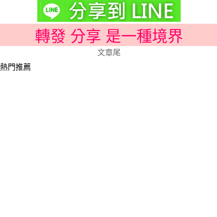
轉發 分享 是一種境界
文章尾
熱門推薦