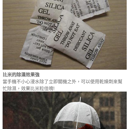
比米的除濕效果強
當手機不小心浸水除了立即關機之外，可以使用乾燥劑來幫
忙除濕，效果比米粒佳唷!