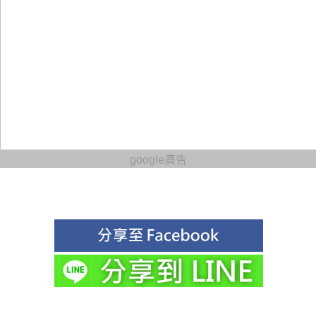
google廣告