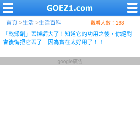
首頁
>
生活
>
生活百科
觀看人數：168
「乾燥劑」丟掉虧大了！知道它的功用之後，你絕對
會後悔把它丟了！因為實在太好用了！！
google廣告