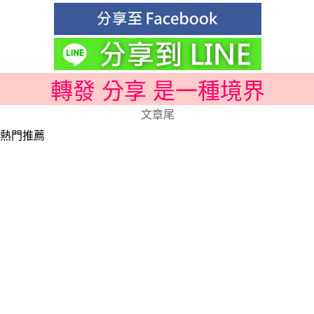
轉發 分享 是一種境界
文章尾
熱門推薦