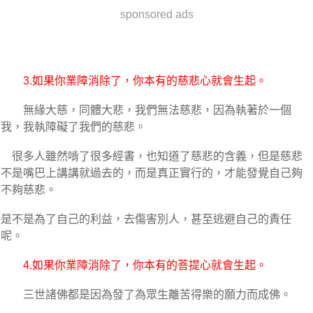
sponsored ads
3.如果你業障消除了，你本有的慈悲心就會生起。
無緣大慈，同體大悲，我們無法慈悲，因為執著於一個
我，我執障礙了我們的慈悲。
很多人雖然啃了很多經書，也知道了慈悲的含義，但是慈悲
不是嘴巴上講講就過去的，而是真正實行的，才能發覺自己夠
不夠慈悲。
是不是為了自己的利益，去傷害別人，甚至逃避自己的責任
呢。
4.如果你業障消除了，你本有的菩提心就會生起。
三世諸佛都是因為發了為眾生離苦得樂的願力而成佛。