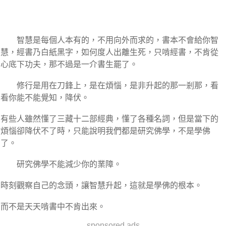
智慧是每個人本有的，不用向外而求的，書本不會給你智
慧，經書乃白紙黑字，如何度人出離生死，只啃經書，不肯從
心底下功夫，那不過是一介書生罷了。
修行是用在刀鋒上，是在煩惱，是非升起的那一剎那，看
看你能不能覺知，降伏。
有些人雖然懂了三藏十二部經典，懂了各種名詞，但是當下的
煩惱卻降伏不了時，只能說明我們都是研究佛學，不是學佛
了。
研究佛學不能減少你的業障。
時刻觀察自己的念頭，讓智慧升起，這就是學佛的根本。
而不是天天啃書中不肯出來。
sponsored ads