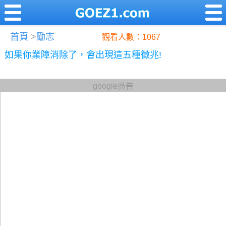
首頁
>
勵志
觀看人數：1067
如果你業障消除了，會出現這五種徵兆!
google廣告