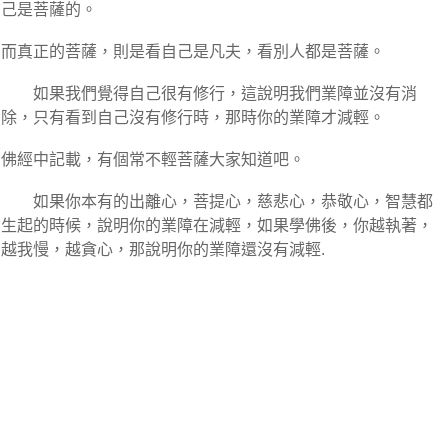
己是菩薩的。
而真正的菩薩，則是看自己是凡夫，看別人都是菩薩。
如果我們覺得自己很有修行，這說明我們業障並沒有消
除，只有看到自己沒有修行時，那時你的業障才減輕。
佛經中記載，有個常不輕菩薩大家知道吧。
如果你本有的出離心，菩提心，慈悲心，恭敬心，智慧都
生起的時候，說明你的業障在減輕，如果學佛後，你越執著，
越我慢，越貪心，那說明你的業障還沒有減輕.