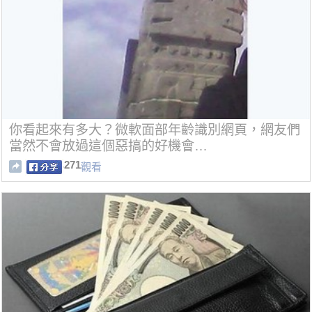
你看起來有多大？微軟面部年齡識別網頁，網友們
當然不會放過這個惡搞的好機會…
271
觀看