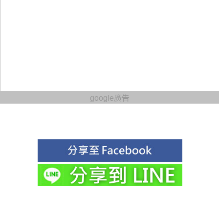
google廣告