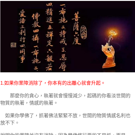
1.如果你業障消除了，你本有的出離心就會升起。
那麼你的貪心，執著就會慢慢減少，起碼的你看淡世間的
物質的執著，情感的執著。
如果你學佛了，抓著佛法緊緊不放，世間的物質情感名利也
放不下。