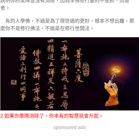
說明你的業障並沒有消除，因為學佛修行要的不是抓，而是
舍。
有的人學佛，不過是為了現世過的更好，根本不想出離，那
麼你不是修行佛法，不過是在修行世間法。
2.如果你業障消除了，你本有的智慧就會升起。
sponsored ads