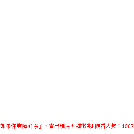
如果你業障消除了，會出現這五種徵兆! 觀看人數：1067