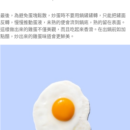
最後，為避免蛋塊鬆散，炒蛋時不要用鍋鏟鏟轉，只能把鏟面
反轉，慢慢推動蛋液，未熟的便會流到鍋底，熟的留在表面。
這樣做出來的雞蛋不僅美觀，而且吃起來香滑。在出鍋前如加
點醋，炒出來的雞蛋味道會更鮮美。