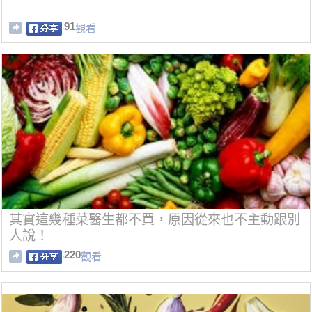
91
觀看
其實這幾種菜醫生都不買，原因從來也不主動跟別
人說！
220
觀看