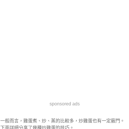
sponsored ads
一般而言，雞蛋煮、炒、蒸的比較多，炒雞蛋也有一定竅門。
下面詳細分享了幾種炒雞蛋的技巧。