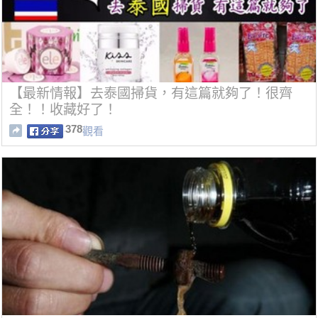
【最新情報】去泰國掃貨，有這篇就夠了！很齊
全！！收藏好了！
378
觀看