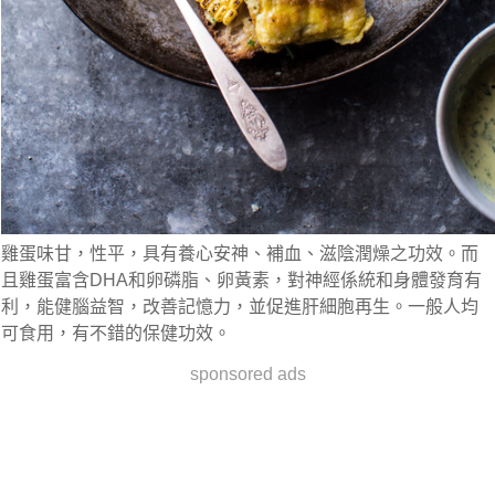
雞蛋味甘，性平，具有養心安神、補血、滋陰潤燥之功效。而
且雞蛋富含DHA和卵磷脂、卵黃素，對神經係統和身體發育有
利，能健腦益智，改善記憶力，並促進肝細胞再生。一般人均
可食用，有不錯的保健功效。
sponsored ads