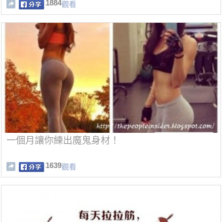
1884
觀看
一個月讓你練出魔鬼身材！
1639
觀看