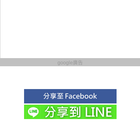
google廣告