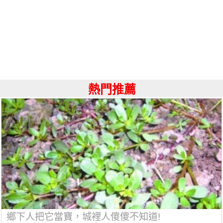
熱門推薦
鄉下人把它當寶，城裡人傻傻不知道!