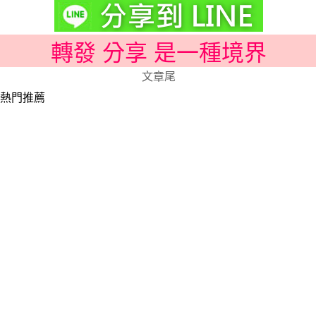
轉發 分享 是一種境界
文章尾
熱門推薦