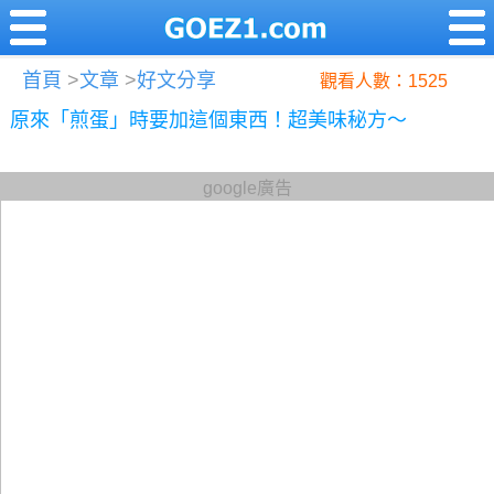
首頁
>
文章
>
好文分享
觀看人數：1525
原來「煎蛋」時要加這個東西！超美味秘方～
google廣告