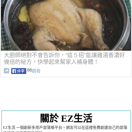
大廚師絕對不會告訴你，“這５招”能讓雞湯香濃好
幾倍的秘方，快學起來幫家人補身體！
88
觀看
關於 EZ生活
EZ生活 一個創新多用戶部落格平台。網友可以在這裡免費創建自己的部落