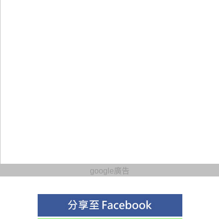
google廣告