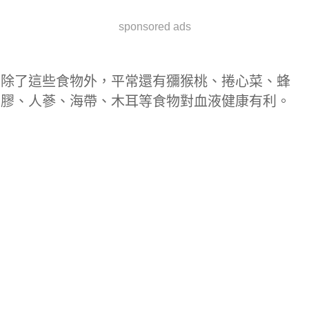
sponsored ads
除了這些食物外，平常還有獼猴桃、捲心菜、蜂
膠、人蔘、海帶、木耳等食物對血液健康有利。