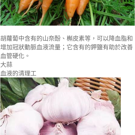
胡蘿蔔中含有的山奈酚、槲皮素等，可以降血脂和
增加冠狀動脈血液流量；它含有的鉀鹽有助於改善
血管硬化。
大蒜
血液的清理工