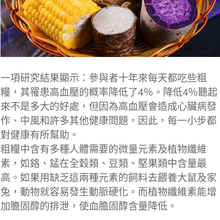
一項研究結果顯示：參與者十年來每天都吃些粗
糧，其罹患高血壓的概率降低了4％。降低4％聽起
來不是多大的好處，但因為高血壓會造成心臟病發
作、中風和許多其他健康問題，因此，每一小步都
對健康有所幫助。
粗糧中含有多種人體需要的微量元素及植物纖維
素，如鉻、錳在全穀類、豆類、堅果類中含量最
高。如果用缺乏這兩種元素的飼料去餵養大鼠及家
兔，動物就容易發生動脈硬化。而植物纖維素能增
加膽固醇的排泄，使血膽固醇含量降低。