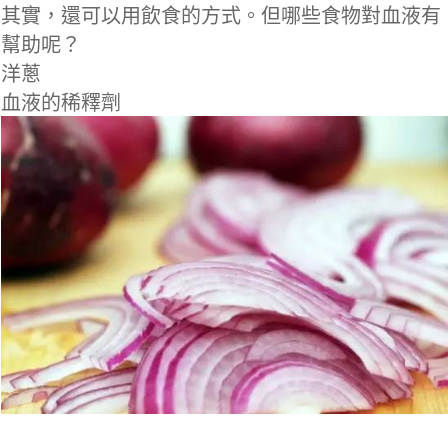
其實，還可以用飲食的方式。但哪些食物對血液有
幫助呢？
洋蔥
血液的稀釋劑