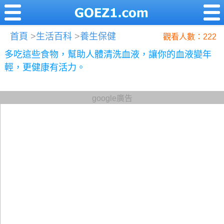
首頁
>
生活百科
>
養生保健
觀看人數：222
多吃這些食物，幫助人體清洗血液，讓你的血液變年
輕，更健康有活力。
google廣告