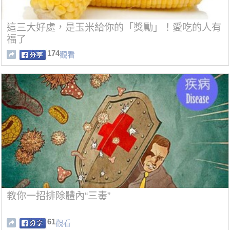
這三大好處，是玉米給你的「獎勵」！愛吃的人有
福了
174
觀看
教你一招排除體內“三毒”
61
觀看