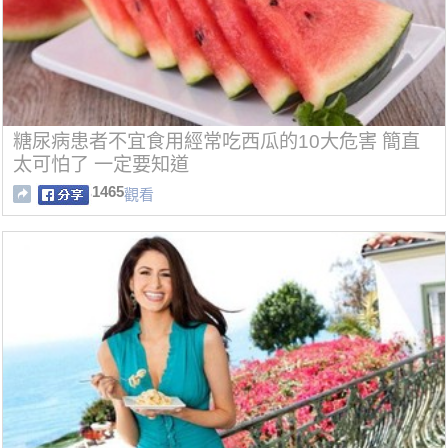
糖尿病患者不宜食用經常吃西瓜的10大危害 簡直
太可怕了 一定要知道
1465
觀看