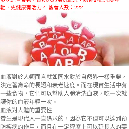
多吃這些食物，幫助人體清洗血液，讓你的血液變年
輕，更健康有活力。 觀看人數：222
血液對於人類而言就如同水對於自然界一樣重要，
決定著壽命的長短和衰老速度。而在現實生活中有
一些食物，它們可以幫助人體清洗血液，吃一次就
讓你的血液年輕一次。
血液對人體的重要性
養生是現代人一直追求的，因為它不但可以達到預
防疾病的作用，而且在一定程度上可以延長人的壽