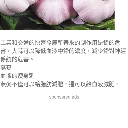
工業和交通的快速發展所帶來的副作用是鉛的危
害，大蒜可以降低血液中鉛的濃度，減少鉛對神經
係統的危害。
燕麥
血液的瘦身劑
燕麥不僅可以給脂肪減肥，還可以給血液減肥。
sponsored ads