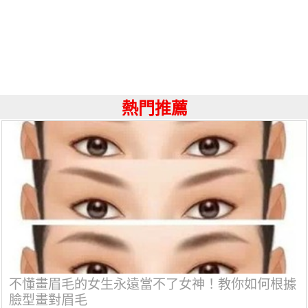
熱門推薦
不懂畫眉毛的女生永遠當不了女神！教你如何根據
臉型畫對眉毛