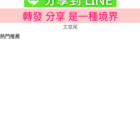
轉發 分享 是一種境界
文章尾
熱門推薦