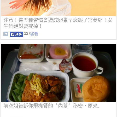
注意！這五種習慣會造成卵巢早衰跟子宮萎縮！女
生們絕對要戒掉！
127
觀看
前空姐告訴你飛機餐的〝內幕〞秘密，原來.