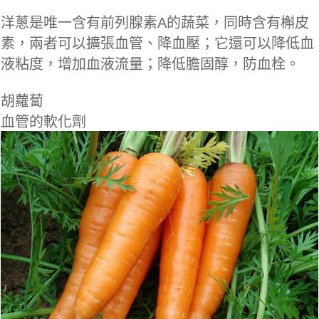
洋蔥是唯一含有前列腺素A的蔬菜，同時含有槲皮
素，兩者可以擴張血管、降血壓；它還可以降低血
液粘度，增加血液流量；降低膽固醇，防血栓。
胡蘿蔔
血管的軟化劑