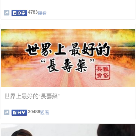
4783
觀看
世界上最好的“長壽藥”
30486
觀看