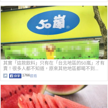
其實「這款飲料」只有在「台北地區的50嵐」才有
賣！很多人都不知道，原來其他地區都喝不到...
1766
觀看