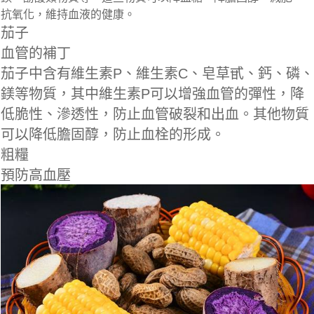
抗氧化，維持血液的健康。
茄子
血管的補丁
茄子中含有維生素P、維生素C、皂草甙、鈣、磷、
鎂等物質，其中維生素P可以增強血管的彈性，降
低脆性、滲透性，防止血管破裂和出血。其他物質
可以降低膽固醇，防止血栓的形成。
粗糧
預防高血壓