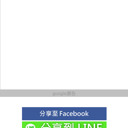
google廣告