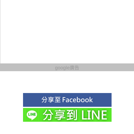
google廣告