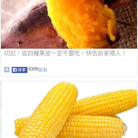
切記，這四種果皮一定不要吃，快告訴家裡人！
8399
觀看