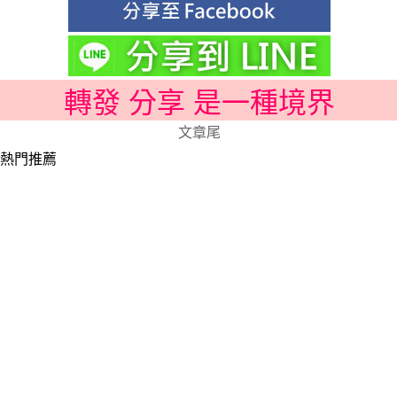
轉發 分享 是一種境界
文章尾
熱門推薦