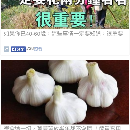
如果你已40-60歲，這些事情一定要知道，很重要
728
觀看
學會這一招，蔥蒜薑放半年都不會壞 ！簡單實用