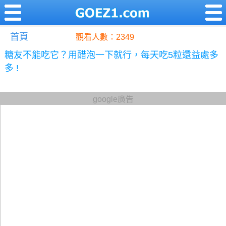
首頁
觀看人數：2349
糖友不能吃它？用醋泡一下就行，每天吃5粒還益處多
多 !
google廣告