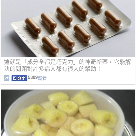
這就是「成分全都是巧克力」的神奇新藥，它能解
決的問題對許多病人都有很大的幫助！
5309
觀看