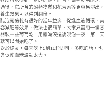
速度可以得到一定的延緩。而且，葡萄乾用醋泡了
過後，它所含的酚類物質和花青素等更容易溶出，
養生效果可以得到翻倍。
醋泡葡萄乾有很好的延年益壽、促進血液循環、美
容減肥等效果，做法也很簡單，大家只需用一個容
器裝一些葡萄乾，用醋淹沒過後浸泡一夜，第二天
就可以開始吃了。
對於糖友，每天吃上5到10粒即可，多吃的話，也
會促使血糖波動太大。