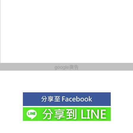
google廣告