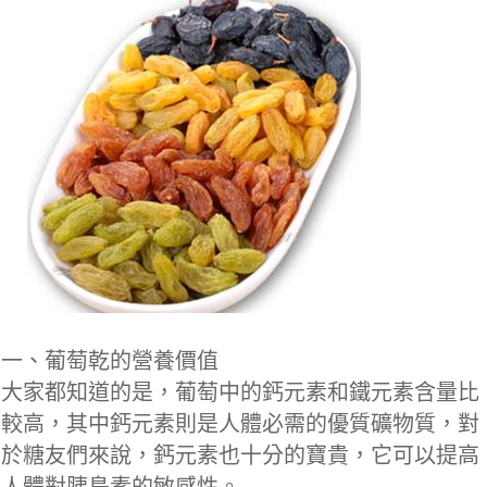
一、葡萄乾的營養價值
大家都知道的是，葡萄中的鈣元素和鐵元素含量比
較高，其中鈣元素則是人體必需的優質礦物質，對
於糖友們來說，鈣元素也十分的寶貴，它可以提高