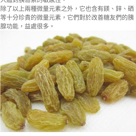
人體對胰島素的敏感性。
除了以上兩種微量元素之外，它也含有鎂、鋅、硒
等十分珍貴的微量元素，它們對於改善糖友們的胰
腺功能，益處很多。