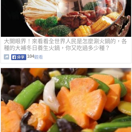
大開眼界！來看看全世界人民是怎麼涮火鍋的，各
種的大補冬日養生火鍋，你又吃過多少種？
104
觀看