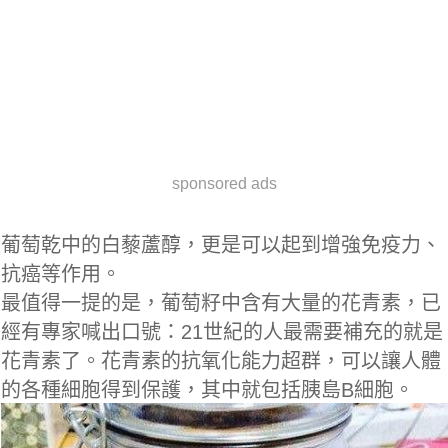
sponsored ads
葡萄乾中的白藜蘆醇，更是可以起到增強免疫力、
抗癌等作用。
最值得一提的是，葡萄籽中含有大量的花青素，已
經有專家喊出口號：21世紀的人最需要補充的就是
花青素了。花青素的抗氧化能力超群，可以讓人體
的各種細胞得到保護，其中就包括胰島B細胞。