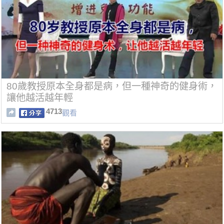
80歲教授原本全身都是病，但一種神奇的健身術，
讓他越活越年輕
4713
觀看