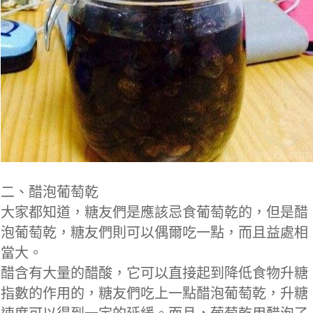
二、醋泡葡萄乾
大家都知道，糖友們是應該忌食葡萄乾的，但是醋
泡葡萄乾，糖友們則可以偶爾吃一點，而且益處相
當大。
醋含有大量的醋酸，它可以直接起到降低食物升糖
指數的作用的，糖友們吃上一點醋泡葡萄乾，升糖