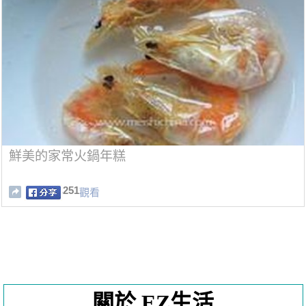
鮮美的家常火鍋年糕
251
觀看
關於 EZ生活