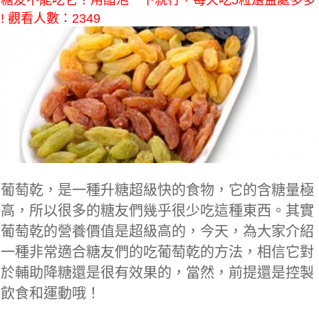
糖友不能吃它？用醋泡一下就行，每天吃5粒還益處多多
! 觀看人數：2349
葡萄乾，是一種升糖超級快的食物，它的含糖量極
高，所以很多的糖友們幾乎很少吃這種東西。其實
葡萄乾的營養價值是超級高的，今天，為大家介紹
一種非常適合糖友們的吃葡萄乾的方法，相信它對
於輔助降糖還是很有效果的，當然，前提還是控製
飲食和運動哦！