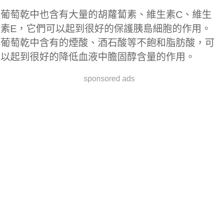
葡萄乾中也含有大量的胡蘿蔔素、維生素C、維生
素E，它們可以起到很好的保護胰島細胞的作用。
葡萄乾中含有的煙酸、酒石酸等不飽和脂肪酸，可
以起到很好的降低血液中膽固醇含量的作用。
sponsored ads