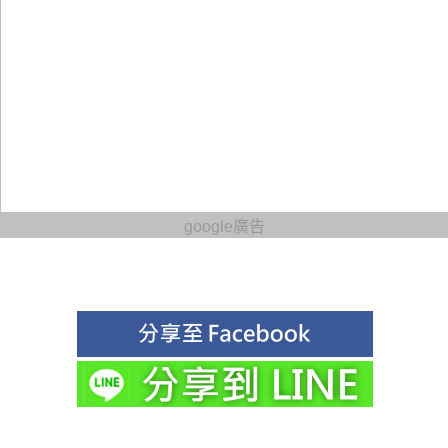
google廣告