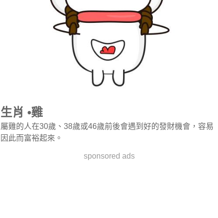
生肖 •雞
屬雞的人在30歲、38歲或46歲前後會遇到好的發財機會，容易
因此而富裕起來。
sponsored ads