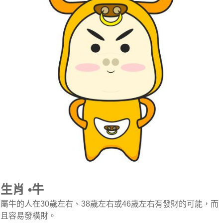
生肖 •牛
屬牛的人在30歲左右、38歲左右或46歲左右有發財的可能，而
且容易發橫財。