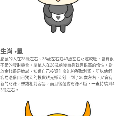
生肖 •鼠
屬鼠的人在28歲左右、36歲左右或43歲左右財運較旺，會有很
不錯的發財機會。屬鼠人在28歲前後自身就有很高的悟性，對
於金錢很是敏感，知道自己投資什麼能夠獲取利潤，所以他們
容易憑借自己獨到的投資眼光賺到錢。到了36歲左右，又會有
新的財源，賺錢相對容易，而且後麵會財源不斷，一直持續到4
3歲左右。