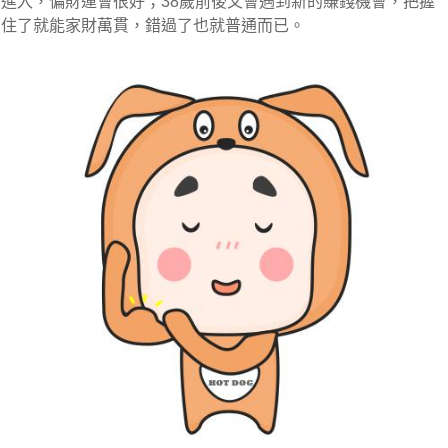
進入，偏財運會很好；38歲前後又會遇到新的賺錢機會，把握
住了就能家財萬貫，錯過了也就普通而已。