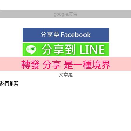
google廣告
轉發 分享 是一種境界
文章尾
熱門推薦