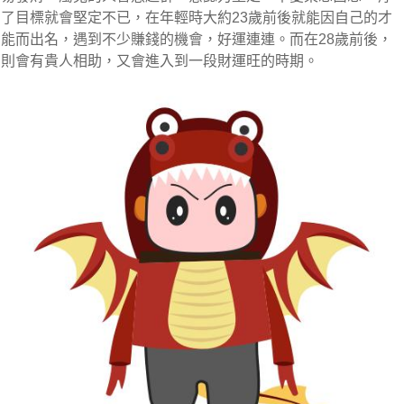
了目標就會堅定不已，在年輕時大約23歲前後就能因自己的才
能而出名，遇到不少賺錢的機會，好運連連。而在28歲前後，
則會有貴人相助，又會進入到一段財運旺的時期。