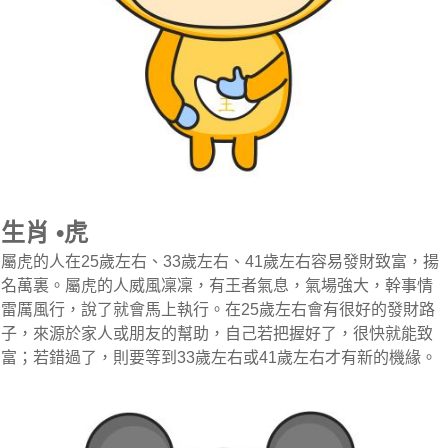
生肖 •虎
屬虎的人在25歲左右、33歲左右、41歲左右容易發財致富，揚
名萬裏。屬虎的人威風凜凜，有王者氣息，氣場強大，幹事情
雷厲風行，說了就會馬上執行。在25歲左右會有很好的發財路
子，來源於家人或朋友的幫助，自己若把握好了，很快就能致
富；若錯過了，則要等到33歲左右或41歲左右才有新的機緣。