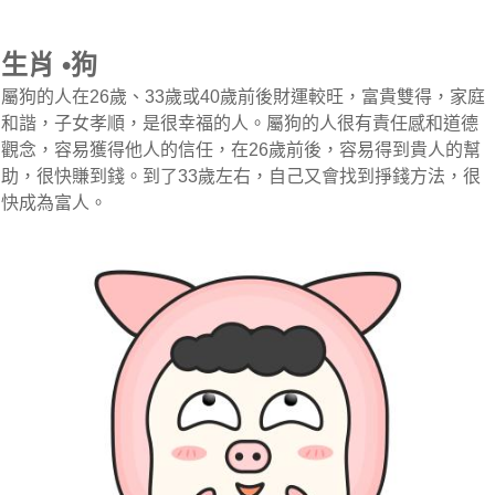
生肖 •狗
屬狗的人在26歲、33歲或40歲前後財運較旺，富貴雙得，家庭
和諧，子女孝順，是很幸福的人。屬狗的人很有責任感和道德
觀念，容易獲得他人的信任，在26歲前後，容易得到貴人的幫
助，很快賺到錢。到了33歲左右，自己又會找到掙錢方法，很
快成為富人。