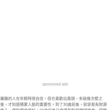
sponsored ads
屬雞的人在年輕時很自信，但也喜歡出風頭，多碰幾次壁之
後，才知道積累人脈的重要性。到了30歲前後，就容易有財源