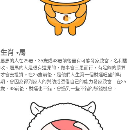
生肖 •馬
屬馬的人在25歲、35歲或48歲前後最有可能發家致富，名利雙
收。屬馬的人是很有遠見的，做事會三思而行，有足夠的勝算
才會去投資。在25歲前後，是他們人生第一個財運旺盛的時
期，會因為得到家人的幫助或憑借自己的能力發家致富！在35
歲、48前後，財運也不錯，會遇到一些不錯的賺錢機會。