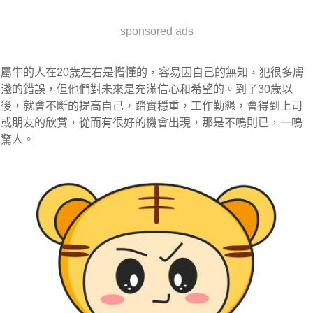
sponsored ads
屬牛的人在20歲左右是懵懂的，容易因自己的無知，犯很多膚
淺的錯誤，但他們對未來是充滿信心和希望的。到了30歲以
後，就會不斷的提高自己，踏實穩重，工作勤懇，會得到上司
或朋友的欣賞，從而有很好的機會出現，那是不鳴則已，一鳴
驚人。