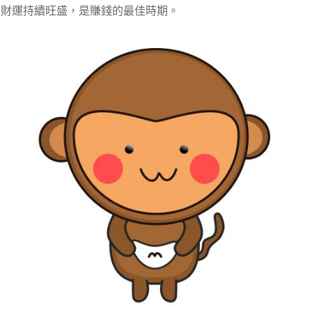
財運持續旺盛，是賺錢的最佳時期。