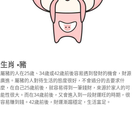
生肖 •豬
屬豬的人在25歲、34歲或42歲前後容易遇到發財的機會，財源
廣進。屬豬的人對待生活的態度很好，不會過分的去要求什
麼，在自己25歲前後，就容易得到一筆錢財，來源於家人的可
能性很大。而在34歲前後，又會進入到一段財運旺的時期，很
容易賺到錢。42歲前後，財運漸趨穩定，生活富足。