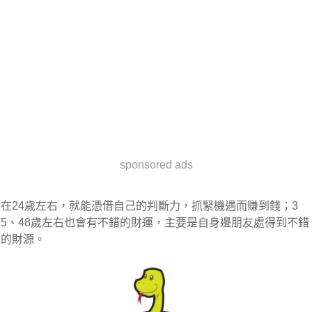
sponsored ads
在24歲左右，就能憑借自己的判斷力，抓緊機遇而賺到錢；3
5、48歲左右也會有不錯的財運，主要是自身邊朋友處得到不錯
的財源。