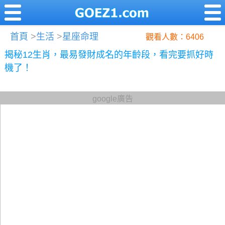
首頁
>
生活
>
星座命理
觀看人數：6406
揭秘12生肖，最易發財成名的年齡段，看完要抓好時
機了！
google廣告