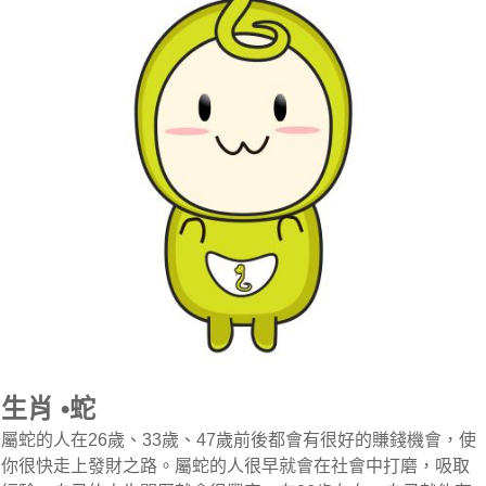
生肖 •蛇
屬蛇的人在26歲、33歲、47歲前後都會有很好的賺錢機會，使
你很快走上發財之路。屬蛇的人很早就會在社會中打磨，吸取