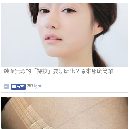
純潔無瑕的「祼妝」要怎麼化？原來那麼簡單…
257
觀看