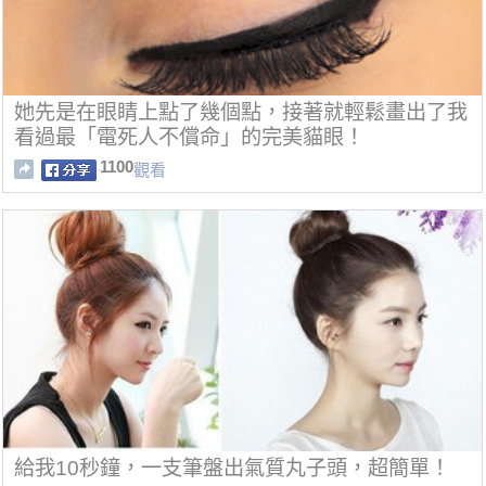
她先是在眼睛上點了幾個點，接著就輕鬆畫出了我
看過最「電死人不償命」的完美貓眼！
1100
觀看
給我10秒鐘，一支筆盤出氣質丸子頭，超簡單！