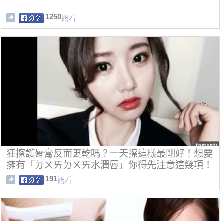
1250
觀看
狂擦護脣膏反而更乾嗎？一天擦這樣最剛好！想要
擁有「ㄉㄨㄞㄉㄨㄞ水潤唇」你得先注意這幾項！
191
觀看