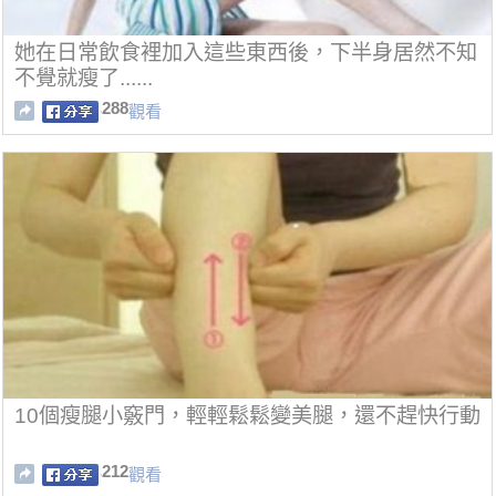
她在日常飲食裡加入這些東西後，下半身居然不知
不覺就瘦了......
288
觀看
10個瘦腿小竅門，輕輕鬆鬆變美腿，還不趕快行動
212
觀看