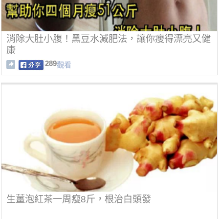
消除大肚小腹！黑豆水減肥法，讓你瘦得漂亮又健
康
289
觀看
生薑泡紅茶一周瘦8斤，根治白頭發