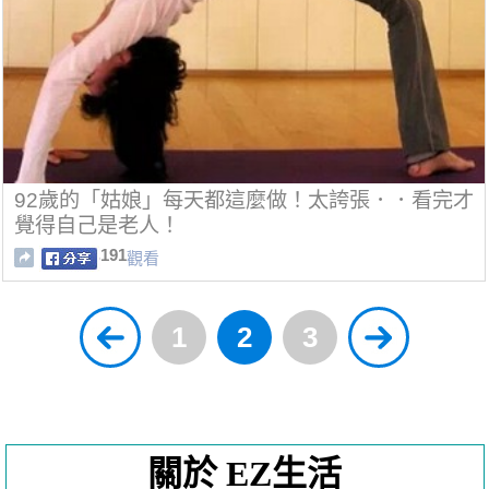
92歲的「姑娘」每天都這麼做！太誇張．．看完才
覺得自己是老人！
191
觀看
1
2
3
關於 EZ生活