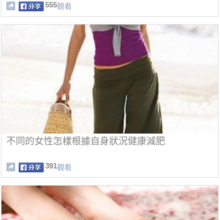
555
觀看
不同的女性怎樣根據自身狀況健康減肥
391
觀看