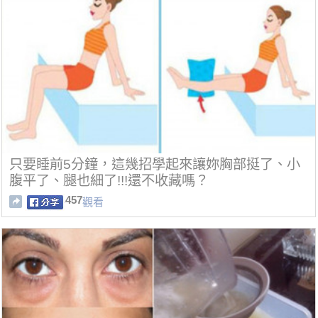
只要睡前5分鐘，這幾招學起來讓妳胸部挺了、小
腹平了、腿也細了!!!還不收藏嗎？
457
觀看