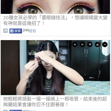
20種女孩必學的「畫眼線技法」，想讓眼睛變大變
有神就靠這幾招了！
244
觀看
她輕輕將頭髮一撮一撮繞上一根吸管，結束後的超
絢麗結果會讓你忍不住跟著做！