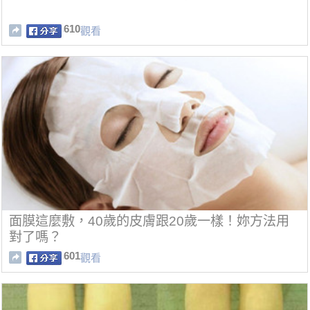
610
觀看
面膜這麼敷，40歲的皮膚跟20歲一樣！妳方法用
對了嗎？
601
觀看