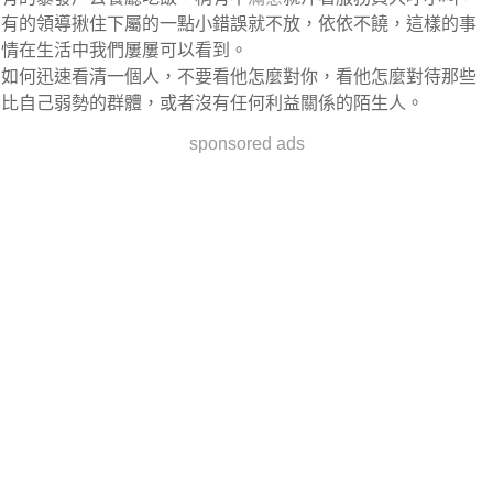
有的領導揪住下屬的一點小錯誤就不放，依依不饒，這樣的事
情在生活中我們屢屢可以看到。
如何迅速看清一個人，不要看他怎麼對你，看他怎麼對待那些
比自己弱勢的群體，或者沒有任何利益關係的陌生人。
sponsored ads