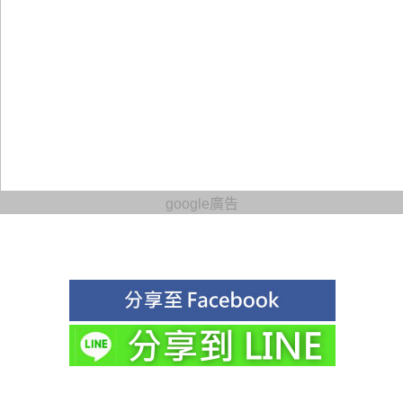
google廣告