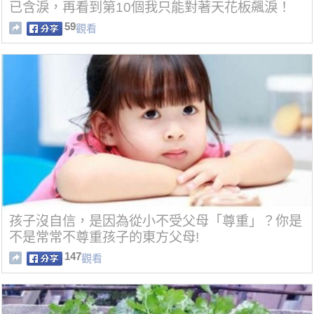
已含淚，再看到第10個我只能對著天花板飆淚！
59
觀看
孩子沒自信，是因為從小不受父母「尊重」？你是
不是常常不尊重孩子的東方父母!
147
觀看