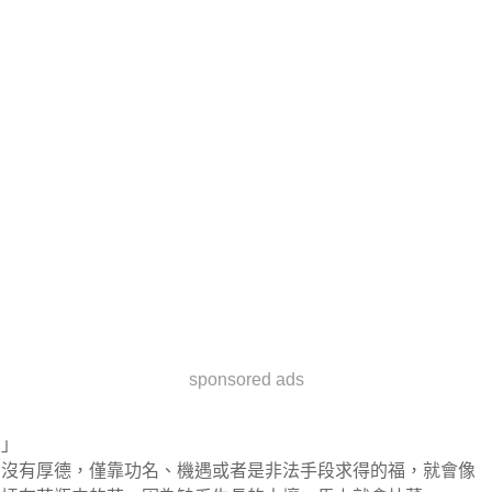
sponsored ads
」
沒有厚德，僅靠功名、機遇或者是非法手段求得的福，就會像