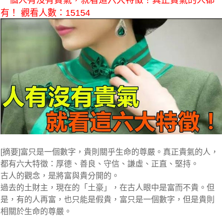
一個人有沒有貴氣，就看這六大特徵！真正貴氣的人都
有！ 觀看人數：15154
[
摘要
]富只是一個數字，貴則關乎生命的尊嚴。真正貴氣的人，
都有六大特徵：厚德、善良、守信、謙虛、正直、堅持。
古人的觀念，是將富與貴分開的。
過去的土財主，現在的「土豪」，在古人眼中是富而不貴。但
是，有的人再富，也只能是假貴，富只是一個數字，但是貴則
相關於生命的尊嚴。