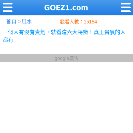
首頁
>
風水
觀看人數：15154
一個人有沒有貴氣，就看這六大特徵！真正貴氣的人
都有！
google廣告