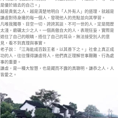
是優於過去的自己。」
越是貴氣之人，越是清楚地明白「人外有人」的道理，就越是
謙虛對待身邊的每一個人，發現他人的亮點並向其學習。
凡唯我獨尊、目空一切、誇誇其談、不可一世的人，定是閱歷
太淺，磨礪太少之人。一個高傲自大的人，表現狂妄，實際是
遮住了自己的眼睛，捂住了自己的耳朵，無法接受別人的意
見，看不到真理與事實。
老子說：「江海能成百穀王者，以其善下之。」社會上真正成
功的人，往往懂得謙虛待人，他們真正理解世事艱難、行為處
事的重要。
謙虛，是一種大智慧，也是藏而不露的真聰明。謙恭之人，人
皆愛之。