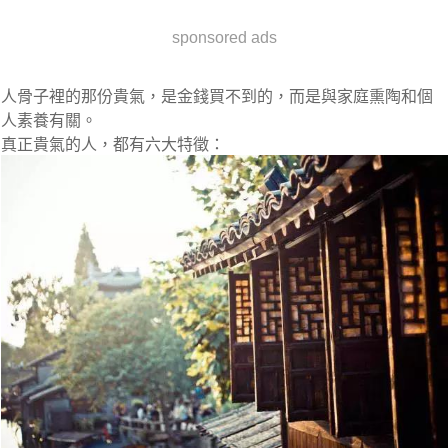
sponsored ads
人骨子裡的那份貴氣，是金錢買不到的，而是與家庭熏陶和個
人素養有關。
真正貴氣的人，都有六大特徵：