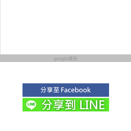
google廣告