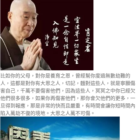
比如你的父母，對你是養育之恩，曾經幫你度過無數劫難的
人，這都是對你有大恩之人，切記，麵對這些人，就是寧願傷
害自己，千萬不要傷害他們，因為這些人，冥冥之中你已經欠
他們很多很多，如果你再傷害他們，那你會欠他們的更多，一
旦得到報應，那是非常的快而且嚴重，有時間會讓你短時間內
陷入萬劫不復的境地。大恩之人萬不可傷。