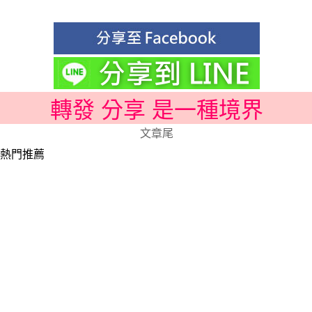
轉發 分享 是一種境界
文章尾
熱門推薦