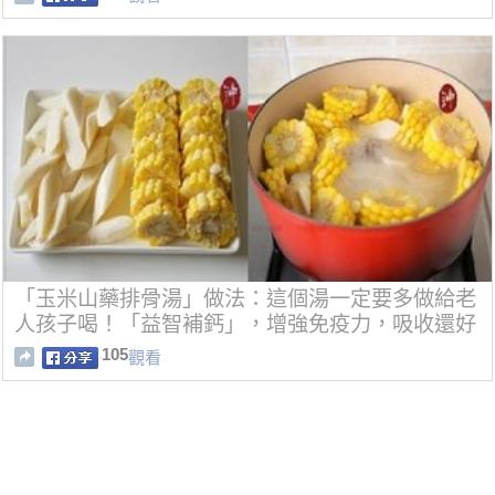
「玉米山藥排骨湯」做法：這個湯一定要多做給老
人孩子喝！「益智補鈣」，增強免疫力，吸收還好
105
觀看