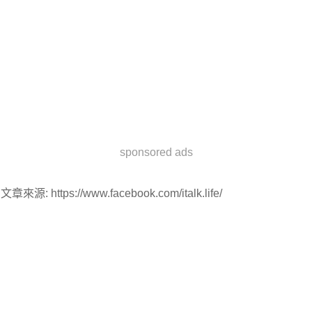
sponsored ads
文章來源: https://www.facebook.com/italk.life/