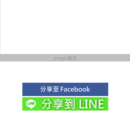
google廣告