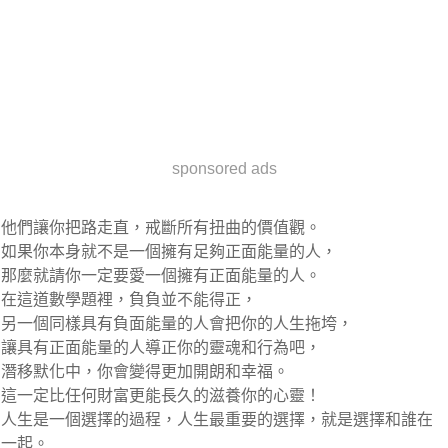
sponsored ads
他們讓你把路走直，戒斷所有扭曲的價值觀。
如果你本身就不是一個擁有足夠正面能量的人，
那麼就請你一定要愛一個擁有正面能量的人。
在這道數學題裡，負負並不能得正，
另一個同樣具有負面能量的人會把你的人生拖垮，
讓具有正面能量的人導正你的靈魂和行為吧，
潛移默化中，你會變得更加開朗和幸福。
這一定比任何財富更能長久的滋養你的心靈！
人生是一個選擇的過程，人生最重要的選擇，就是選擇和誰在
一起。