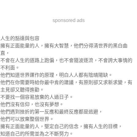
sponsored ads
人生的豁達與包容
擁有正面能量的人，擁有大智慧，他們分得清世界的黑白曲
直，
不會在人生的道路上跑偏，也不會隨波逐流，不會誇大事情的
不利面。
他們知道世界運作的原理，明白人人都有陰晴陽缺。
他們在你需要時給你最中肯的建議，有原則卻又求新求變，有
主見卻又聽得進勸。
不要找一個容易放棄的人過日子。
他們沒有信仰，也沒有夢想。
他們遇到挫折的第一反應和最終反應都是逃避，
他們可以放棄整個世界。
擁有正面能量的人，堅定自己的信念，擁有人生的目標，
知道自己的所需並為之不斷努力。