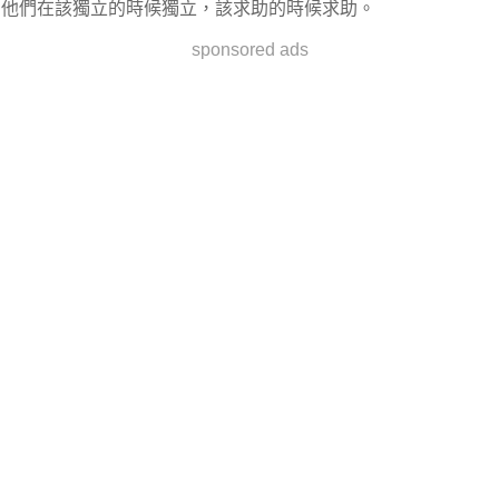
他們在該獨立的時候獨立，該求助的時候求助。
sponsored ads