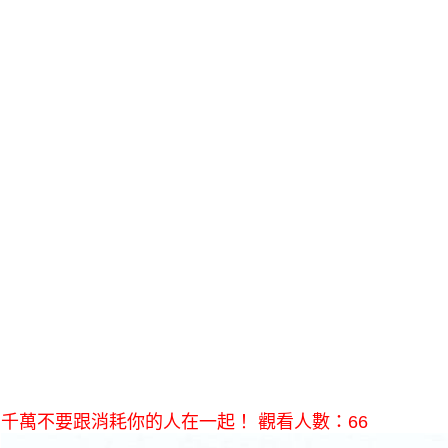
千萬不要跟消耗你的人在一起！ 觀看人數：66