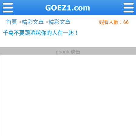
首頁
>
精彩文章
>
精彩文章
觀看人數：66
千萬不要跟消耗你的人在一起！
google廣告