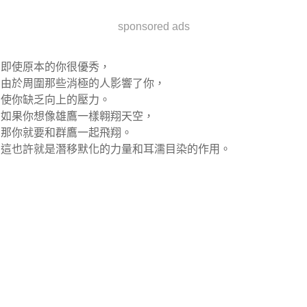
sponsored ads
即使原本的你很優秀，
由於周圍那些消極的人影響了你，
使你缺乏向上的壓力。
如果你想像雄鷹一樣翱翔天空，
那你就要和群鷹一起飛翔。
這也許就是潛移默化的力量和耳濡目染的作用。