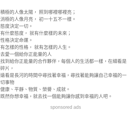
積極的人像太陽， 照到哪裡哪裡亮；
消極的人像月亮， 初一十五不一樣。
態度決定一切。
有什麼態度， 就有什麼樣的未來；
性格決定命運。
有怎樣的性格， 就有怎樣的人生。
去愛一個給你正能量的人
找到給你正能量的合作夥伴，每個人的生活都一樣，在細看是
碎片，
遠看是長河的時間中尋找著幸福，尋找著能夠讓自己幸福的一
切事物
健康、平靜、物質、榮譽、成就。
既然你想幸福，就去找一個能夠讓你感到幸福的人吧。
sponsored ads