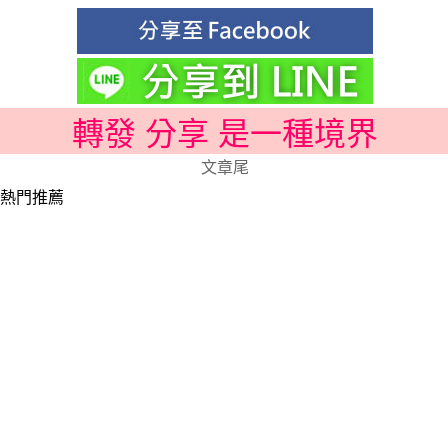
轉發 分享 是一種境界
文章尾
熱門推薦