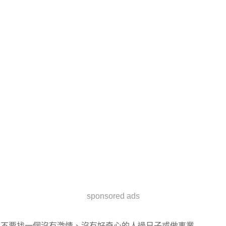
sponsored ads
不要找一個沒有激情、沒有好奇心的人過日子或做事業