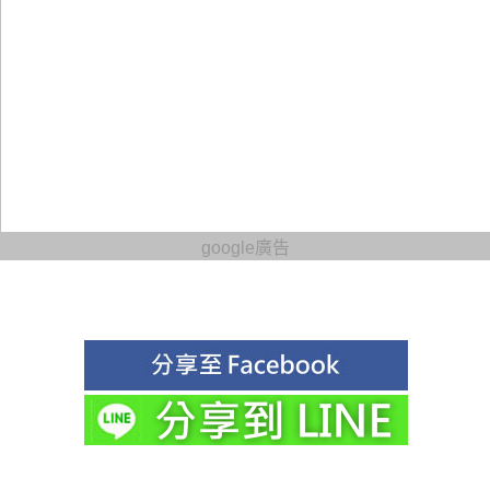
google廣告