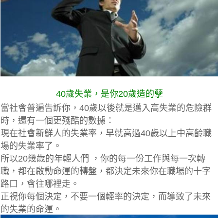
40歲失業，是你20歲造的孽
當社會普遍告訴你，40歲以後就是邁入高失業的危險群
時，還有一個更殘酷的數據：
現在社會新鮮人的失業率，早就高過40歲以上中高齡職
場的失業率了。
所以20幾歲的年輕人們 ，你的每一份工作與每一次轉
職，都在啟動命運的轉盤，都決定未來你在職場的十字
路口，會往哪裡走。
正視你每個決定，不要一個輕率的決定，而導致了未來
的失業的命運。