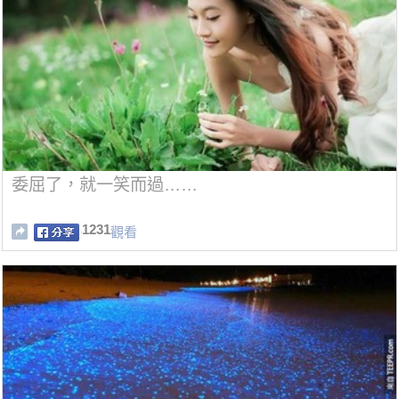
委屈了，就一笑而過……
1231
觀看