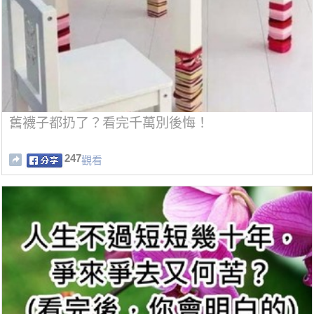
舊襪子都扔了？看完千萬別後悔！
247
觀看