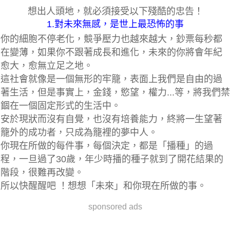
想出人頭地，就必須接受以下殘酷的忠告！
1.對未來無感，是世上最恐怖的事
你的細胞不停老化，競爭壓力也越來越大，鈔票每秒都
在變薄，如果你不跟著成長和進化，未來的你將會年紀
愈大，愈無立足之地。
這社會就像是一個無形的牢籠，表面上我們是自由的過
著生活，但是事實上，金錢，慾望，權力...等，將我們禁
錮在一個固定形式的生活中。
安於現狀而沒有自覺，也沒有培養能力，終將一生望著
籠外的成功者，只成為籠裡的夢中人。
你現在所做的每件事，每個決定，都是「播種」的過
程，一旦過了30歲，年少時播的種子就到了開花結果的
階段，很難再改變。
所以快醒醒吧 ！想想「未來」和你現在所做的事。
sponsored ads