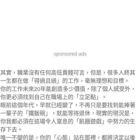
sponsored ads
其實，職業沒有任何高低貴賤可言，但是，很多人終其
一生都在做「得過且過」的工作，毫無理想和目標。
你的工作未來20年能創造多少價值，除了個人感受外，
你更必須找到自己在職場上的「立足點」。
眼前這個年代，早就已經變了，不再只是要找到能捧著
一輩子的「鐵飯碗」，就能等待退休，現實的現況是，
你我都必須在這場令人窒息的「飢餓遊戲」中努力的生
存下去。
唯一不變的是，你的「心態」站在那裡，都將決定以後