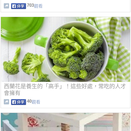
703
觀看
西蘭花是養生的「高手」！這些好處，常吃的人才
會擁有
40
觀看