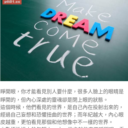
睜開眼，
你才能看見別人要什麼，很多人臉上的眼睛是
睜開的，但內心深處的靈魂卻是閉上眼的狀態。
這個時候，他們看見的世界，是自己內在投射出來的，
經過自己妄想和恐懼扭曲的世界；而年紀越大，內心眼
皮越重，更怕看見那個和他想像中不一樣的世界。