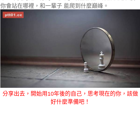
你會站在哪裡，和一輩子 能爬到什麼巔峰。
分享出去，開始用10年後的自己，思考現在的你，該做
好什麼準備吧！