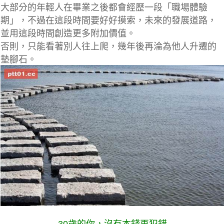
大部分的年輕人在畢業之後都會經歷一段「職場體驗
期」，不過在這段時間要好好摸索，未來的發展道路，
並用這段時間創造更多附加價值。
否則，只能看著別人往上爬，幾年後再淪為他人升遷的
墊腳石。
30歲的你，沒有本錢再犯錯