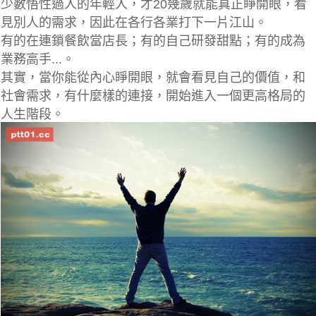
少數悟性過人的年輕人，才20幾歲就能真正睜開眼，看
見別人的需求，因此在各行各業打下一片江山。
有的在連鎖餐飲當店長；有的自己研發甜點；有的成為
業務高手...。
其實，當你能從內心睜開眼，就會看見自己的價值，和
社會需求，有什麼樣的連接，開始進入一個更高格局的
人生階段。