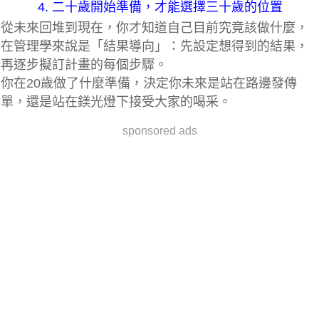
4. 二十歲開始準備，
才能選擇三十歲的位置
從未來回堆到現在，你才知道自己目前究竟該做什麼，
在管理學來說是「結果導向」：先設定想得到的結果，
再逐步擬訂計畫的每個步驟。
你在20歲做了什麼準備，決定你未來是站在路邊發傳
單，還是站在鎂光燈下接受大家的喝采。
sponsored ads