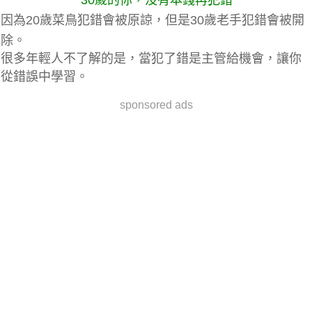
因為
20歲菜鳥犯錯會被原諒，但是30歲老手犯錯會被開
除。
很多年輕人不了解的是，當犯了錯是主管給機會，讓你
從錯誤中學習。
sponsored ads