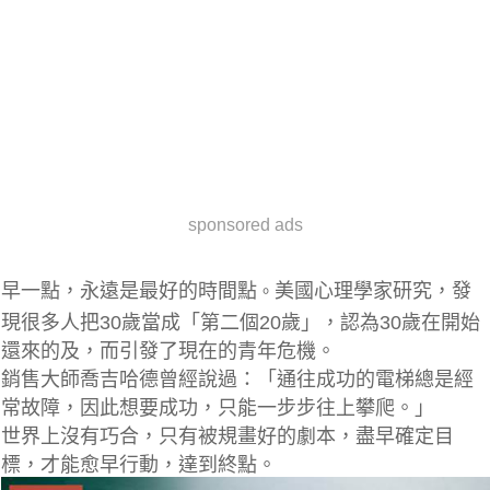
sponsored ads
早一點，永遠是最好的時間點
美國心理學家研究，發
。
現很多人把30歲當成「第二個20歲」，認為30歲在開始
還來的及，而引發了現在的青年危機。
銷售大師喬吉哈德曾經說過：「通往成功的電梯總是經
常故障，因此想要成功，只能一步步往上攀爬。」
世界上沒有巧合，只有被規畫好的劇本，盡早確定目
標，才能愈早行動，達到終點。