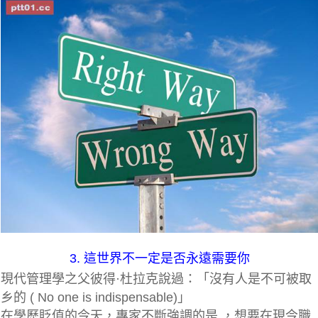
3. 這世界不一定是否永遠需要你
現代管理學之父彼得·杜拉克說過：「沒有人是不可被取
乡的 ( No one is indispensable)」
在學歷貶值的今天，專家不斷強調的是 ，想要在現今職