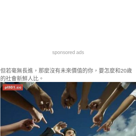
sponsored ads
但若毫無長進，那麼沒有未來價值的你，要怎麼和20歲
的社會新鮮人比。