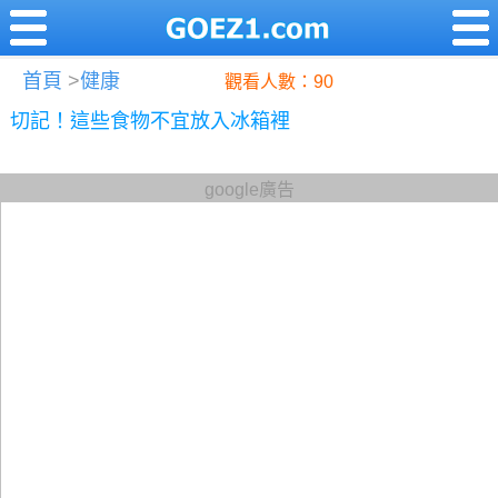
首頁
>
健康
觀看人數：90
切記！這些食物不宜放入冰箱裡
google廣告