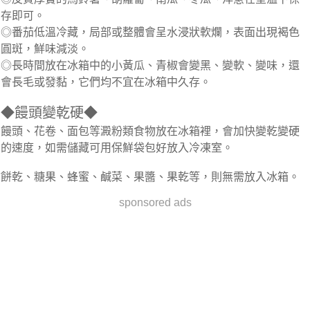
存即可。
◎番茄低溫冷藏，局部或整體會呈水浸狀軟爛，表面出現褐色
圓斑，鮮味減淡。
◎長時間放在冰箱中的小黃瓜、青椒會變黑、變軟、變味，還
會長毛或發黏，它們均不宜在冰箱中久存。
◆饅頭變乾硬◆
饅頭、花卷、面包等澱粉類食物放在冰箱裡，會加快變乾變硬
的速度，如需儲藏可用保鮮袋包好放入冷凍室。
餅乾、糖果、蜂蜜、鹹菜、果醬、果乾等，則無需放入冰箱。
sponsored ads