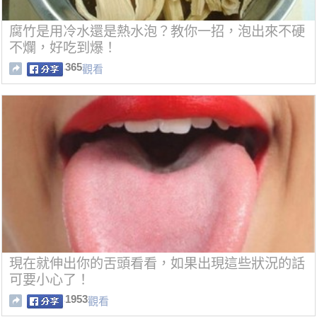
腐竹是用冷水還是熱水泡？教你一招，泡出來不硬
不爛，好吃到爆！
365
觀看
現在就伸出你的舌頭看看，如果出現這些狀況的話
可要小心了！
1953
觀看