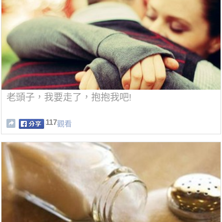
老頭子，我要走了，抱抱我吧!
117
觀看