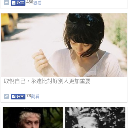
486
觀看
取悅自己，永遠比討好別人更加重要
78
觀看