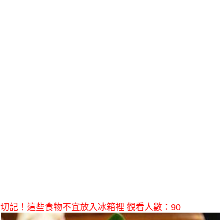
切記！這些食物不宜放入冰箱裡 觀看人數：90