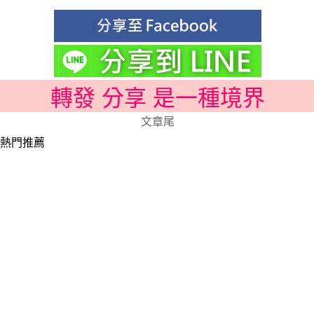
轉發 分享 是一種境界
文章尾
熱門推薦