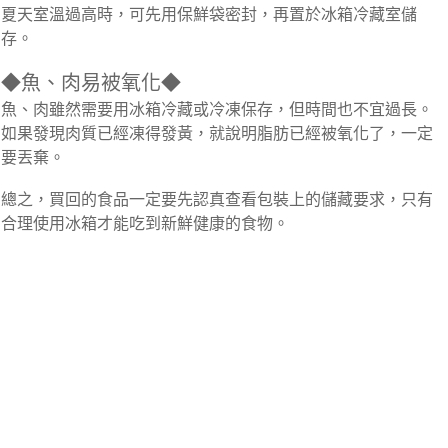
夏天室溫過高時，可先用保鮮袋密封，再置於冰箱冷藏室儲
存。
◆魚、肉易被氧化◆
魚、肉雖然需要用冰箱冷藏或冷凍保存，但時間也不宜過長。
如果發現肉質已經凍得發黃，就說明脂肪已經被氧化了，一定
要丟棄。
總之，買回的食品一定要先認真查看包裝上的儲藏要求，只有
合理使用冰箱才能吃到新鮮健康的食物。