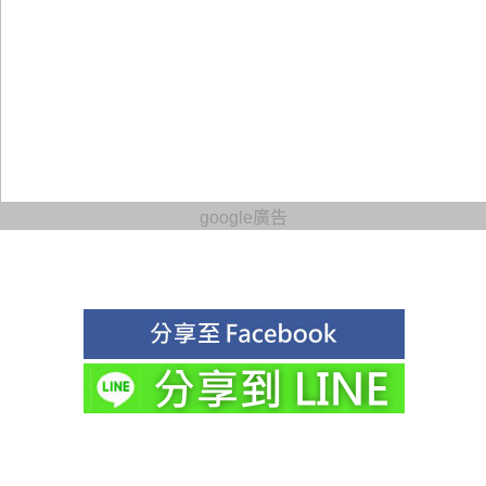
google廣告