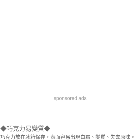
sponsored ads
◆巧克力易變質◆
巧克力放在冰箱保存，表面容易出現白霜、變質、失去原味。