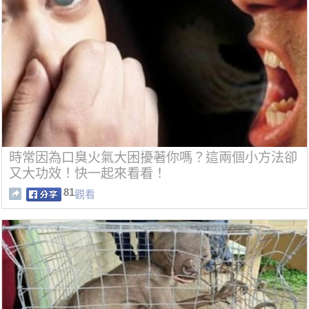
時常因為口臭火氣大困擾著你嗎？這兩個小方法卻
又大功效！快一起來看看！
81
觀看