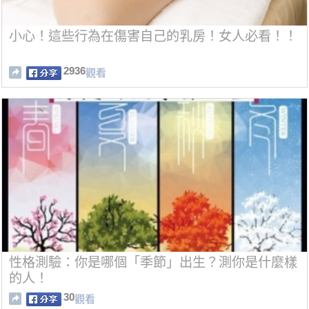
小心！這些行為在傷害自己的乳房！女人必看！！
2936
觀看
性格測驗：你是哪個「季節」出生？測你是什麼樣
的人！
30
觀看