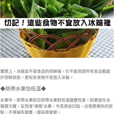
實際上，冰箱並不是食品的保鮮箱，它不能保證所有食品都處
於保鮮狀態，更有些食物不宜放入冰箱。
◆熱帶水果怕低溫◆
水果中，熱帶水果和亞熱帶水果對低溫適應性差。如果放在冰
箱裡冷藏，反而會“凍傷”水果，令其表皮凹陷，出現黑褐色的斑
點，不僅損失營養，還容易變質。