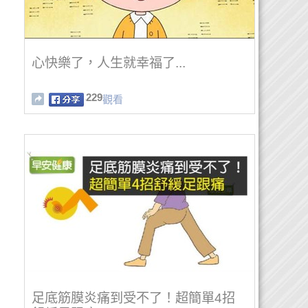
心快樂了，人生就幸福了...
229
觀看
足底筋膜炎痛到受不了！超簡單4招