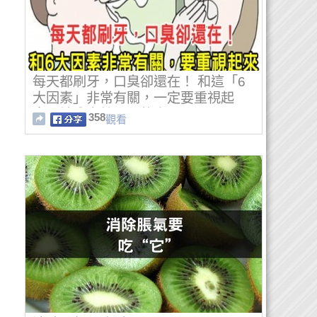
每天都刷牙，口臭卻還在！ 和這「6
大因素」非常有關，一定要重視起
來，請分享給需要的人！
358
觀看