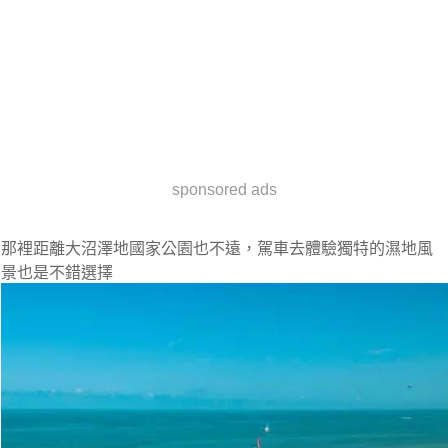
sponsored ads
那裡距離大沼澤地國家公園也不遠，駕車去體驗獨特的濕地風
景也是不錯選擇