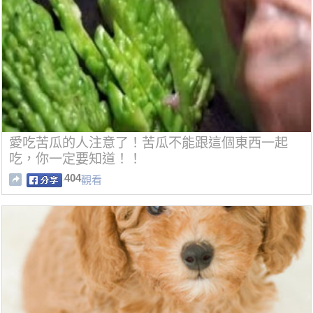
愛吃苦瓜的人注意了！苦瓜不能跟這個東西一起
吃，你一定要知道！！
404
觀看