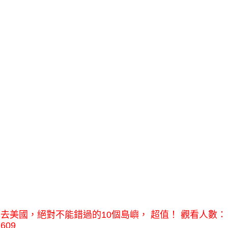
去美國，絕對不能錯過的10個島嶼， 超值！ 觀看人數：
609