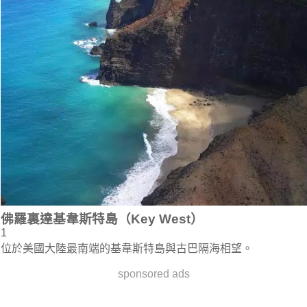
佛羅裏達基韋斯特島（Key West）
1
位於美國大陸最南端的基韋斯特島與古巴隔海相望。
sponsored ads