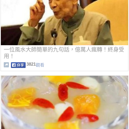
一位風水大師簡單的九句話，億萬人瘋轉！終身受
用！
3821
觀看