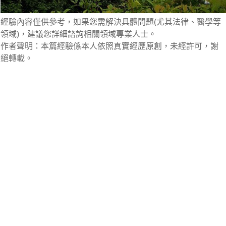
經驗內容僅供參考，如果您需解決具體問題(尤其法律、醫學等
領域)，建議您詳細諮詢相關領域專業人士。
作者聲明：本篇經驗係本人依照真實經歷原創，未經許可，謝
絕轉載。