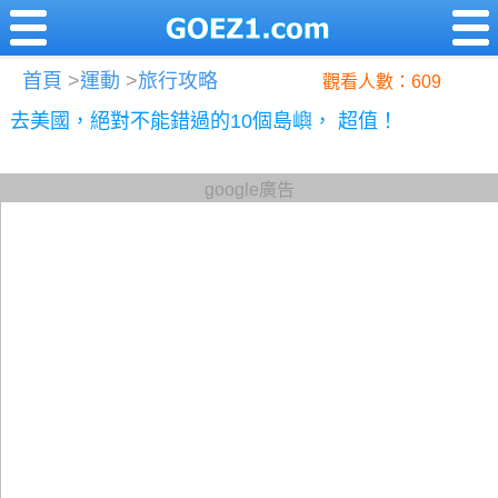
首頁
>
運動
>
旅行攻略
觀看人數：609
去美國，絕對不能錯過的10個島嶼， 超值！
google廣告