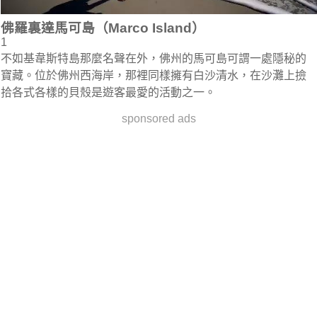
佛羅裏達馬可島（Marco Island）
1
不如基韋斯特島那麼名聲在外，佛州的馬可島可謂一處隱秘的
寶藏。位於佛州西海岸，那裡同樣擁有白沙清水，在沙灘上撿
拾各式各樣的貝殼是遊客最愛的活動之一。
sponsored ads