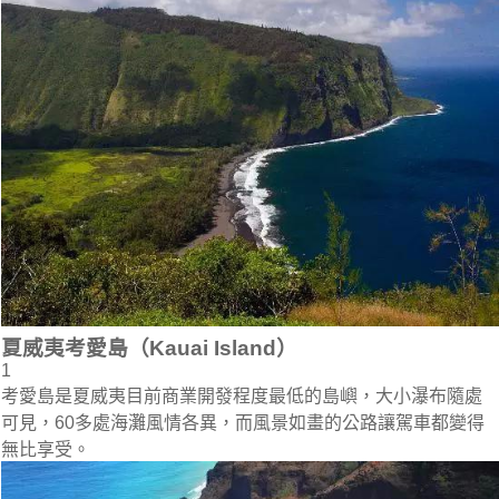
夏威夷考愛島（Kauai Island）
1
考愛島是夏威夷目前商業開發程度最低的島嶼，大小瀑布隨處
可見，60多處海灘風情各異，而風景如畫的公路讓駕車都變得
無比享受。