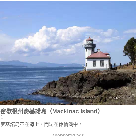
密歇根州麥基諾島（Mackinac Island）
1
麥基諾島不在海上，而是在休倫湖中。
sponsored ads