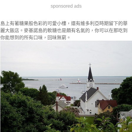
sponsored ads
島上有著糖果般色彩的可愛小樓，還有維多利亞時期留下的華
麗大飯店。麥基諾島的軟糖也是頗有名氣的，你可以在那吃到
你能想到的所有口味，回味無窮。