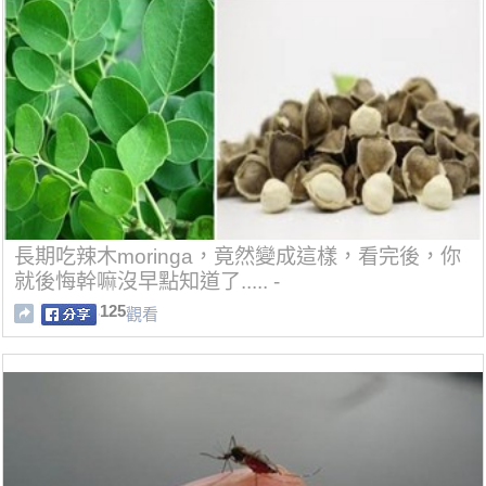
長期吃辣木moringa，竟然變成這樣，看完後，你
就後悔幹嘛沒早點知道了..... -
125
觀看