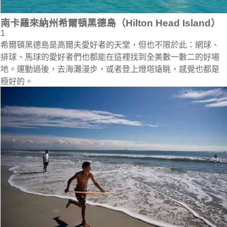
南卡羅來納州希爾頓黑德島（Hilton Head Island）
1
希爾頓黑德島是高爾夫愛好者的天堂，但也不限於此：網球、
排球、馬球的愛好者們也都能在這裡找到全美數一數二的好場
地。運動過後，去海灘漫步，或者登上燈塔遠眺，感覺也都是
極好的。