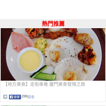
熱門推薦
【地方美食】走街串巷 廈門美食發現之旅
299
觀看