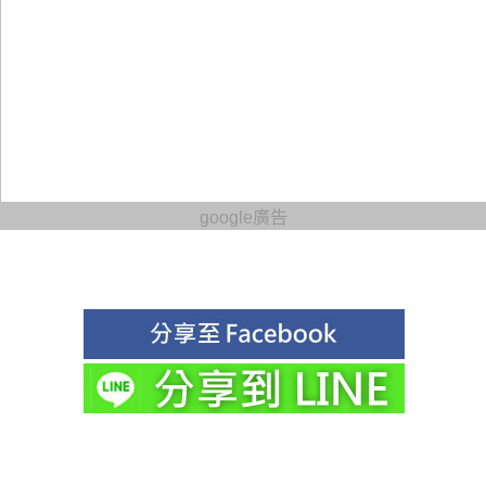
google廣告