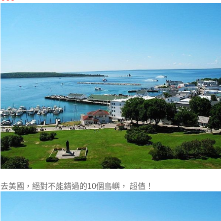
去美國，絕對不能錯過的10個島嶼， 超值！