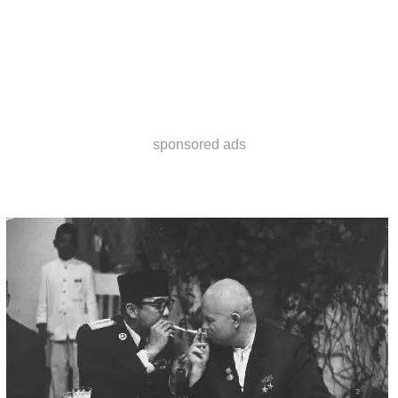
sponsored ads