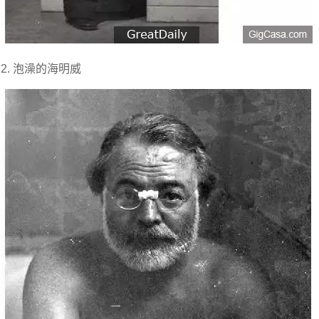
2. 泡澡的海明威