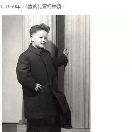
1. 1950年，4歲的比爾柯林頓。