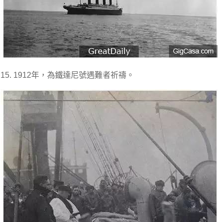
15. 1912年，為鐵達尼號遇難者祈禱。