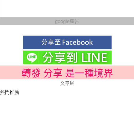
google廣告
轉發 分享 是一種境界
文章尾
熱門推薦