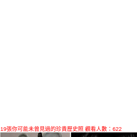
19張你可能未曾見過的珍貴歷史照 觀看人數：622