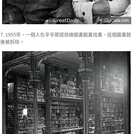
7. 1955年，一個人在辛辛那提就總圖書館裏找書，這個圖書館
後被拆除。