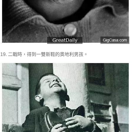
19. 二戰時，得到一雙新鞋的奧地利男孩。