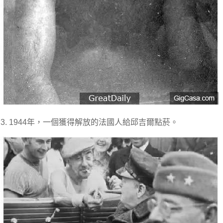
3. 1944年，一個獲得解放的法國人給邱吉爾點菸。