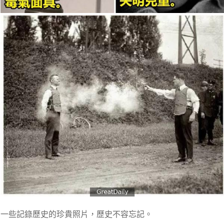
一些記錄歷史的珍貴照片，歷史不容忘記。