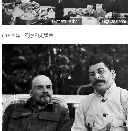
6. 1922年，列寧和史達林。