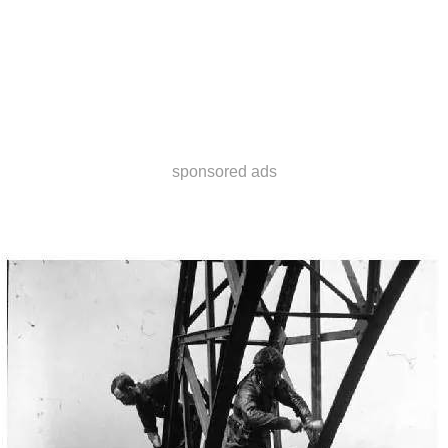
sponsored ads