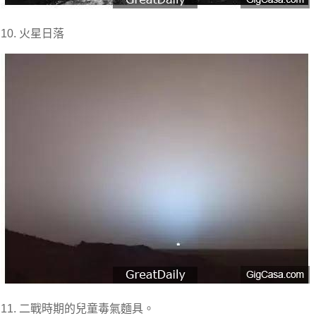
10. 火星日落
11. 二戰時期的兒童毒氣麵具。