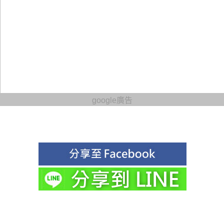
google廣告