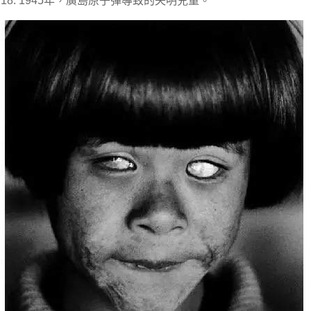
18. 1945年，廣島原子彈導致的失明兒童。