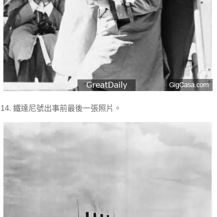
14. 鐵達尼號出事前最後一張照片。