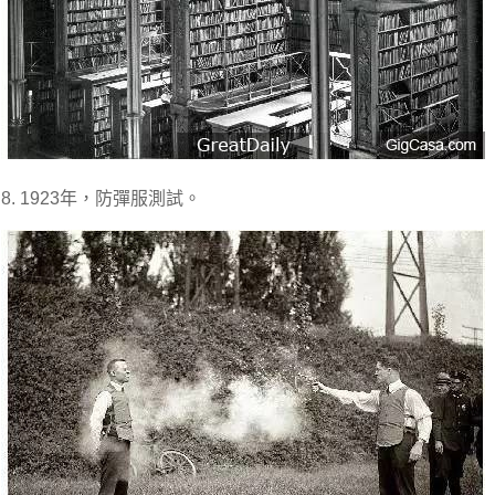
8. 1923年，防彈服測試。