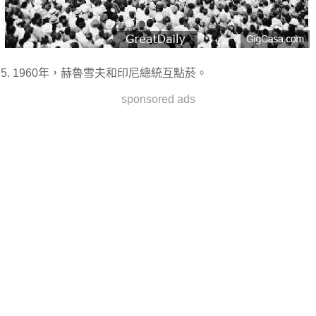
5. 1960年，赫魯雪夫和印尼總統互點菸。
sponsored ads