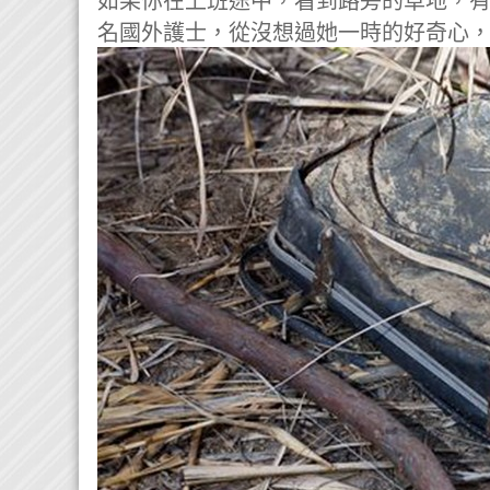
如果你在上班途中，看到路旁的草地，
名國外護士，從沒想過她一時的好奇心