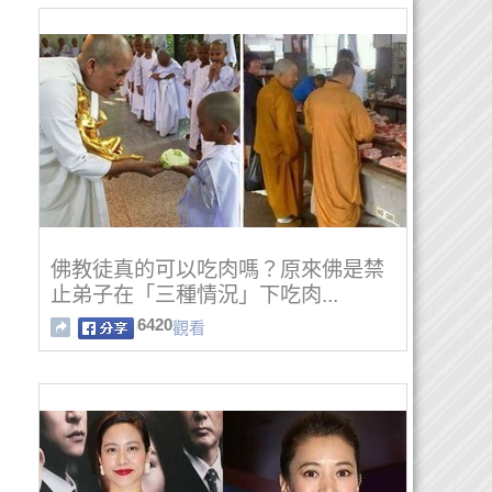
佛教徒真的可以吃肉嗎？原來佛是禁
止弟子在「三種情況」下吃肉...
6420
觀看