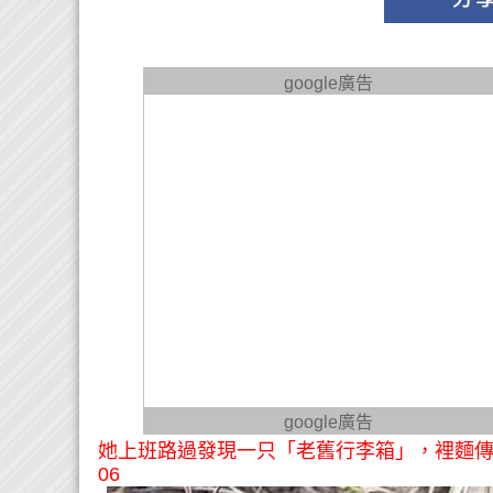
google廣告
google廣告
她上班路過發現一只「老舊行李箱」，裡麵傳出
06