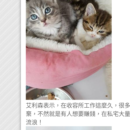
艾利森表示，在收容所工作這麼久，很
棄，不然就是有人想要賺錢，在私宅大
流浪！