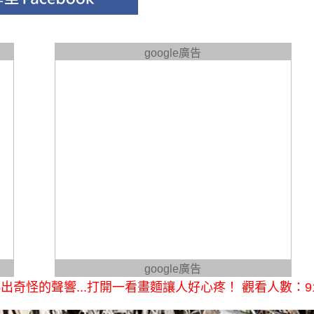
google廣告
google廣告
奇怪的聲響...打開一看畫麵讓人好心疼！ 觀看人數：9