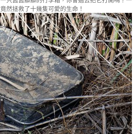
有一只舊舊髒髒的行李箱，你會過去把它打開嗎？一
，竟然拯救了十幾隻可愛的生命！