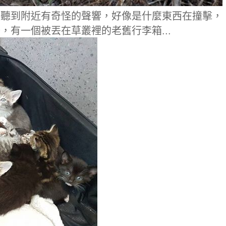
然聽到附近有奇怪的聲響，好像是什麼東西在撞擊，
有一個被丟在草叢裡的老舊行李箱...