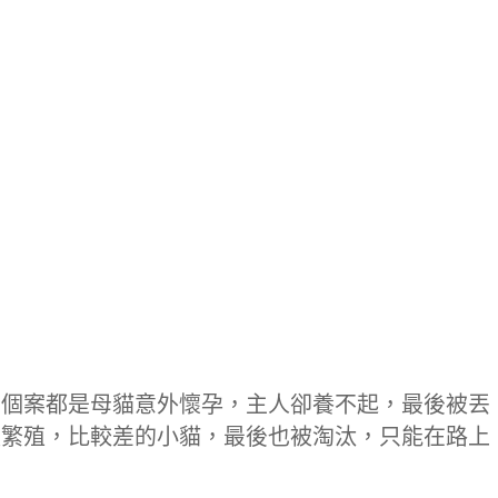
多個案都是母貓意外懷孕，主人卻養不起，最後被丟
量繁殖，比較差的小貓，最後也被淘汰，只能在路上