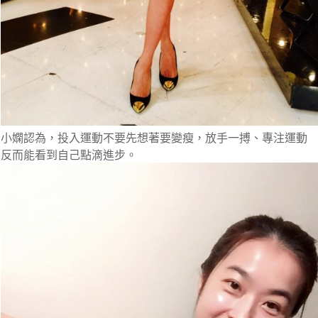
小嫻認為，投入運動不要先想著要變瘦，放手一搏、專注運動
反而能看到自己點滴進步。