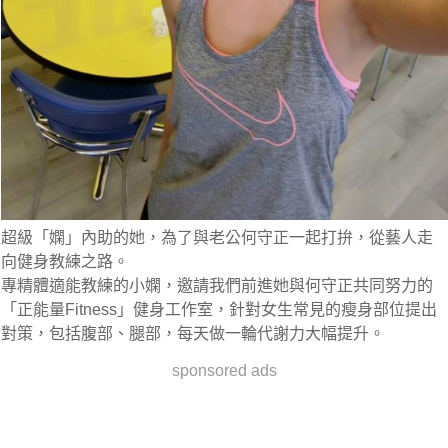
超級「嫻」內助的她，為了與老公何守正一起打拚，從藝人走
向健身教練之路。
專精體適能教練的小嫻，邀請我們前進她與何守正共同努力的
「正能量Fitness」健身工作室，針對女生常見的瘦身部位提出
對策，包括腹部、腿部，每天做一輪代謝力大幅提升。
sponsored ads