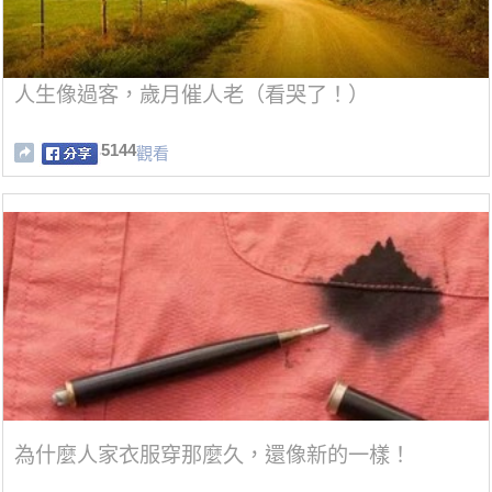
人生像過客，歲月催人老（看哭了！）
5144
觀看
為什麼人家衣服穿那麼久，還像新的一樣！