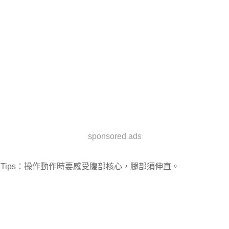
sponsored ads
Tips：操作動作時要感受腹部核心，腿部須伸直。