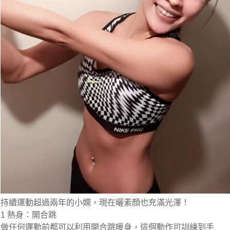
持續運動超過兩年的小嫻，現在曬素顏也充滿光澤！
1 熱身：開合跳
做任何運動前都可以利用開合跳暖身，這個動作可訓練到手