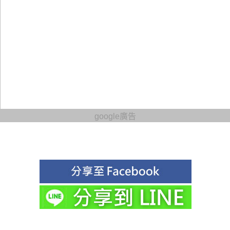
google廣告