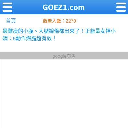
首頁
觀看人數：2270
最難瘦的小腹、大腿線條都出來了！正能量女神小
嫻：5動作燃脂超有效！
google廣告