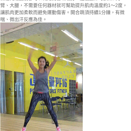
臂、大腿，不需要任何器材就可幫助提升肌肉溫度約1～2度，
讓肌肉更加柔軟而避免運動傷害。開合跳須持續1分鐘，有微
喘、微出汗反應為佳。