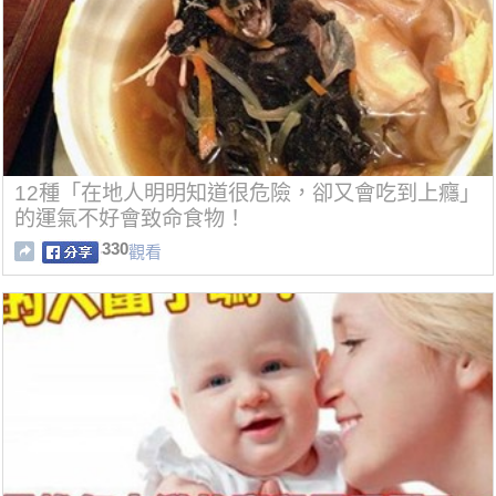
12種「在地人明明知道很危險，卻又會吃到上癮」
的運氣不好會致命食物！
330
觀看