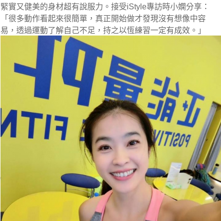
緊實又健美的身材超有說服力。接受iStyle專訪時小嫻分享：
「很多動作看起來很簡單，真正開始做才發現沒有想像中容
易，透過運動了解自己不足，持之以恆練習一定有成效。」