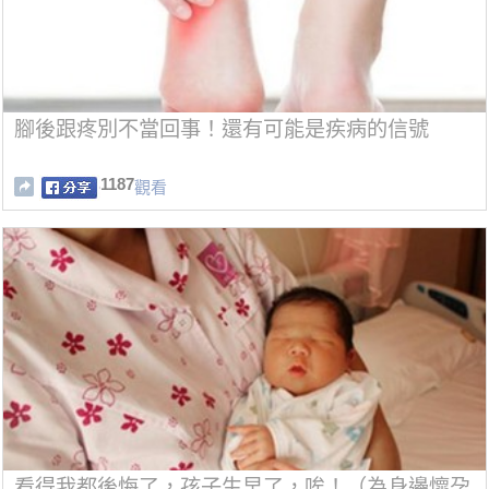
腳後跟疼別不當回事！還有可能是疾病的信號
1187
觀看
看得我都後悔了，孩子生早了，唉！（為身邊懷孕