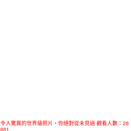
令人驚異的世界級照片，你絕對從未見過 觀看人數：28
881