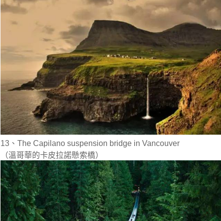
13、The Capilano suspension bridge in Vancouver
（溫哥華的卡皮拉諾懸索橋）