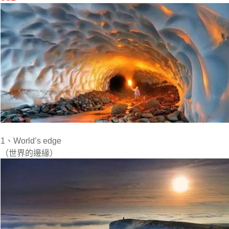
1、World’s edge
（世界的邊緣）