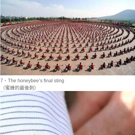
7、The honeybee’s final sting
（蜜蜂的最後刺）