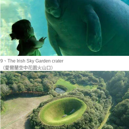
9、The Irish Sky Garden crater
（愛爾蘭空中花園火山口）