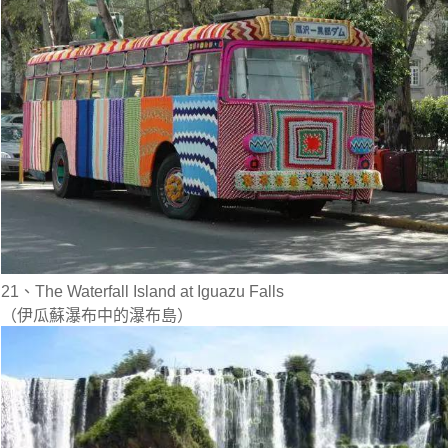
21、The Waterfall Island at Iguazu Falls
（伊瓜蘇瀑布中的瀑布島）