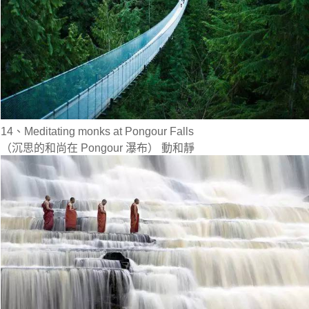
14、Meditating monks at Pongour Falls
（沉思的和尚在 Pongour 瀑布） 動和靜