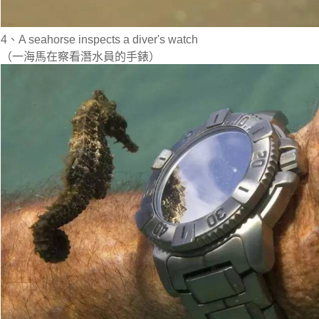
4、A seahorse inspects a diver's watch
（一海馬在察看潛水員的手錶）