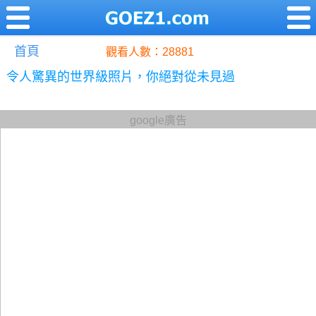
首頁
觀看人數：28881
令人驚異的世界級照片，你絕對從未見過
google廣告