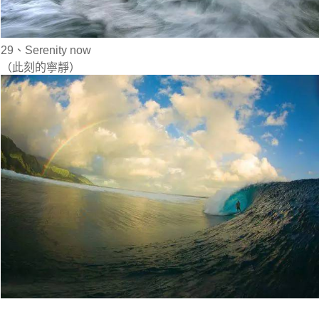
29、Serenity now
（此刻的寧靜）