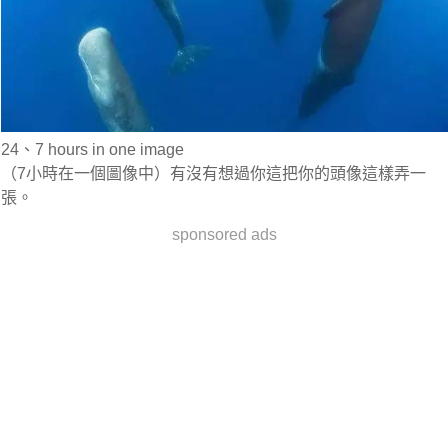
24、7 hours in one image
（7小時在一個圖像中）有沒有想過你這把你的頭像這樣弄一
張。
sponsored ads