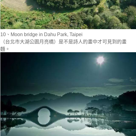
10、Moon bridge in Dahu Park, Taipei
（台北市大湖公園月亮橋）是不是詩人的畫中才可見到的畫
麵。