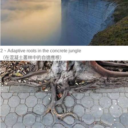
2、Adaptive roots in the concrete jungle
（在混凝土叢林中的自適應根）