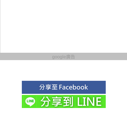
google廣告