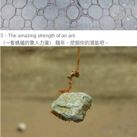
3、The amazing strength of an ant
（一隻螞蟻的驚人力量） 騷年，挖掘你的潛能吧。