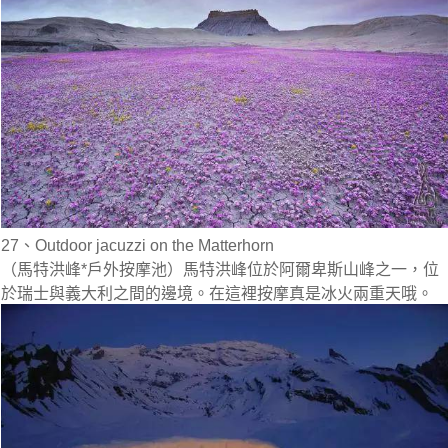
27、Outdoor jacuzzi on the Matterhorn
（馬特洪峰*戶外按摩池）馬特洪峰位於阿爾卑斯山峰之一，位
於瑞士與義大利之間的邊境。在這裡按摩真是冰火兩重天哦。