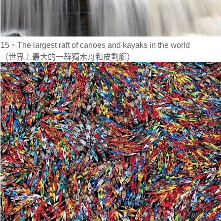
15、The largest raft of canoes and kayaks in the world
（世界上最大的一群獨木舟和皮劃艇）