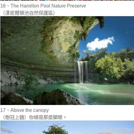
16、The Hamilton Pool Nature Preserve
（漢密爾頓池自然保護區）
17、Above the canopy
（樹冠上麵）你總是那麼顯眼。