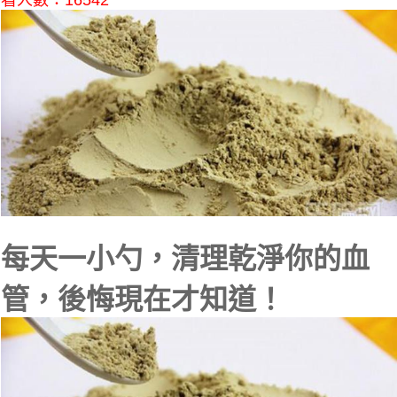
看人數：16542
每天一小勺，清理乾淨你的血
管，後悔現在才知道！