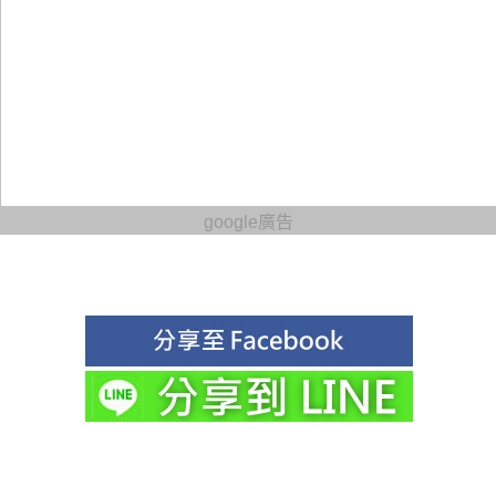
google廣告