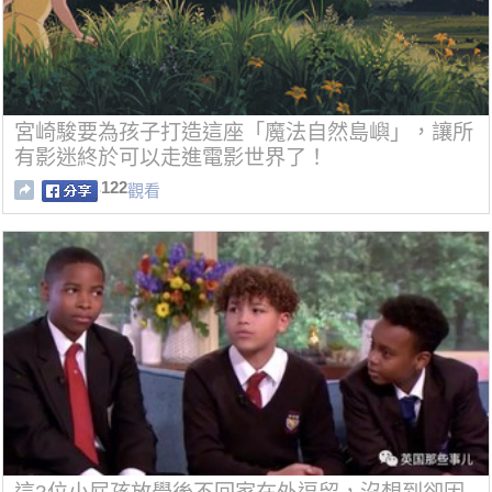
宮崎駿要為孩子打造這座「魔法自然島嶼」，讓所
有影迷終於可以走進電影世界了！
122
觀看