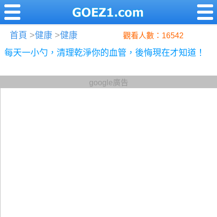
首頁
>
健康
>
健康
觀看人數：16542
每天一小勺，清理乾淨你的血管，後悔現在才知道！
google廣告