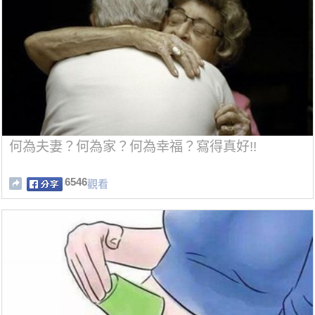
何為夫妻？何為家？何為幸福？寫得真好!!
6546
觀看