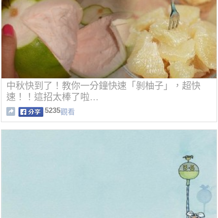
中秋快到了！教你一分鐘快速「剝柚子」，超快
速！！這招太棒了啦…
5235
觀看