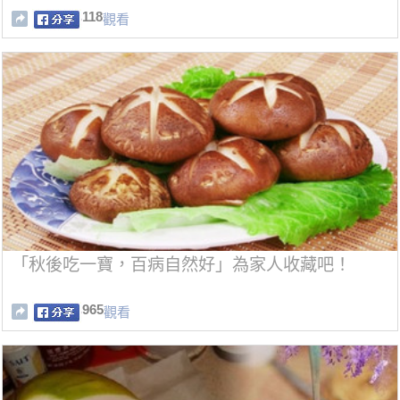
118
觀看
「秋後吃一寶，百病自然好」為家人收藏吧！
965
觀看