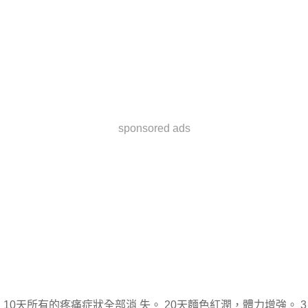
sponsored ads
 10天所有的疼痛症狀全部消 失。 20天麵色紅潤，體力增強。 3