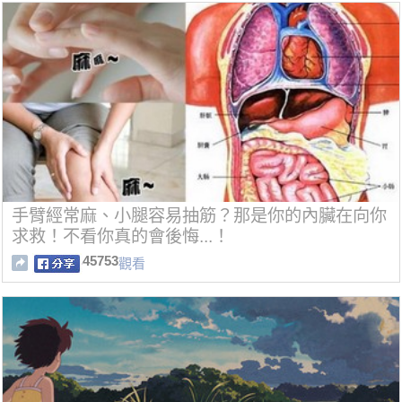
手臂經常麻、小腿容易抽筋？那是你的內臟在向你
求救！不看你真的會後悔...！
45753
觀看