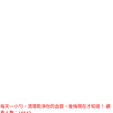
每天一小勺，清理乾淨你的血管，後悔現在才知道！ 觀