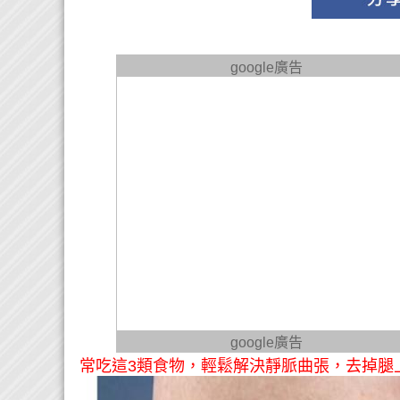
google廣告
google廣告
常吃這3類食物，輕鬆解決靜脈曲張，去掉腿上