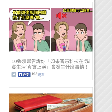
10張漫畫告訴你「如果智慧科技在”現
實生活”真實上演」會發生什麼事情！
192
。
觀看