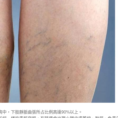
病中，下肢靜脈曲張所占比例高達90%以上。