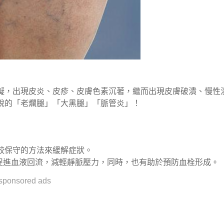
礙，出現皮炎、皮疹、皮膚色素沉著，繼而出現皮膚破潰、慢性
說的「老爛腿」「大黑腿」「脈管炎」！
較保守的方法來緩解症狀。
促進血液回流，減輕靜脈壓力，同時，也有助於預防血栓形成。
sponsored ads