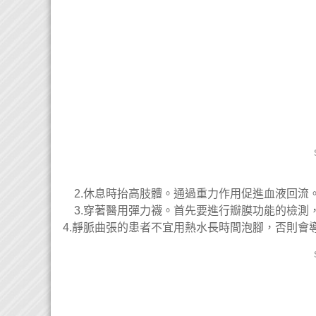
2.休息時抬高肢體。通過重力作用促進血液回流
3.穿著醫用彈力襪。首先要進行瓣膜功能的檢測
4.靜脈曲張的患者不宜用熱水長時間泡腳，否則會