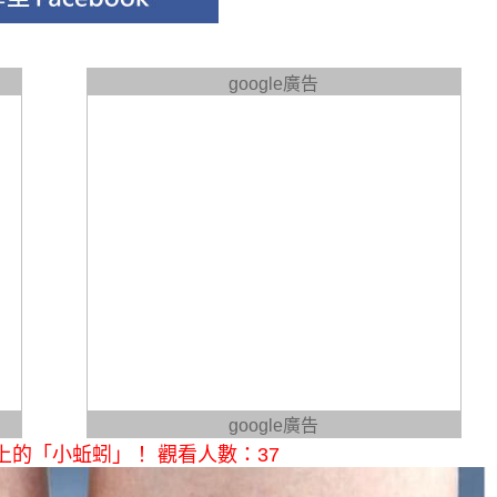
google廣告
google廣告
的「小蚯蚓」！ 觀看人數：37