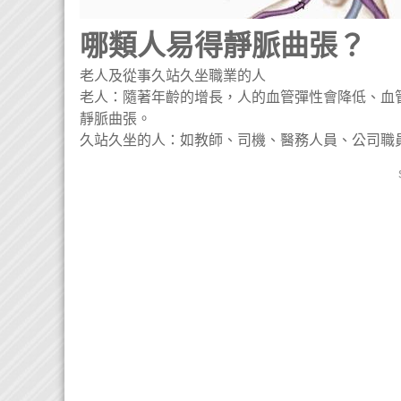
哪類人易得靜脈曲張？
老人及從事久站久坐職業的人
老人：隨著年齡的增長，人的血管彈性會降低、血
靜脈曲張。
久站久坐的人：如教師、司機、醫務人員、公司職