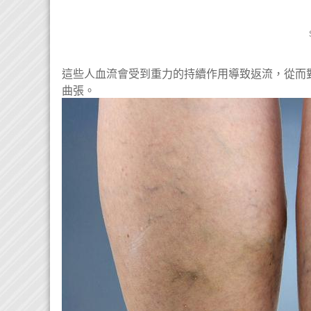
這些人血流會受到重力的持續作用導致返流，從而
曲張。