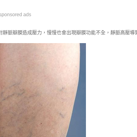
sponsored ads
對靜脈瓣膜造成壓力，慢慢也會出現瓣膜功能不全，靜脈高壓導