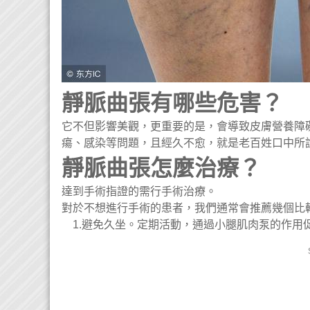
靜脈曲張有哪些危害？
它不但影響美觀，更重要的是，會導致皮膚營養障
瘍、感染等問題，且經久不愈，就是老百姓口中所
靜脈曲張怎麼治療？
達到手術指證的需行手術治療。
對於不想進行手術的患者，我們通常會推薦幾個比
1.避免久坐。定期活動，通過小腿肌肉泵的作用