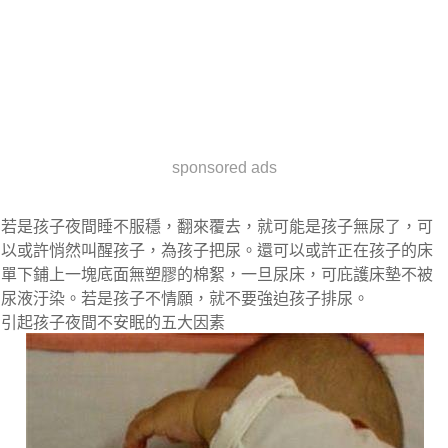
sponsored ads
若是孩子夜間睡不服穩，翻來覆去，就可能是孩子無尿了，可
以或許悄然叫醒孩子，為孩子把尿。還可以或許正在孩子的床
單下鋪上一塊底面無塑膠的棉絮，一旦尿床，可庇護床墊不被
尿液汙染。若是孩子不情願，就不要強迫孩子排尿。
引起孩子夜間不安眠的五大因素