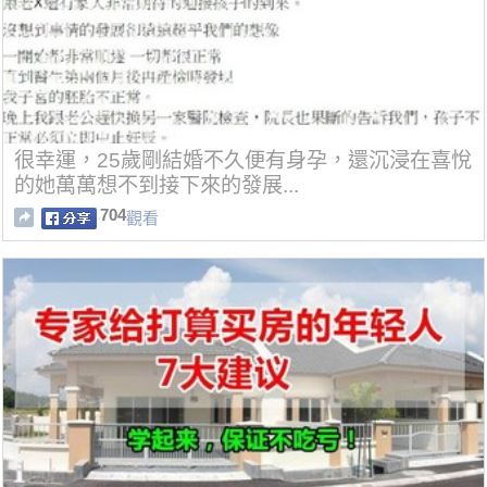
很幸運，25歲剛結婚不久便有身孕，還沉浸在喜悅
的她萬萬想不到接下來的發展...
704
觀看