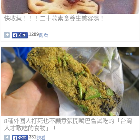
快收藏！！！二十款素食養生美容湯！
1289
觀看
8種外國人打死也不願意張開嘴巴嘗試吃的「台灣
人才敢吃的食物」！
331
觀看