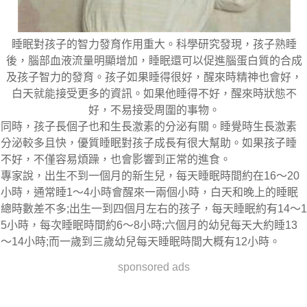
睡眠對孩子的智力發育作用重大。科學研究發現，孩子熟睡
後，腦部血液流量明顯增加，睡眠還可以促進腦蛋白質的合成
及孩子智力的發育。孩子如果睡得很好，醒來時精神也會好，
白天就能接受更多的資訊。如果他睡得不好，醒來時狀態不
好，不易接受周圍的事物。
同時，孩子長個子也和生長激素的分泌有關。睡覺時生長激素
分泌較多且快，優質睡眠對孩子成長有很大幫助。如果孩子睡
不好，不僅容易煩躁，也會影響到正常的進食。
專家說，出生不到一個月的新生兒，每天睡眠時間約在16～20
小時，通常睡1～4小時會醒來一兩個小時，白天和晚上的睡眠
總時數差不多;出生一到四個月左右的孩子，每天睡眠約有14～1
5小時，每次睡眠時間約6～8小時;六個月的幼兒每天大約睡13
～14小時;而一歲到三歲幼兒每天睡眠時間大概有12小時。
sponsored ads