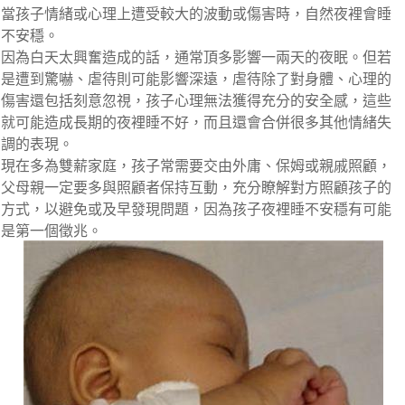
當孩子情緒或心理上遭受較大的波動或傷害時，自然夜裡會睡
不安穩。
因為白天太興奮造成的話，通常頂多影響一兩天的夜眠。但若
是遭到驚嚇、虐待則可能影響深遠，虐待除了對身體、心理的
傷害還包括刻意忽視，孩子心理無法獲得充分的安全感，這些
就可能造成長期的夜裡睡不好，而且還會合併很多其他情緒失
調的表現。
現在多為雙薪家庭，孩子常需要交由外庸、保姆或親戚照顧，
父母親一定要多與照顧者保持互動，充分瞭解對方照顧孩子的
方式，以避免或及早發現問題，因為孩子夜裡睡不安穩有可能
是第一個徵兆。