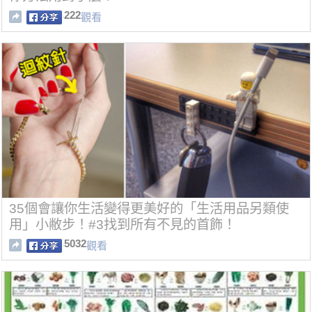
222
觀看
35個會讓你生活變得更美好的「生活用品另類使
用」小敝步！#3找到所有不見的首飾！
5032
觀看