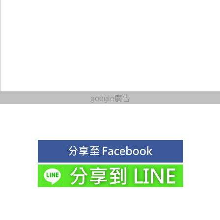
google廣告