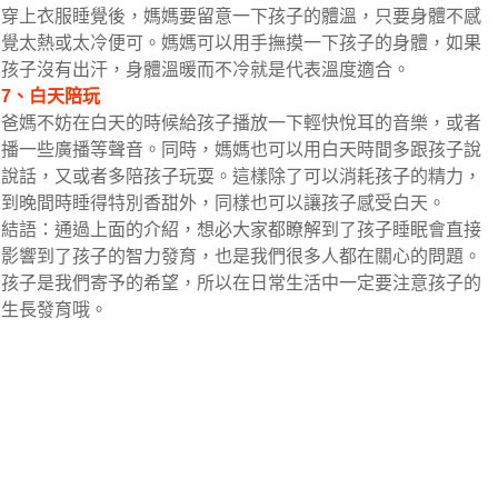
穿上衣服睡覺後，媽媽要留意一下孩子的體溫，只要身體不感
覺太熱或太冷便可。媽媽可以用手撫摸一下孩子的身體，如果
孩子沒有出汗，身體溫暖而不冷就是代表溫度適合。
7、白天陪玩
爸媽不妨在白天的時候給孩子播放一下輕快悅耳的音樂，或者
播一些廣播等聲音。同時，媽媽也可以用白天時間多跟孩子說
說話，又或者多陪孩子玩耍。這樣除了可以消耗孩子的精力，
到晚間時睡得特別香甜外，同樣也可以讓孩子感受白天。
結語：通過上面的介紹，想必大家都瞭解到了孩子睡眠會直接
影響到了孩子的智力發育，也是我們很多人都在關心的問題。
孩子是我們寄予的希望，所以在日常生活中一定要注意孩子的
生長發育哦。