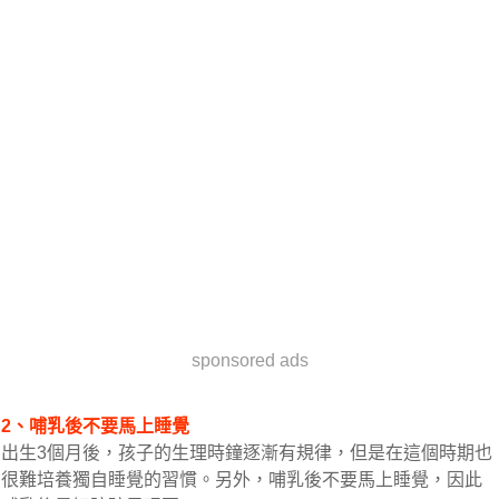
sponsored ads
2、哺乳後不要馬上睡覺
出生3個月後，孩子的生理時鐘逐漸有規律，但是在這個時期也
很難培養獨自睡覺的習慣。另外，哺乳後不要馬上睡覺，因此