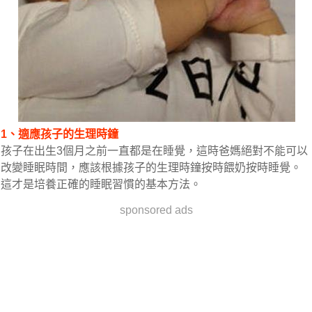
1、適應孩子的生理時鐘
孩子在出生3個月之前一直都是在睡覺，這時爸媽絕對不能可以
改變睡眠時間，應該根據孩子的生理時鐘按時餵奶按時睡覺。
這才是培養正確的睡眠習慣的基本方法。
sponsored ads