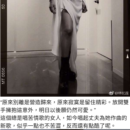
“原來別離是營造歸來，原來寂寞是留住精彩。放開雙
手擁抱這意外，明日以後願仍然可愛。”
這個總是唱苦情歌的女人，如今唱起丈夫為她作曲的
新歌，似乎一點也不苦澀，反而還有點酷了呢。