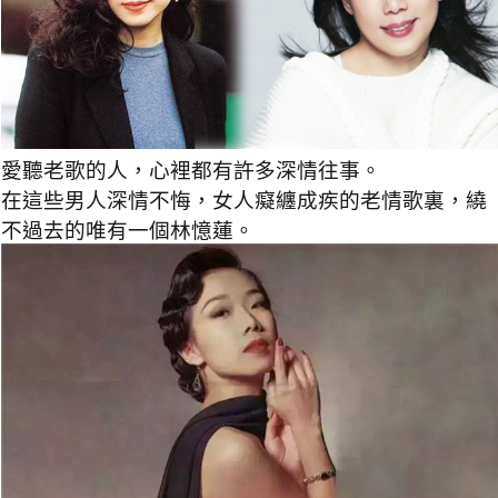
愛聽老歌的人，心裡都有許多深情往事。
在這些男人深情不悔，女人癡纏成疾的老情歌裏，繞
不過去的唯有一個林憶蓮。