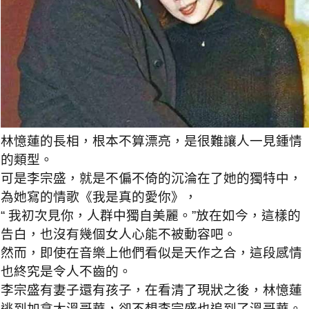
林憶蓮的長相，根本不算漂亮，是很難讓人一見鍾情
的類型。
可是李宗盛，就是不偏不倚的沉淪在了她的獨特中，
為她寫的情歌《我是真的愛你》，
“ 我初次見你，人群中獨自美麗。”放在如今，這樣的
告白，也沒有幾個女人心能不被動容吧。
然而，即使在音樂上他們看似是天作之合，這段感情
也終究是令人不齒的。
李宗盛有妻子還有孩子，在看清了現狀之後，林憶蓮
逃到加拿大溫哥華，卻不想李宗盛也追到了溫哥華。