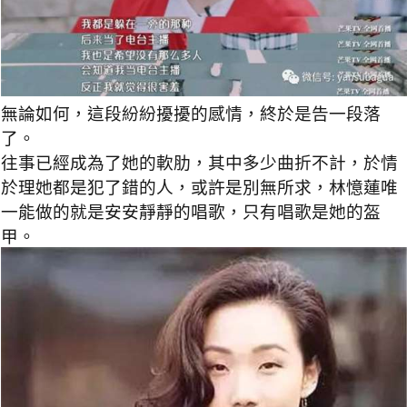
無論如何，這段紛紛擾擾的感情，終於是告一段落
了。
往事已經成為了她的軟肋，其中多少曲折不計，於情
於理她都是犯了錯的人，或許是別無所求，林憶蓮唯
一能做的就是安安靜靜的唱歌，只有唱歌是她的盔
甲。