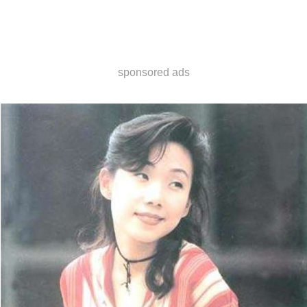
sponsored ads