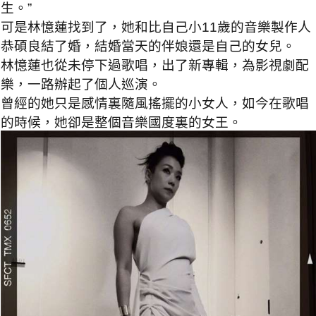
生。”
可是林憶蓮找到了，她和比自己小11歲的音樂製作人
恭碩良結了婚，結婚當天的伴娘還是自己的女兒。
林憶蓮也從未停下過歌唱，出了新專輯，為影視劇配
樂，一路辦起了個人巡演。
曾經的她只是感情裏隨風搖擺的小女人，如今在歌唱
的時候，她卻是整個音樂國度裏的女王。