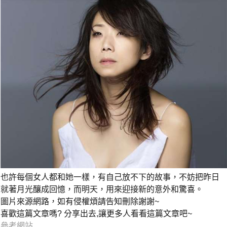
也許每個女人都和她一樣，有自己放不下的故事，不妨把昨日
就著月光釀成回憶，而明天，用來迎接新的意外和驚喜。
圖片來源網路，如有侵權煩請告知刪除謝謝~
喜歡這篇文章嗎? 分享出去,讓更多人看看這篇文章吧~
參考網站