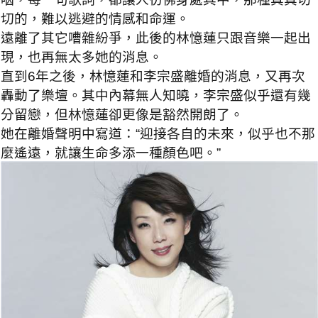
切的，難以逃避的情感和命運。
遠離了其它嘈雜紛爭，此後的林憶蓮只跟音樂一起出
現，也再無太多她的消息。
直到6年之後，林憶蓮和李宗盛離婚的消息，又再次
轟動了樂壇。其中內幕無人知曉，李宗盛似乎還有幾
分留戀，但林憶蓮卻更像是豁然開朗了。
她在離婚聲明中寫道：“迎接各自的未來，似乎也不那
麼遙遠，就讓生命多添一種顏色吧。”