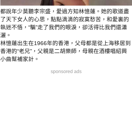
都說年少莫聽李宗盛，愛過方知林憶蓮。她的歌道盡
了天下女人的心思，點點滴滴的寂寞愁苦，和愛裏的
執迷不悟，“騙”走了我們的眼淚，卻活得比我們還瀟
灑。
林憶蓮出生在1966年的香港，父母都是從上海移居到
香港的“老兄”，父親是二胡樂師，母親在酒樓唱紹興
小曲幫補家計。
sponsored ads