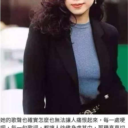
她的歌聲也確實怎麼也無法讓人痛恨起來，每一處哽
咽，每一句歌詞，都讓人彷佛身處其中，那種真真切