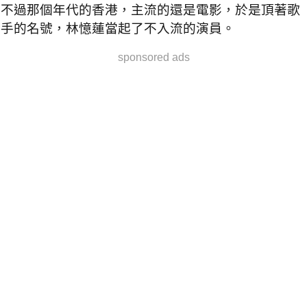
不過那個年代的香港，主流的還是電影，於是頂著歌
手的名號，林憶蓮當起了不入流的演員。
sponsored ads