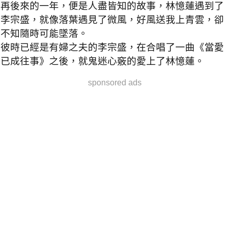
再後來的一年，便是人盡皆知的故事，林憶蓮遇到了
李宗盛，就像落葉遇見了微風，好風送我上青雲，卻
不知隨時可能墜落。
彼時已經是有婦之夫的李宗盛，在合唱了一曲《當愛
已成往事》之後，就鬼迷心竅的愛上了林憶蓮。
sponsored ads