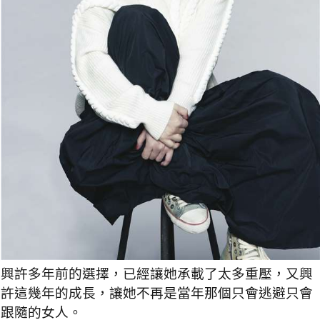
興許多年前的選擇，已經讓她承載了太多重壓，又興
許這幾年的成長，讓她不再是當年那個只會逃避只會
跟隨的女人。