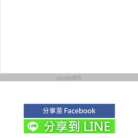
google廣告