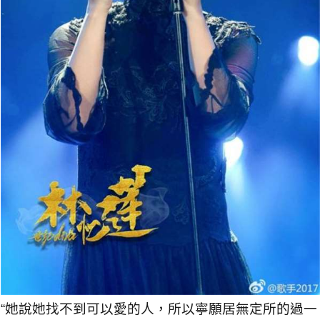
“她說她找不到可以愛的人，所以寧願居無定所的過一