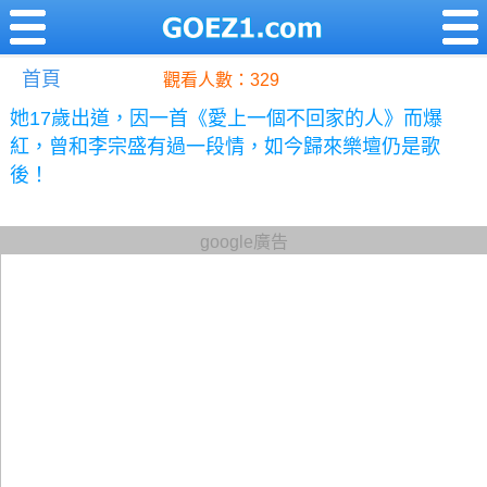
首頁
觀看人數：329
她17歲出道，因一首《愛上一個不回家的人》而爆
紅，曾和李宗盛有過一段情，如今歸來樂壇仍是歌
後！
google廣告