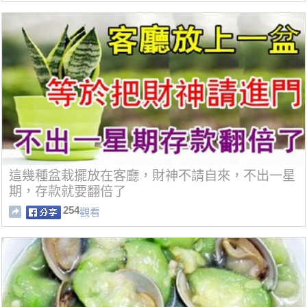
這幾種盆栽擺放在客廳，財神不請自來，不出一星
期，存款就要翻倍了
254
觀看