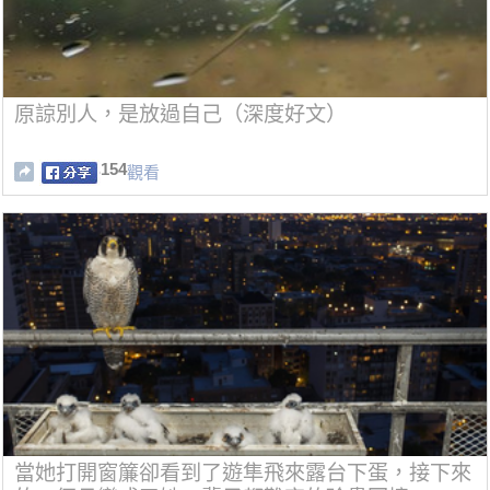
原諒別人，是放過自己（深度好文）
154
觀看
當她打開窗簾卻看到了遊隼飛來露台下蛋，接下來