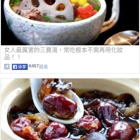
女人最厲害的三寶湯，常吃根本不需再用化妝
品！！
6467
觀看