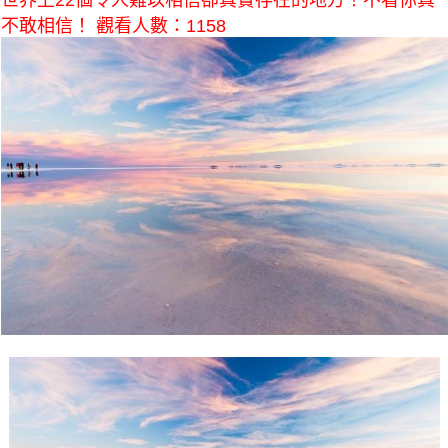
世界上22個令人難以相信卻真實存在的地方！不看你真
不敢相信！ 觀看人數：1158