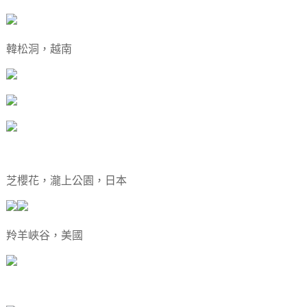
韓松洞，越南
芝櫻花，瀧上公園，日本
羚羊峽谷，美國