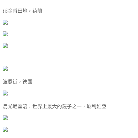
郁金香田地，荷蘭
波恩街，德國
烏尤尼鹽沼：世界上最大的鏡子之一，玻利維亞