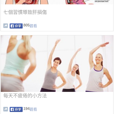
七個習慣導致肝損傷
805
觀看
每天不疲倦的小方法
194
觀看