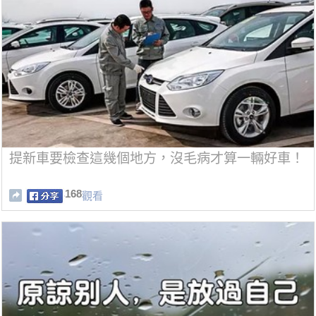
提新車要檢查這幾個地方，沒毛病才算一輛好車！
168
觀看