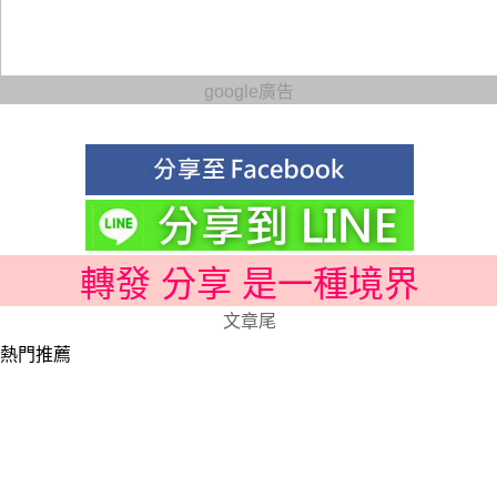
google廣告
轉發 分享 是一種境界
文章尾
熱門推薦