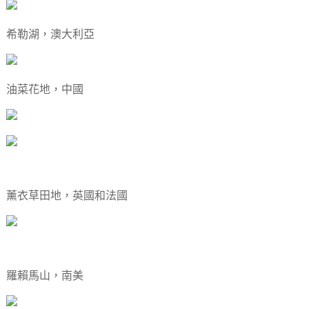
希勒湖，澳大利亞
油菜花地，中國
薰衣草田地，英國和法國
羅賴馬山，南美