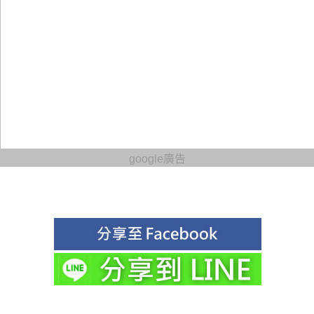
google廣告