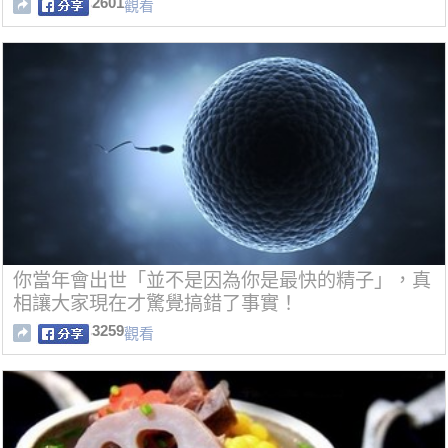
2601
觀看
你當年會出世「並不是因為你是最快的精子」，真
相讓大家現在才驚覺搞錯了事實！
3259
觀看