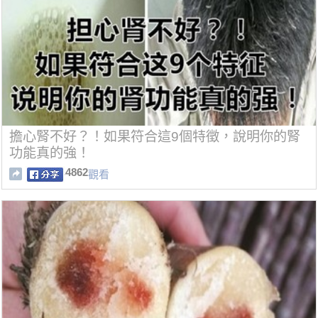
擔心腎不好？！如果符合這9個特徵，說明你的腎
功能真的強！
4862
觀看