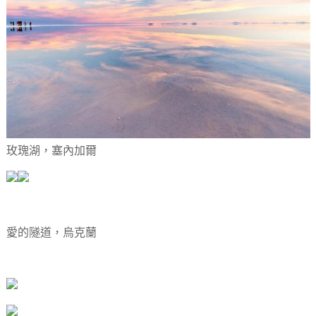
玫瑰湖，塞內加爾
愛的隧道，烏克蘭