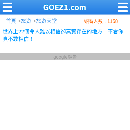
首頁
>
旅遊
>
旅遊天堂
觀看人數：1158
世界上22個令人難以相信卻真實存在的地方！不看你
真不敢相信！
google廣告