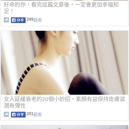
好命的你，看完這篇文章後，一定會更加幸福知
足！
249
觀看
女人延緩衰老的20個小妙招，素顏有益保持皮膚滋
潤有彈性
201
觀看