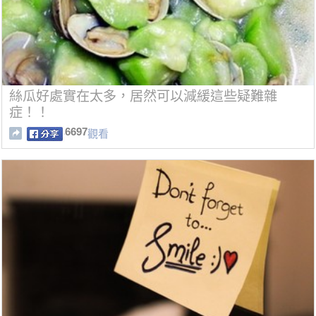
絲瓜好處實在太多，居然可以減緩這些疑難雜
症！！
6697
觀看