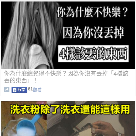
你為什麼總覺得不快樂？因為你沒有丟掉「4樣該
丟的東西」！
61
觀看