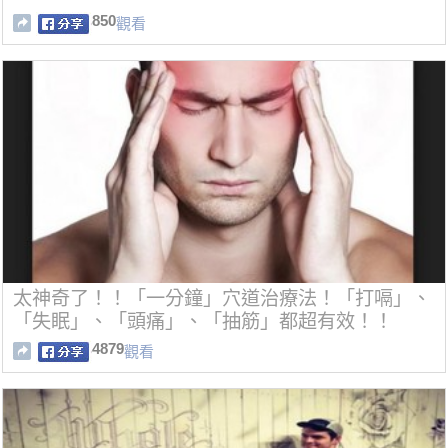
850
觀看
太神奇了！！「一分鐘」穴道治療法！「打嗝」、
「失眠」、「頭痛」、「抽筋」都超有效！！
4879
觀看