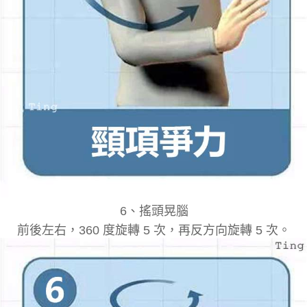
6
、
搖頭晃腦
前後左右，360 度旋轉 5 次，再反方向旋轉 5 次。