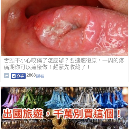
舌頭不小心咬傷了怎麼辦？要速速復原，一周的疼
痛期你可以這樣做！趕緊先收藏了！
2868
觀看