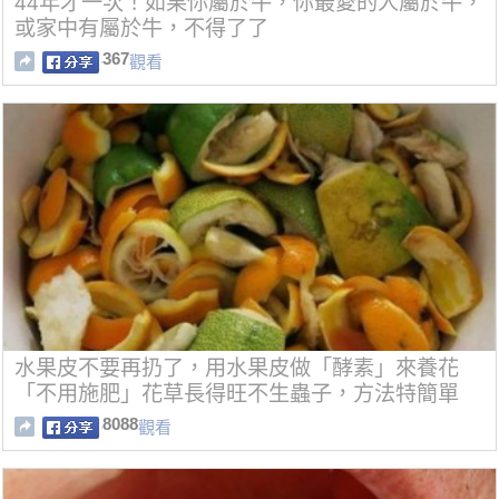
44年才一次！如果你屬於牛，你最愛的人屬於牛，
或家中有屬於牛，不得了了
367
觀看
水果皮不要再扔了，用水果皮做「酵素」來養花
「不用施肥」花草長得旺不生蟲子，方法特簡單
8088
觀看