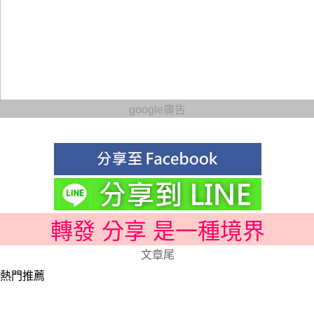
google廣告
轉發 分享 是一種境界
文章尾
熱門推薦