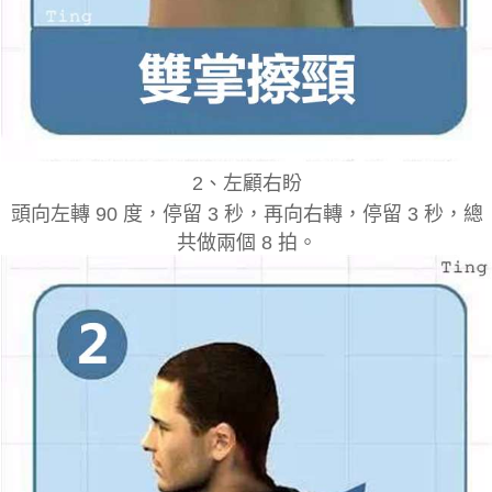
2
、
左顧右盼
頭向左轉 90 度，停留 3 秒，再向右轉，停留 3 秒，總
共做兩個 8 拍。