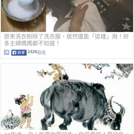
原來洗衣粉除了洗衣服，居然還能「這樣」用！好
多主婦媽媽都不知道！
2426
觀看