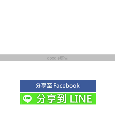
google廣告