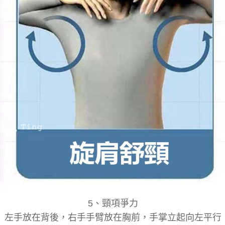
5
、
頸項爭力
左手放在背後，右手手臂放在胸前，手掌立起向左平行