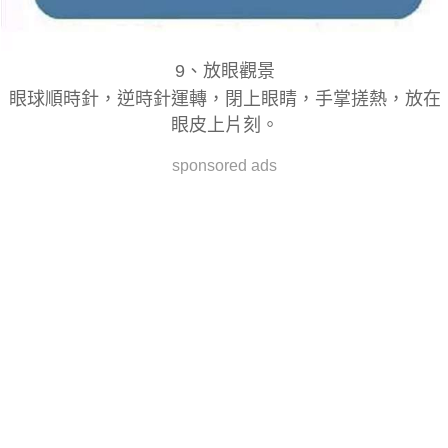
9
、
放眼觀景
眼球順時針，逆時針運轉，閉上眼睛，手掌搓熱，放在
眼皮上片刻。
sponsored ads