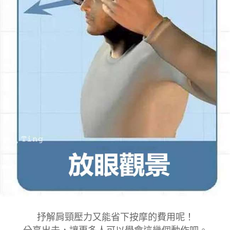
抒解肩頸壓力又能省下按摩的費用呢！