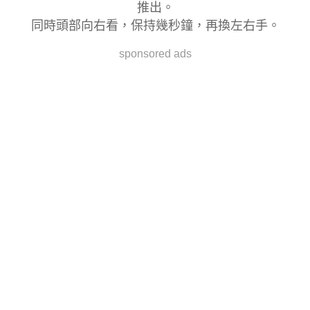
推出。
同時頭部向右看，保持幾秒鐘，再換左右手。
sponsored ads