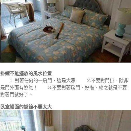
掛鐘不能擺放的風水位置
1. 對著任何的一扇門，這是大忌! 2.不要對門掛，除非
是門外面有煞氣！ 3.不要對著房門，好啦，總之就是不要
對著門就好了。
臥室裡面的掛鐘不要太大