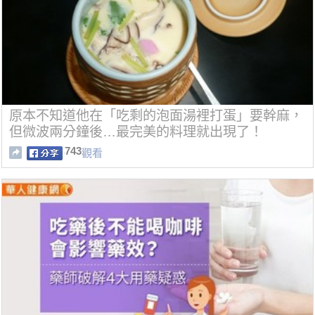
原本不知道他在「吃剩的泡面湯裡打蛋」要幹麻，
但微波兩分鐘後…最完美的料理就出現了！
743
觀看