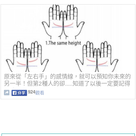
原來從「左右手」的感情線，就可以預知你未來的
另一半！但第2種人的卻.....知道了以後一定要記得
預防！
924
觀看