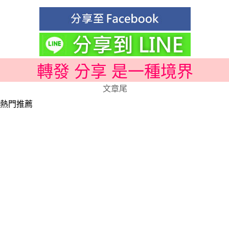
轉發 分享 是一種境界
文章尾
熱門推薦