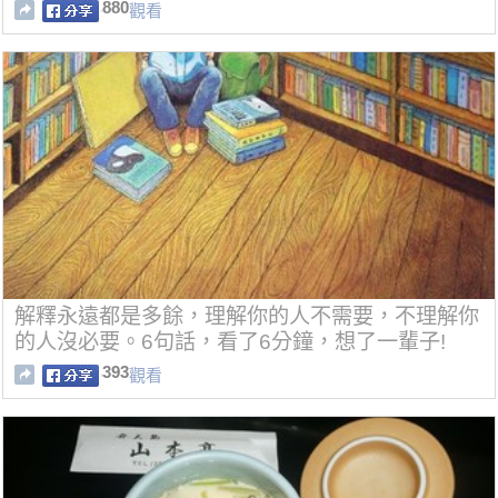
880
觀看
解釋永遠都是多餘，理解你的人不需要，不理解你
的人沒必要。6句話，看了6分鐘，想了一輩子!
393
觀看