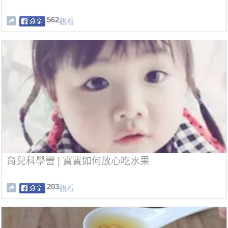
562
觀看
育兒科學營 | 寶寶如何放心吃水果
203
觀看