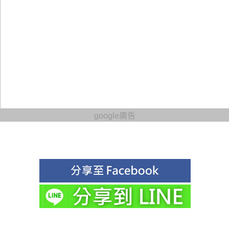
google廣告