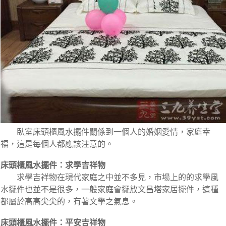
臥室床頭櫃風水擺件關係到一個人的婚姻愛情，家庭幸
福，這是每個人都應該注意的。
床頭櫃風水擺件：求學吉祥物
求學吉祥物在現代家庭之中並不多見，市場上的的求學風
水擺件也並不是很多，一般家庭會擺放文昌塔家居擺件，這種
都屬於高高尖尖的，有著文學之氣息。
床頭櫃風水擺件：平安吉祥物