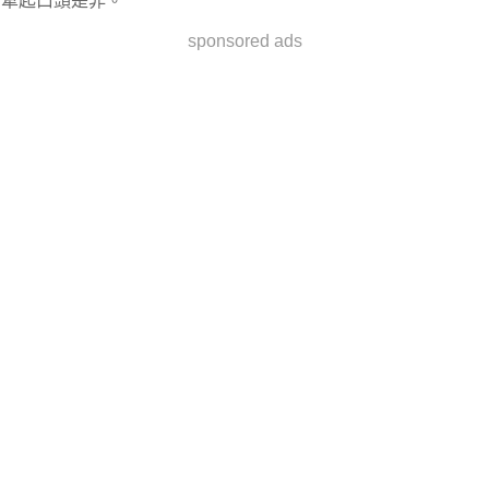
牽起口頭是非。
sponsored ads