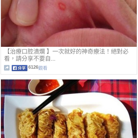
【治療口腔潰爛 】一次就好的神奇療法！絕對必
看，請分享不要自...
6126
觀看