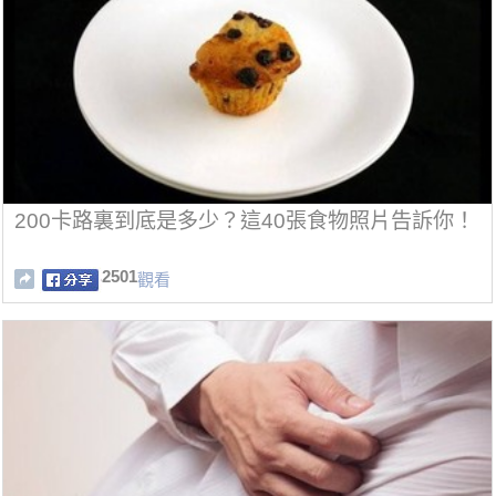
200卡路裏到底是多少？這40張食物照片告訴你！
2501
觀看