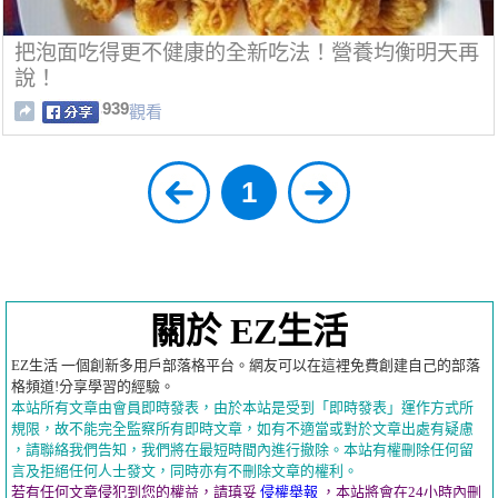
把泡面吃得更不健康的全新吃法！營養均衡明天再
說！
939
觀看
1
關於 EZ生活
EZ生活 一個創新多用戶部落格平台。網友可以在這裡免費創建自己的部落
格頻道!分享學習的經驗。
本站所有文章由會員即時發表，由於本站是受到「即時發表」運作方式所
規限，故不能完全監察所有即時文章，如有不適當或對於文章出處有疑慮
，請聯絡我們告知，我們將在最短時間內進行撤除。本站有權刪除任何留
言及拒絕任何人士發文，同時亦有不刪除文章的權利。
若有任何文章侵犯到您的權益，請瑱妥
侵權舉報
，本站將會在24小時內刪