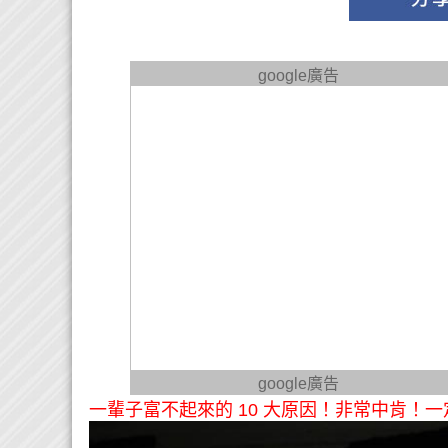
google廣告
google廣告
一輩子富不起來的 10 大原因！非常中肯！一