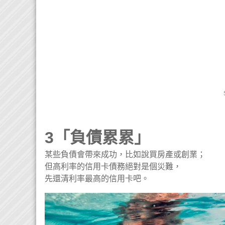
3「負債累累」
某些負債會帶來成功，比如說買房產或創業；
但高利率的信用卡債務絕對是個災難，
先還清利率最高的信用卡吧。