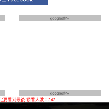
google廣告
google廣告
定要看到最後 觀看人數：242