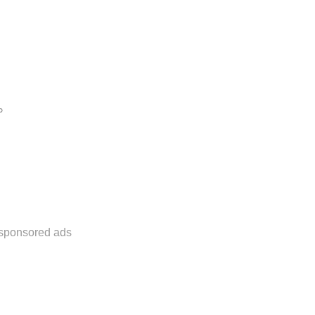
。
sponsored ads