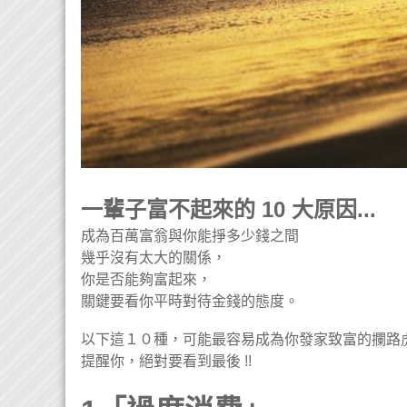
一輩子富不起來的 10 大原因...
成為百萬富翁與你能掙多少錢之間
幾乎沒有太大的關係，
你是否能夠富起來，
關鍵要看你平時對待金錢的態度。
以下這１０種，可能最容易成為你發家致富的攔路虎.
提醒你，絕對要看到最後 !!