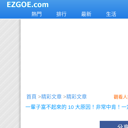
熱門
排行
最新
生活
首頁
>
精彩文章
>
精彩文章
觀看人
一輩子富不起來的 10 大原因！非常中肯！