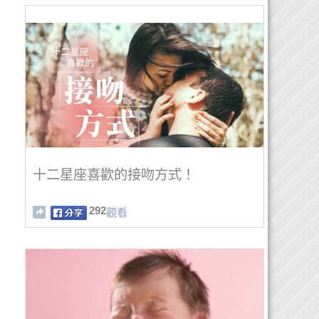
十二星座喜歡的接吻方式！
292
觀看