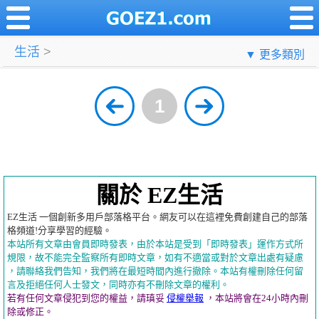
生活
>
▼ 更多類別
1
關於 EZ生活
EZ生活 一個創新多用戶部落格平台。網友可以在這裡免費創建自己的部落
格頻道!分享學習的經驗。
本站所有文章由會員即時發表，由於本站是受到「即時發表」運作方式所
規限，故不能完全監察所有即時文章，如有不適當或對於文章出處有疑慮
，請聯絡我們告知，我們將在最短時間內進行撤除。本站有權刪除任何留
言及拒絕任何人士發文，同時亦有不刪除文章的權利。
若有任何文章侵犯到您的權益，請瑱妥
侵權舉報
，本站將會在24小時內刪
除或修正。