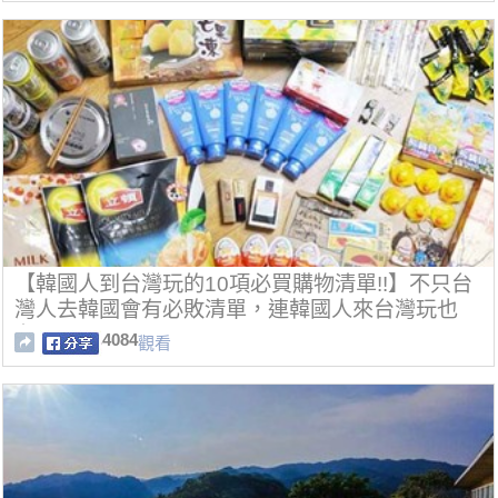
【韓國人到台灣玩的10項必買購物清單!!】不只台
灣人去韓國會有必敗清單，連韓國人來台灣玩也
有!!
4084
觀看