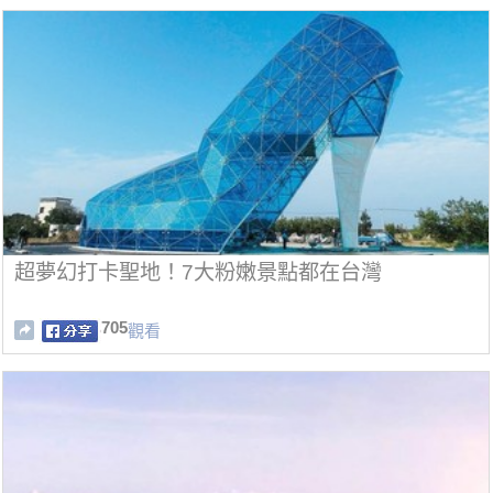
超夢幻打卡聖地！7大粉嫩景點都在台灣
705
觀看