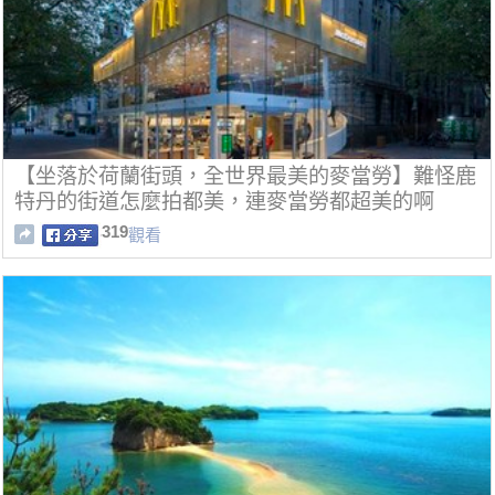
【坐落於荷蘭街頭，全世界最美的麥當勞】難怪鹿
特丹的街道怎麼拍都美，連麥當勞都超美的啊
319
觀看