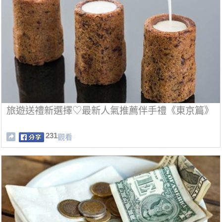
旅遊送禮新選擇♡最新人氣推薦伴手禮《東京篇》
231
觀看