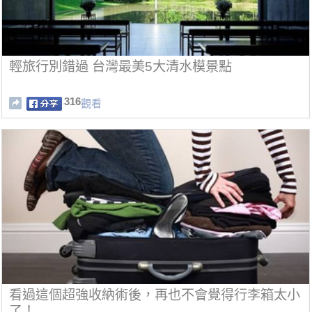
輕旅行別錯過 台灣最美5大清水模景點
316
觀看
看過這個超強收納術後，再也不會覺得行李箱太小
了！