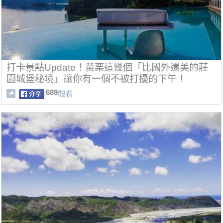
打卡景點Update！苗栗這幾個「比國外還美的莊
園城堡秘境」讓你有一個不被打擾的下午！
689
觀看