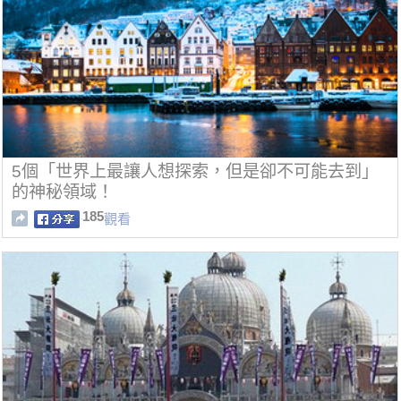
5個「世界上最讓人想探索，但是卻不可能去到」
的神秘領域！
185
觀看