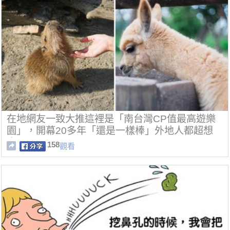
在地網友一致大推這裡是「南台灣CP值最高遊樂
園」，開幕20多年「還是一樣棒」外地人都超想
去！
158
觀看