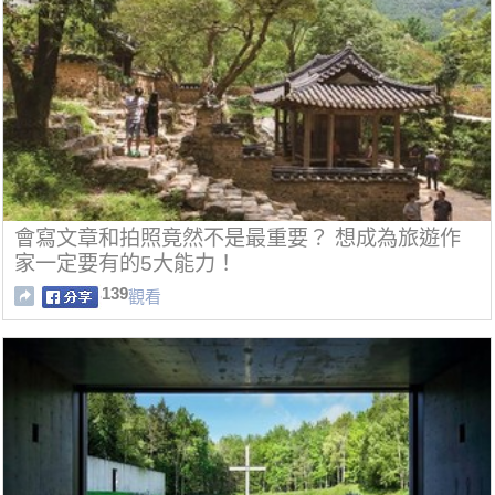
會寫文章和拍照竟然不是最重要？ 想成為旅遊作
家一定要有的5大能力！
139
觀看