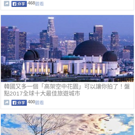
468
觀看
韓國又多一個「高架空中花園」可以讓你拍了！盤
點2017全球十大最佳旅遊城市
400
觀看