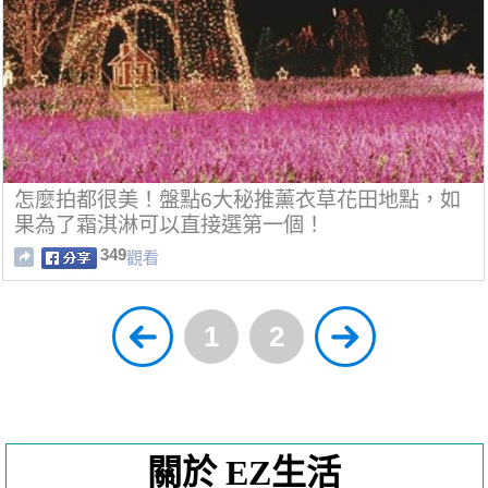
怎麼拍都很美！盤點6大秘推薰衣草花田地點，如
果為了霜淇淋可以直接選第一個！
349
觀看
1
2
關於 EZ生活