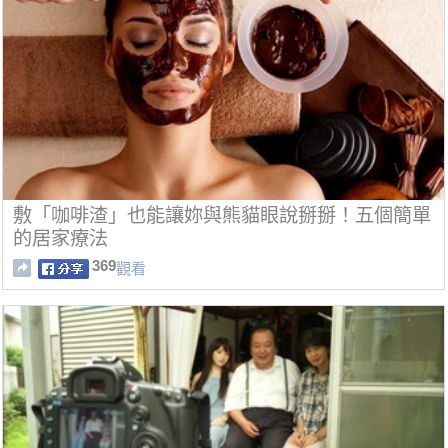
敷「咖啡渣」也能讓妳與熊貓眼說掰掰！五個簡單
的居家療法
369
觀看