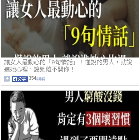
讓女人最動心的「9句情話」！懂說的男人，就說
進她心裡，讓她離不開你！
354
觀看