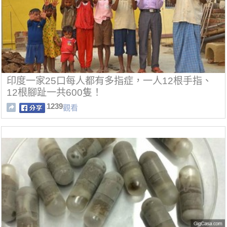
印度一家25口每人都有多指症，一人12根手指、
12根腳趾一共600隻！
1239
觀看