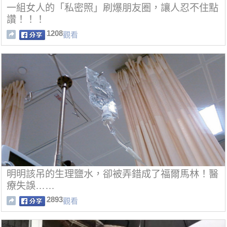
一組女人的「私密照」刷爆朋友圈，讓人忍不住點
讚！！！
1208
觀看
明明該吊的生理鹽水，卻被弄錯成了福爾馬林！醫
療失誤……
2893
觀看