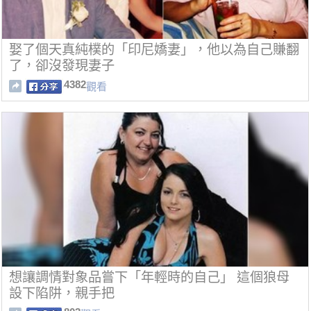
娶了個天真純樸的「印尼嬌妻」，他以為自己賺翻
了，卻沒發現妻子
4382
觀看
想讓調情對象品嘗下「年輕時的自己」 這個狼母
設下陷阱，親手把