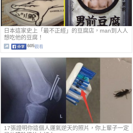
日本這家史上「最不正經」的豆腐店，man到人人
想吃他的豆腐！
605
觀看
17張證明你這個人運氣逆天的照片，你上輩子一定