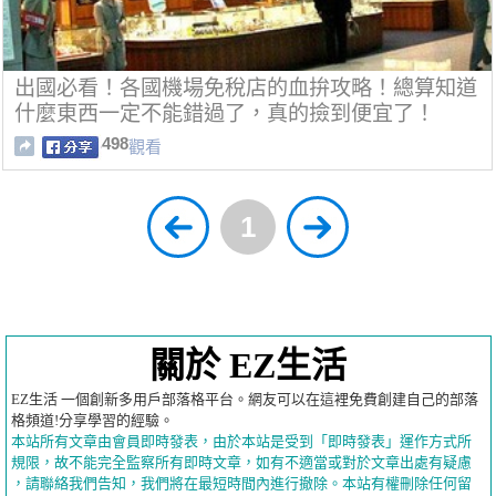
出國必看！各國機場免稅店的血拚攻略！總算知道
什麼東西一定不能錯過了，真的撿到便宜了！
498
觀看
1
關於 EZ生活
EZ生活 一個創新多用戶部落格平台。網友可以在這裡免費創建自己的部落
格頻道!分享學習的經驗。
本站所有文章由會員即時發表，由於本站是受到「即時發表」運作方式所
規限，故不能完全監察所有即時文章，如有不適當或對於文章出處有疑慮
，請聯絡我們告知，我們將在最短時間內進行撤除。本站有權刪除任何留