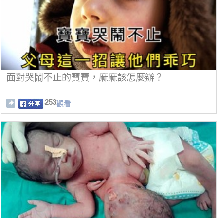
面對哭鬧不止的寶寶，麻麻該怎麼辦？
253
觀看