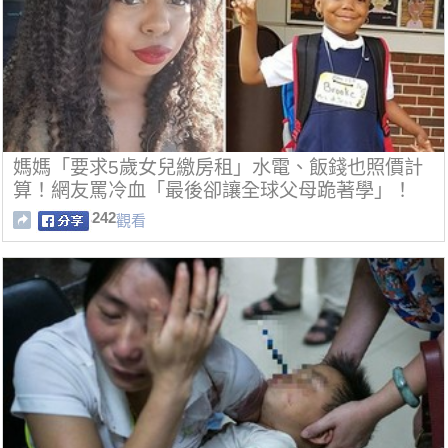
媽媽「要求5歲女兒繳房租」水電、飯錢也照價計
算！網友罵冷血「最後卻讓全球父母跪著學」！
242
觀看