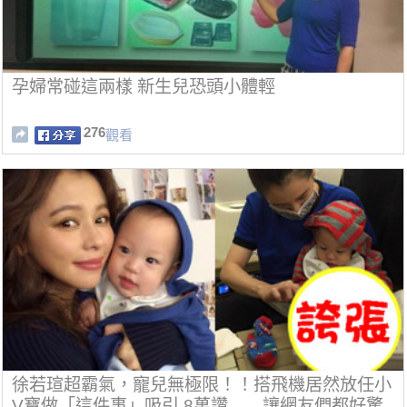
孕婦常碰這兩樣 新生兒恐頭小體輕
276
觀看
徐若瑄超霸氣，寵兒無極限！！搭飛機居然放任小
V寶做「這件事」吸引 8萬讚……讓網友們都好驚