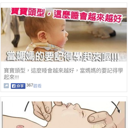
寶寶頭型，這麼睡會越來越好，當媽媽的要記得學
起來!!!
367
觀看