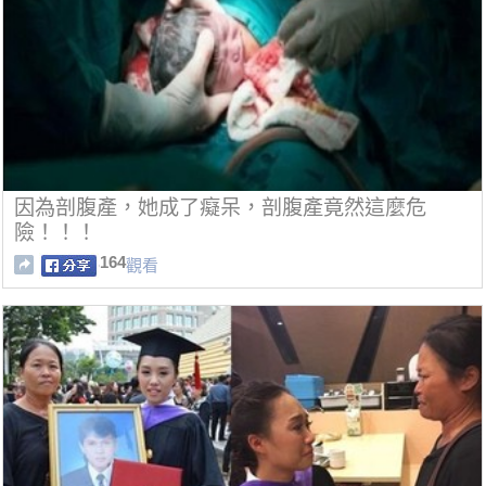
因為剖腹產，她成了癡呆，剖腹產竟然這麼危
險！！！
164
觀看