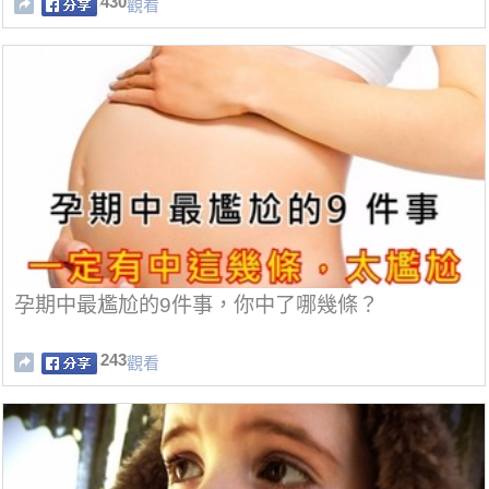
430
觀看
孕期中最尷尬的9件事，你中了哪幾條？
243
觀看