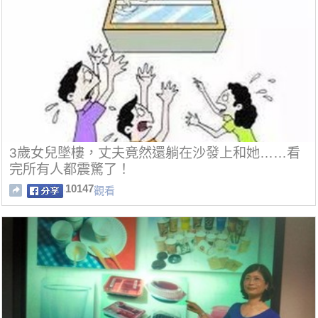
3歲女兒墜樓，丈夫竟然還躺在沙發上和她……看
完所有人都震驚了！
10147
觀看