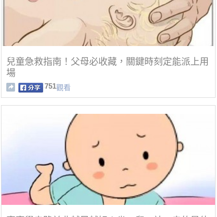
兒童急救指南！父母必收藏，關鍵時刻定能派上用
場
751
觀看