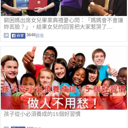
窮困媽出席女兒畢業典禮憂心問：「媽媽會不會讓
妳丟臉？」，結果女兒的回答把大家惹哭了....
3648
觀看
孩子從小必須養成的15個好習慣