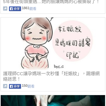
5年後在街頭重遇…她的臉讓媽媽的心被撕裂了！
1861
觀看
護理師CC讓孕媽咪一次秒懂「妊娠紋」，踢爆網
絡迷思！
150
觀看