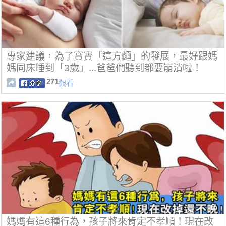
專家建議，為了寶寶「這方麵」的發展，最好跟媽
媽同床睡到「3歲」...爸爸們聽到都要崩潰啦！
271
觀看
媽媽有這6種行為，孩子將來肯定不孝順！現在改