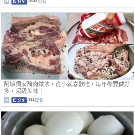
1502
觀看
阿嫲獨家醃肉做法，從小就喜歡吃，每年都要做好
多，超級美味！
411
觀看