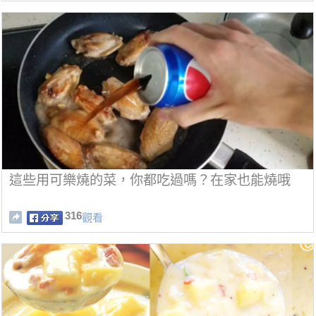
這些用可樂燒的菜，你都吃過嗎？在家也能燒哦
316
觀看