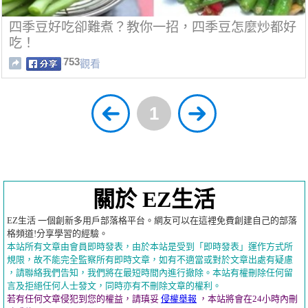
四季豆好吃卻難煮？教你一招，四季豆怎麼炒都好
吃！
753
觀看
1
關於 EZ生活
EZ生活 一個創新多用戶部落格平台。網友可以在這裡免費創建自己的部落
格頻道!分享學習的經驗。
本站所有文章由會員即時發表，由於本站是受到「即時發表」運作方式所
規限，故不能完全監察所有即時文章，如有不適當或對於文章出處有疑慮
，請聯絡我們告知，我們將在最短時間內進行撤除。本站有權刪除任何留
言及拒絕任何人士發文，同時亦有不刪除文章的權利。
若有任何文章侵犯到您的權益，請瑱妥
侵權舉報
，本站將會在24小時內刪