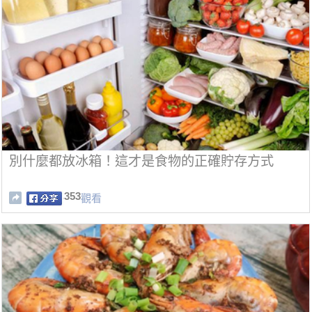
別什麼都放冰箱！這才是食物的正確貯存方式
353
觀看