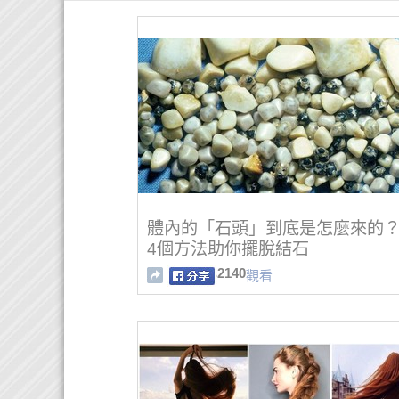
體內的「石頭」到底是怎麼來的
4個方法助你擺脫結石
2140
觀看