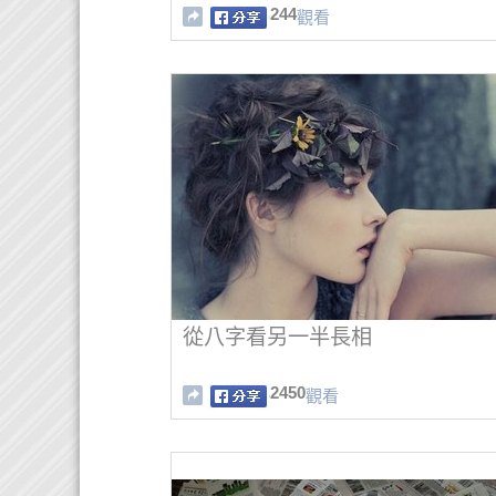
244
觀看
從八字看另一半長相
2450
觀看