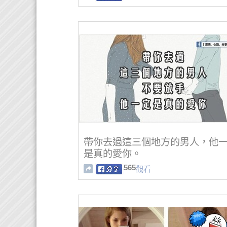
帶你去過這三個地方的男人，他
是真的愛你。
565
觀看