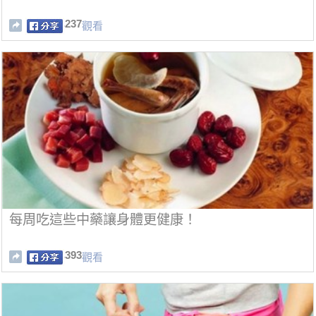
237
觀看
每周吃這些中藥讓身體更健康！
393
觀看