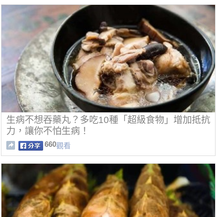
生病不想吞藥丸？多吃10種「超級食物」增加抵抗
力，讓你不怕生病！
660
觀看