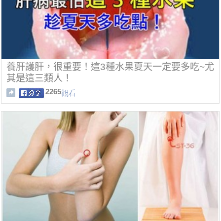
養肝護肝，很重要！這3種水果夏天一定要多吃~尤
其是這三類人！
2265
觀看