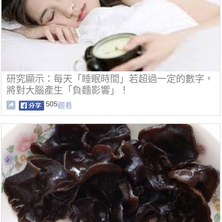
研究顯示：每天「睡眠時間」若超過一定的數字，
將對大腦產生「負麵影響」！
505
觀看