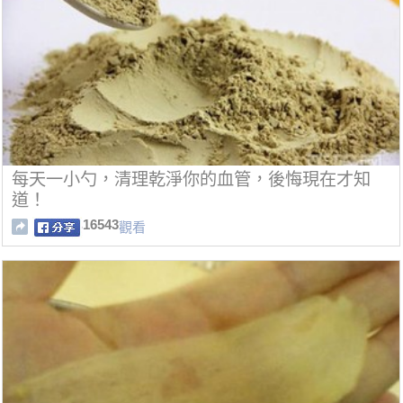
每天一小勺，清理乾淨你的血管，後悔現在才知
道！
16543
觀看