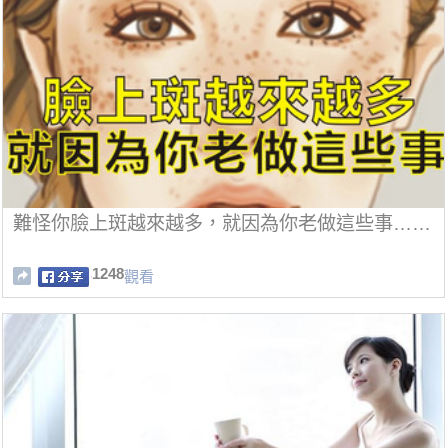
難怪你臉上斑越來越多，就因為你老做這些事……
1248
觀看