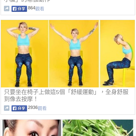
864
觀看
只要坐在椅子上做這5個「舒緩運動」，全身舒服
到像去按摩！
2936
觀看