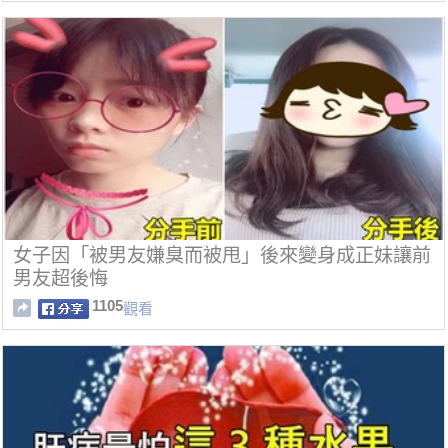
女子因「被男友嫌臭而被甩」後來變身成正妹讓前
男友超後悔
1105
觀看