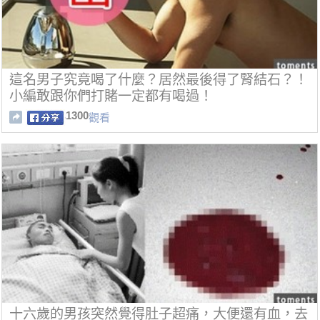
這名男子究竟喝了什麼？居然最後得了腎結石？！
小編敢跟你們打賭一定都有喝過！
1300
觀看
十六歲的男孩突然覺得肚子超痛，大便還有血，去