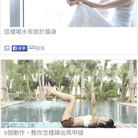
這樣喝水有助於瘦身
322
觀看
9個動作，教你怎樣練出馬甲線